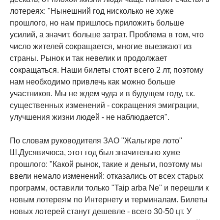
лотереях: "Нынешний год нисколько не хуже
прошлого, но нам пришлось приложить больше
усилий, а значит, больше затрат. Проблема в том, что
число жителей сокращается, многие выезжают из
страны. Рынок и так невелик и продолжает
сокращаться. Наши билеты стоят всего 2 лт, поэтому
нам необходимо привлечь как можно больше
участников. Мы не ждем чуда и в будущем году, т.к.
существенных изменений - сокращения эмиграции,
улучшения жизни людей - не наблюдается".
По словам руководителя ЗАО "Жальгире лото"
Ш.Дусявичюса, этот год был значительно хуже
прошлого: "Какой рынок, такие и деньги, поэтому мы
ввели немало изменений: отказались от всех старых
программ, оставили только "Taip arba Ne" и перешли к
новым лотереям по Интернету и терминалам. Билеты
новых лотерей станут дешевле - всего 30-50 цт. У