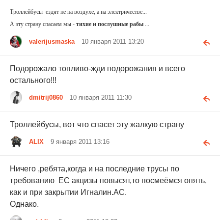
Троллейбусы ездят не на воздухе, а на электричестве...
А эту страну спасаем мы -
тихие и послушные рабы
...
valerijusmaska
10 января 2011 13:20
Подорожало топливо-жди подорожания и всего
остального!!!
dmitrij0860
10 января 2011 11:30
Троллейбусы, вот что спасет эту жалкую страну
ALIX
9 января 2011 13:16
Ничего ,ребята,когда и на последние трусы по
требованию ЕС акцизы повысят,то посмеёмся опять,
как и при закрытии Игналин.АС.
Однако.