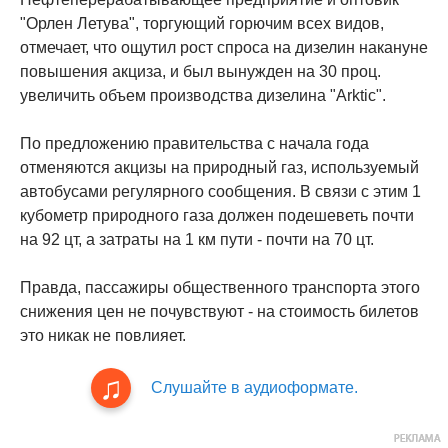
"Орлен Летува", торгующий горючим всех видов,
отмечает, что ощутил рост спроса на дизелин накануне
повышения акциза, и был вынужден на 30 проц.
увеличить объем производства дизелина "Arktic".
По предложению правительства с начала года
отменяются акцизы на природный газ, используемый
автобусами регулярного сообщения. В связи с этим 1
кубометр природного газа должен подешеветь почти
на 92 цт, а затраты на 1 км пути - почти на 70 цт.
Правда, пассажиры общественного транспорта этого
снижения цен не почувствуют - на стоимость билетов
это никак не повлияет.
Слушайте в аудиоформате.