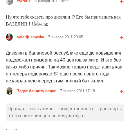
zvirblis
8 января 2011 18:33
Ну что тебе сказать про дизелин !? Его бы применить как
ВАЗЕЛИН !!!
valerijusmaska
7 января 2011 20:05
Дизелин в банановой республике еще до повышения
подорожал примерно на 40 центов за литр! И это без
каких либо причин. Так можно только представить как
он теперь подорожает!Я еще после нового года
незаправлялсяперед этим полный бак залил.
Тадас бандиту вадас
7 января 2011 17:18
Правда, пассажиры общественного транспорта
этого снижения цен не почувствуют