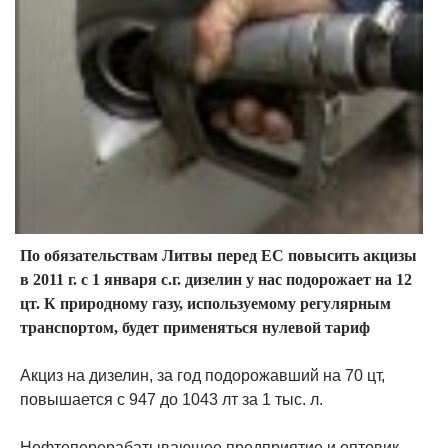
По обязательствам Литвы перед ЕС повысить акцизы
в 2011 г. с 1 января с.г. дизелин у нас подорожает на 12
цт. К природному газу, используемому регулярным
транспортом, будет применяться нулевой тариф
Акциз на дизелин, за год подорожавший на 70 цт,
повышается с 947 до 1043 лт за 1 тыс. л.
Нефтеперерабатывающее предприятие и оптовик