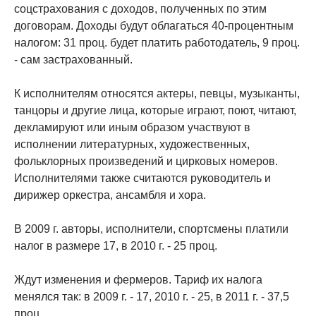
соцстрахования с доходов, полученных по этим
договорам. Доходы будут облагаться 40-процентным
налогом: 31 проц. будет платить работодатель, 9 проц.
- сам застрахованный.
К исполнителям относятся актеры, певцы, музыканты,
танцоры и другие лица, которые играют, поют, читают,
декламируют или иным образом участвуют в
исполнении литературных, художественных,
фольклорных произведений и цирковых номеров.
Исполнителями также считаются руководитель и
дирижер оркестра, ансамбля и хора.
В 2009 г. авторы, исполнители, спортсмены платили
налог в размере 17, в 2010 г. - 25 проц.
Ждут изменения и фермеров. Тариф их налога
менялся так: в 2009 г. - 17, 2010 г. - 25, в 2011 г. - 37,5
проц.