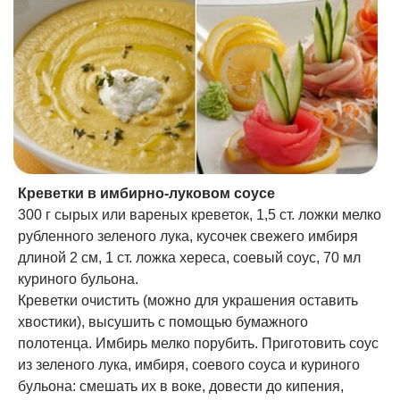
Креветки в имбирно-луковом соусе
300 г сырых или вареных креветок, 1,5 ст. ложки мелко
рубленного зеленого лука, кусочек свежего имбиря
длиной 2 см, 1 ст. ложка хереса, соевый соус, 70 мл
куриного бульона.
Креветки очистить (можно для украшения оставить
хвостики), высушить с помощью бумажного
полотенца. Имбирь мелко порубить. Приготовить соус
из зеленого лука, имбиря, соевого соуса и куриного
бульона: смешать их в воке, довести до кипения,