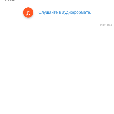
Слушайте в аудиоформате.