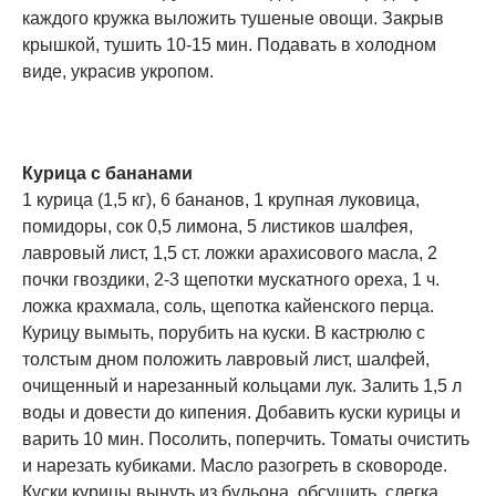
каждого кружка выложить тушеные овощи. Закрыв
крышкой, тушить 10-15 мин. Подавать в холодном
виде, украсив укропом.
Курица с бананами
1 курица (1,5 кг), 6 бананов, 1 крупная луковица,
помидоры, сок 0,5 лимона, 5 листиков шалфея,
лавровый лист, 1,5 ст. ложки арахисового масла, 2
почки гвоздики, 2-3 щепотки мускатного ореха, 1 ч.
ложка крахмала, соль, щепотка кайенского перца.
Курицу вымыть, порубить на куски. В кастрюлю с
толстым дном положить лавровый лист, шалфей,
очищенный и нарезанный кольцами лук. Залить 1,5 л
воды и довести до кипения. Добавить куски курицы и
варить 10 мин. Посолить, поперчить. Томаты очистить
и нарезать кубиками. Масло разогреть в сковороде.
Куски курицы вынуть из бульона, обсушить, слегка