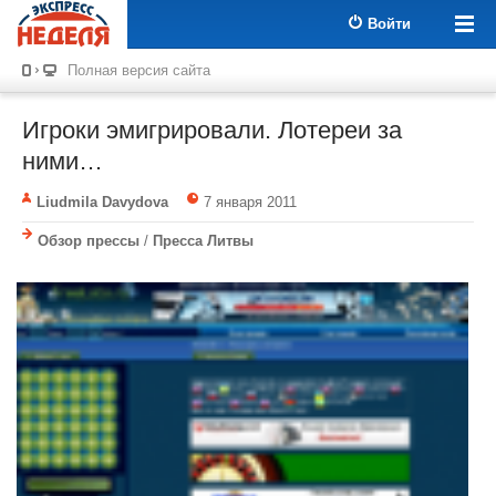
Войти
Полная версия сайта
Игроки эмигрировали. Лотереи за
ними…
Liudmila Davydova
7 января 2011
Обзор прессы
/
Пресса Литвы