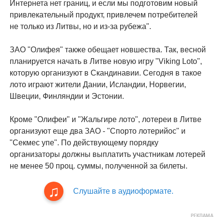
Интернета нет границ, и если мы подготовим новый
привлекательный продукт, привлечем потребителей
не только из Литвы, но и из-за рубежа".
ЗАО "Олифея" также обещает новшества. Так, весной
планируется начать в Литве новую игру "Viking Loto",
которую организуют в Скандинавии. Сегодня в такое
лото играют жители Дании, Исландии, Норвегии,
Швеции, Финляндии и Эстонии.
Кроме "Олифеи" и "Жальгире лото", лотереи в Литве
организуют еще два ЗАО - "Спорто лотерийос" и
"Секмес упе". По действующему порядку
организаторы должны выплатить участникам лотерей
не менее 50 проц. суммы, полученной за билеты.
Слушайте в аудиоформате.