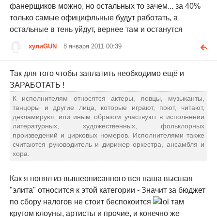
фанерщиков можно, но остальных то зачем... за 40%
только самые официфльные будут работать, а
остальные в тень уйдут, вернее там и останутся
хулиGUN
8 января 2011 00:39
Так для того чтобы заплатить необходимо ещё и
ЗАРАБОТАТЬ !
К исполнителям относятся актеры, певцы, музыканты,
танцоры и другие лица, которые играют, поют, читают,
декламируют или иным образом участвуют в исполнении
литературных, художественных, фольклорных
произведений и цирковых номеров. Исполнителями также
считаются руководитель и дирижер оркестра, ансамбля и
хора.
Как я понял из вышеописанного вся наша высшая
"элита" относится к этой категории - Значит за бюджет
по сбору налогов не стоит беспокоится
там
кругом клоуны, артисты и прочие, и конечно же