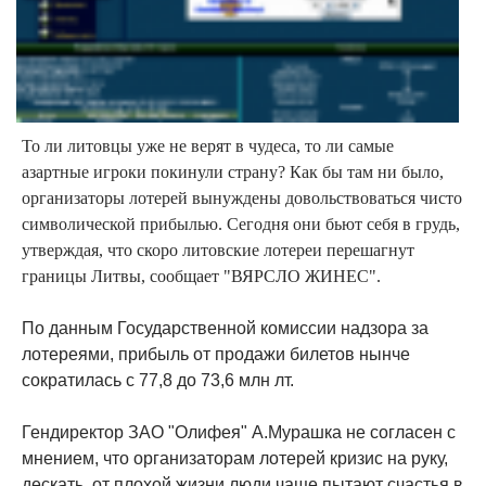
То ли литовцы уже не верят в чудеса, то ли самые
азартные игроки покинули страну? Как бы там ни было,
организаторы лотерей вынуждены довольствоваться чисто
символической прибылью. Сегодня они бьют себя в грудь,
утверждая, что скоро литовские лотереи перешагнут
границы Литвы, сообщает "ВЯРСЛО ЖИНЕС".
По данным Государственной комиссии надзора за
лотереями, прибыль от продажи билетов нынче
сократилась с 77,8 до 73,6 млн лт.
Гендиректор ЗАО "Олифея" А.Мурашка не согласен с
мнением, что организаторам лотерей кризис на руку,
дескать, от плохой жизни люди чаще пытают счастья в