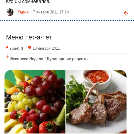
Кто бы сомневался.
Гарик
7 января 2011 17:14
Меню тет-а-тет
runet.lt
10 января 2011
Экспресс Неделя
/
Кулинарные рецепты