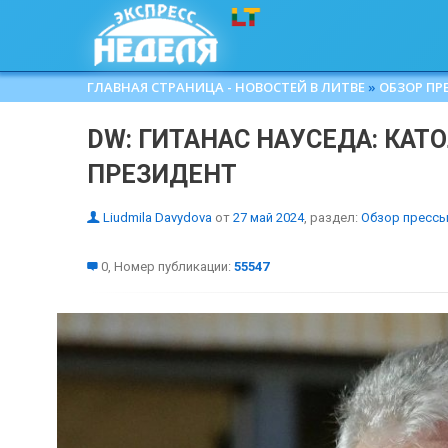
ГЛАВНАЯ СТРАНИЦА - НОВОСТЕЙ В ЛИТВЕ
»
ОБЗОР ПР
DW: ГИТАНАС НАУСЕДА: КАТ
ПРЕЗИДЕНТ
Liudmila Davydova
от
27 май 2024
, раздел:
Обзор пресс
0, Номер публикации:
55547