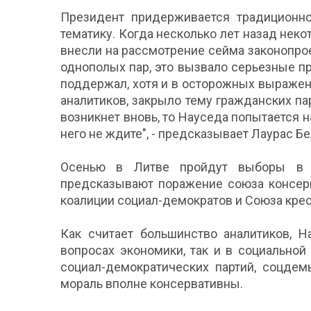
Президент придерживается традиционно
тематику. Когда несколько лет назад нек
внесли на рассмотрение сейма законопрое
однополых пар, это вызвало серьезные п
поддержал, хотя и в осторожных выражени
аналитиков, закрыло тему гражданских па
возникнет вновь, то Науседа попытается 
него не ждите", - предсказывает Лаурас Б
Осенью в Литве пройдут выборы в 
предсказывают поражение союза консерв
коалиции социал-демократов и Союза крес
Как считает большинство аналитиков, 
вопросах экономики, так и в социальной
социал-демократических партий, соцдем
мораль вполне консервативны.