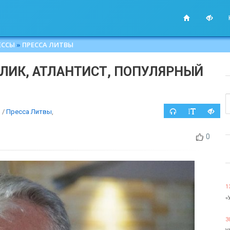
ЕССЫ
»
ПРЕССА ЛИТВЫ
ОЛИК, АТЛАНТИСТ, ПОПУЛЯРНЫЙ
ы
/
Пресса Литвы
,
0
1
«
3