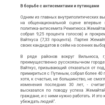
В борьбе с антисемитами и путинцами
Одним из главных внутриполитических вы
на общенациональной сцене впервые 
политика-антисемита Ремигиюса Жемайтай
собрал 9,25 процента голосов) и прокр
Вайткуса (7,33 процента). Партия Жема
своих кандидатов в сейм на осенних выбо
В ряде районов вокруг Вильнюса, 
преимущественно русскоязычном городе 
Вайткус, призывающий отказаться от по
примириться с Путиным, собрал более 40 п
хотя, к счастью, не большинство, не смо
изменения последних 30 лет, - считае
высказался по поводу успеха Жемайтайт
граждане, и с ними нужно работать. И это 
убеждать людей".