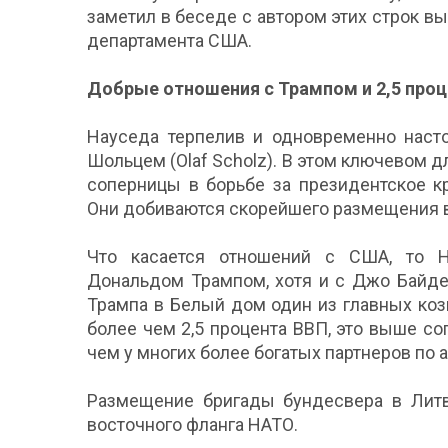
заметил в беседе с автором этих строк 
департамента США.
Добрые отношения с Трампом и 2,5 проц
Науседа терпелив и одновременно наст
Шольцем (Olaf Scholz). В этом ключевом д
соперницы в борьбе за президентское к
Они добиваются скорейшего размещения в
Что касается отношений с США, то 
Дональдом Трампом, хотя и с Джо Байде
Трампа в Белый дом один из главных коз
более чем 2,5 процента ВВП, это выше с
чем у многих более богатых партнеров по 
Размещение бригады бундесвера в Литв
восточного фланга НАТО.