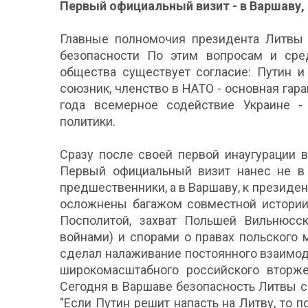
Первый официальный визит - в Варшаву, 
Главные полномочия президента Литвы 
безопасности По этим вопросам и сред
общества существует согласие: Путин и
союзник, членство в НАТО - основная гара
года всемерное содействие Украине -
политики.
Сразу после своей первой инаугурации 
Первый официальный визит нанес не в 
предшественники, а в Варшаву, к презид
осложнены багажом совместной истории
Посполитой, захват Польшей Вильнюс
войнами) и спорами о правах польского 
сделал налаживание постоянного взаимод
широкомасштабного российского вторже
Сегодня в Варшаве безопасность Литвы 
"Если Путин решит напасть на Литву, то п