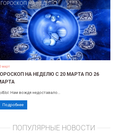
ГОРОСКОП НА НЕДЕЛЮ
0 март
ГОРОСКОП НА НЕДЕЛЮ С 20 МАРТА ПО 26
МАРТА
ЫБЫ. Нам вождя недоставало...
Подробнее
ПОПУЛЯРНЫЕ НОВОСТИ