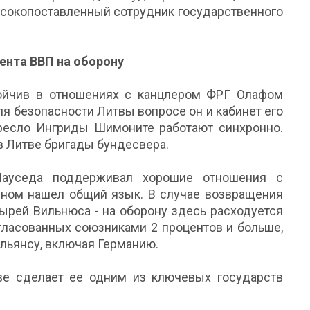
высокопоставленный сотрудник государственного
ента ВВП на оборону
ойчив в отношениях с канцлером ФРГ Олафом
ля безопасности Литвы вопросе он и кабинет его
ресло Ингриды Шимоните работают синхронно.
 Литве бригады бундесвера.
Науседа поддерживал хорошие отношения с
ном нашел общий язык. В случае возвращения
ырей Вильнюса - на оборону здесь расходуется
огласованных союзниками 2 процентов и больше,
альянсу, включая Германию.
е сделает ее одним из ключевых государств