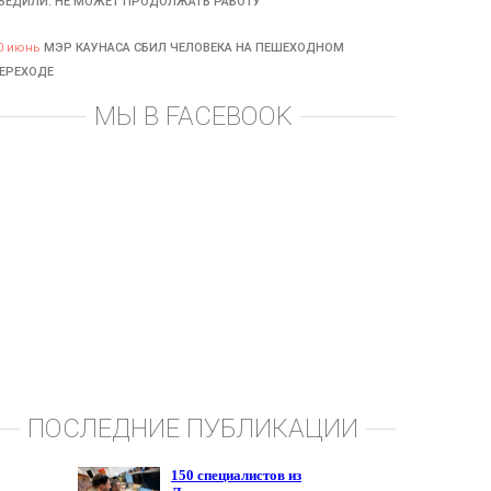
БЕДИЛИ: НЕ МОЖЕТ ПРОДОЛЖАТЬ РАБОТУ
0 июнь
МЭР КАУНАСА СБИЛ ЧЕЛОВЕКА НА ПЕШЕХОДНОМ
ЕРЕХОДЕ
МЫ В FACEBOOK
ПОСЛЕДНИЕ ПУБЛИКАЦИИ