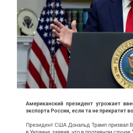
Американский президент угрожает вв
экспорта России, если та не прекратит в
Президент США Дональд Трамп призвал В
в Украине, заявив, что в противном случае 