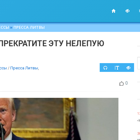
ЕССЫ
»
ПРЕССА ЛИТВЫ
"ПРЕКРАТИТЕ ЭТУ НЕЛЕПУЮ
ссы
/
Пресса Литвы
,
0
1
«
3