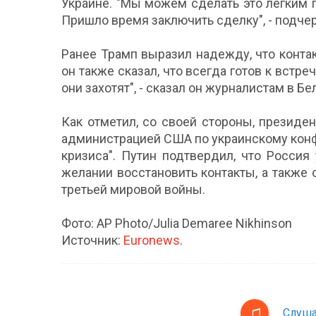
Украине. "Мы можем сделать это легким п
Пришло время заключить сделку", - подче
Ранее Трамп выразил надежду, что контак
он также сказал, что всегда готов к встр
они захотят", - сказал он журналистам в Б
Как отметил, со своей стороны, президе
администрацией США по украинскому конф
кризиса". Путин подтвердил, что Росси
желании восстановить контакты, а также
третьей мировой войны.
Фото: AP Photo/Julia Demaree Nikhinson
Источник:
Euronews
.
Слуша