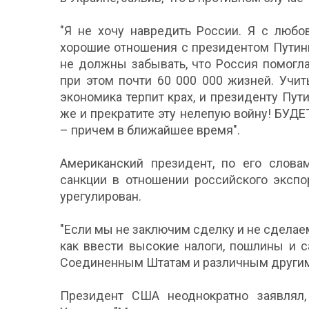
"Я не хочу навредить России. Я с любо
хорошие отношения с президентом Путиным
не должны забывать, что Россия помогл
при этом почти 60 000 000 жизней. Учит
экономика терпит крах, и президенту Пу
же и прекратите эту нелепую войну! БУД
– причем в ближайшее время".
Американский президент, по его слов
санкции в отношении российского экспо
урегулирован.
"Если мы не заключим сделку и не сделаем
как ввести высокие налоги, пошлины и с
Соединенным Штатам и различным другим 
Президент США неоднократно заявлял,