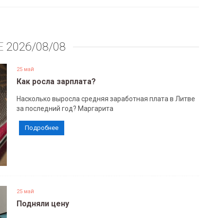
Е
2026/08/08
25 май
Как росла зарплата?
Насколько выросла средняя заработная плата в Литве
за последний год? Маргарита
Подробнее
25 май
Подняли цену