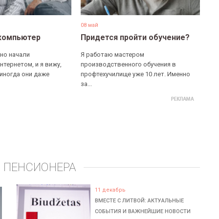
08 май
компьютер
Придется пройти обучение?
но начали
Я работаю мастером
нтернетом, и я вижу,
производственного обучения в
 иногда они даже
профтехучилище уже 10 лет. Именно
за...
 ПЕНСИОНЕРА
11 декабрь
ВМЕСТЕ С ЛИТВОЙ: АКТУАЛЬНЫЕ
СОБЫТИЯ И ВАЖНЕЙШИЕ НОВОСТИ