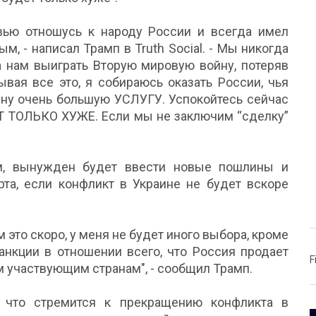
вью отношусь к народу России и всегда имел
, - написал Трамп в Truth Social. - Мы никогда
а нам выиграть Вторую мировую войну, потеряв
ывая все это, я собираюсь оказать России, чья
тину очень большую УСЛУГУ. Успокойтесь сейчас
ЕТ ТОЛЬКО ХУЖЕ. Если мы не заключим “сделку”
ам, вынужден будет ввести новые пошлины и
рта, если конфликт в Украине не будет вскоре
 это скоро, у меня не будет иного выбора, кроме
анкции в отношении всего, что Россия продает
F
участвующим странам", - сообщил Трамп.
 что стремится к прекращению конфликта в