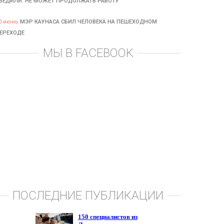
БЕДИЛИ: НЕ МОЖЕТ ПРОДОЛЖАТЬ РАБОТУ
0 июнь
МЭР КАУНАСА СБИЛ ЧЕЛОВЕКА НА ПЕШЕХОДНОМ
ЕРЕХОДЕ
МЫ В FACEBOOK
ПОСЛЕДНИЕ ПУБЛИКАЦИИ