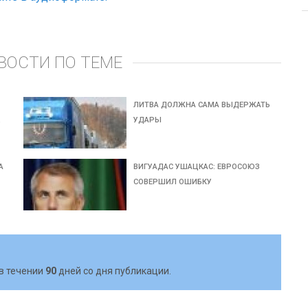
ВОСТИ ПО ТЕМЕ
И
ЛИТВА ДОЛЖНА САМА ВЫДЕРЖАТЬ
,
УДАРЫ
А
ВИГУАДАС УШАЦКАС: ЕВРОСОЮЗ
СОВЕРШИЛ ОШИБКУ
в течении
90
дней со дня публикации.