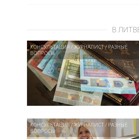
В ЛИТВ
КОНСУЛЬТАЦИЯ
/
ЖУРНАЛИСТ
/
РАЗНЫЕ
ВОПРОСЫ
КОНСУЛЬТАЦИЯ
/
ЖУРНАЛИСТ
/
РАЗНЫЕ
ВОПРОСЫ