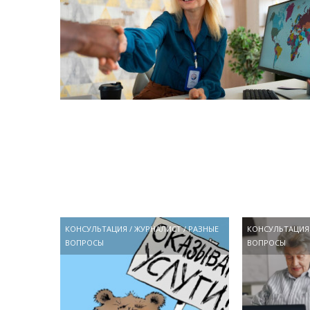
КОНСУЛЬТАЦИЯ
/
ЖУРНАЛИСТ
/
РАЗНЫЕ
КОНСУЛЬТАЦИЯ
ВОПРОСЫ
ВОПРОСЫ