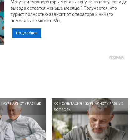
Могут ли туроператоры менять цену на путевку, если до
выезда остается меньше месяца ? Получается, что
турист полностью зависит от оператора и ничего
поменять не может. Мы,
Подробнее
/
ЖУРНАЛИСТ
/
РАЗНЫЕ
КОНСУЛЬТАЦИЯ
/
ЖУРНАЛИСТ
/
РАЗНЫЕ
ВОПРОСЫ