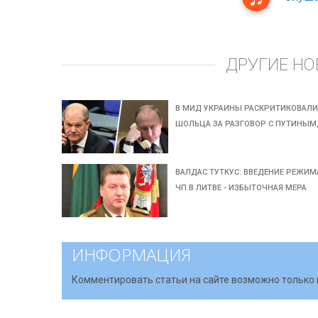
ДРУГИЕ НО
В МИД УКРАИНЫ РАСКРИТИКОВАЛ
ШОЛЬЦА ЗА РАЗГОВОР С ПУТИНЫМ
ВАЛДАС ТУТКУС: ВВЕДЕНИЕ РЕЖИМ
ЧП В ЛИТВЕ - ИЗБЫТОЧНАЯ МЕРА
ИНФОРМАЦИЯ
Комментировать статьи на сайте возможно только 