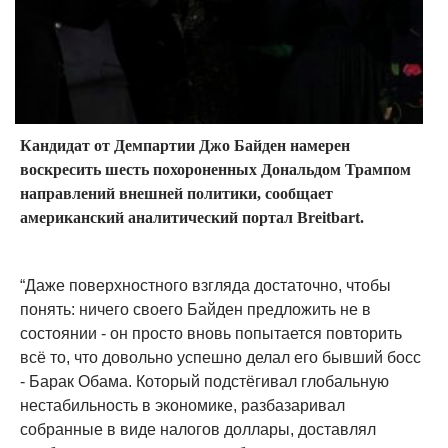
Кандидат от Демпартии Джо Байден намерен
воскресить шесть похороненных Дональдом Трампом
направлений внешней политики, сообщает
американский аналитический портал Breitbart.
“Даже поверхностного взгляда достаточно, чтобы
понять: ничего своего Байден предложить не в
состоянии - он просто вновь попытается повторить
всё то, что довольно успешно делал его бывший босс
- Барак Обама. Который подстёгивал глобальную
нестабильность в экономике, разбазаривал
собранные в виде налогов доллары, доставлял