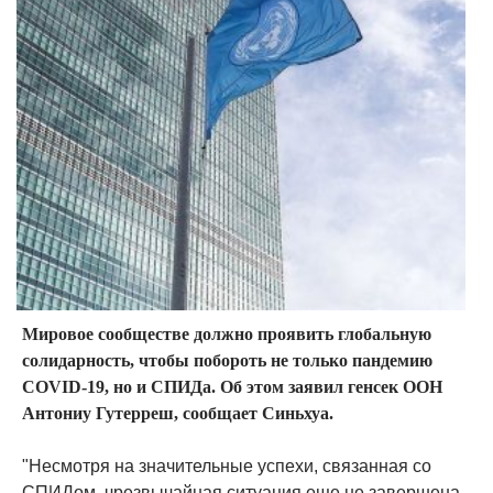
Мировое сообществе должно проявить глобальную
солидарность, чтобы побороть не только пандемию
COVID-19, но и СПИДа. Об этом заявил генсек ООН
Антониу Гутерреш, сообщает Синьхуа.
"Несмотря на значительные успехи, связанная со
СПИДом, чрезвычайная ситуация еще не завершена.