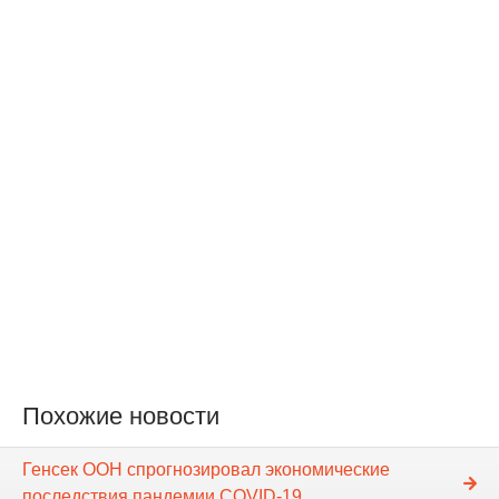
Похожие новости
Генсек ООН спрогнозировал экономические
последствия пандемии COVID-19