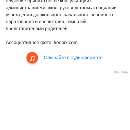
обучение принято после консультаций с
администрациями школ, руководством ассоциаций
учреждений дошкольного, начального, основного
образования и воспитания, гимназий,
представителями родителей.
Ассоциативное фото: freepik.com
Слушайте в аудиоформате.