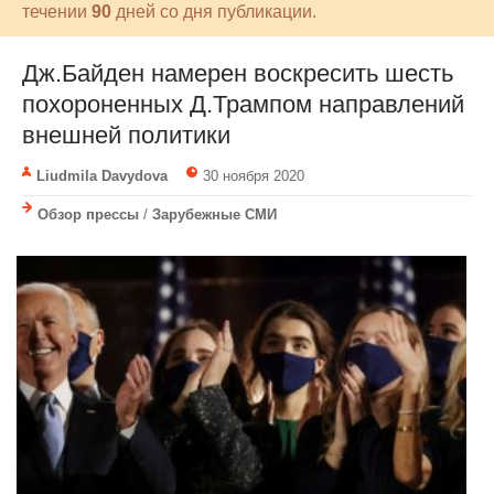
течении
90
дней со дня публикации.
Дж.Байден намерен воскресить шесть
похороненных Д.Трампом направлений
внешней политики
Liudmila Davydova
30 ноября 2020
Обзор прессы
/
Зарубежные СМИ