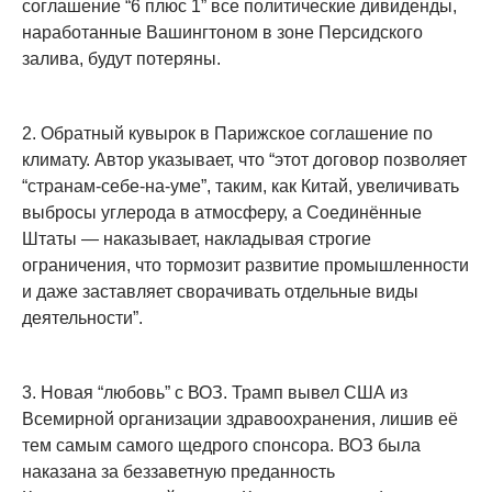
соглашение “6 плюс 1” все политические дивиденды,
наработанные Вашингтоном в зоне Персидского
залива, будут потеряны.
2. Обратный кувырок в Парижское соглашение по
климату. Автор указывает, что “этот договор позволяет
“странам-себе-на-уме”, таким, как Китай, увеличивать
выбросы углерода в атмосферу, а Соединённые
Штаты — наказывает, накладывая строгие
ограничения, что тормозит развитие промышленности
и даже заставляет сворачивать отдельные виды
деятельности”.
3. Новая “любовь” с ВОЗ. Трамп вывел США из
Всемирной организации здравоохранения, лишив её
тем самым самого щедрого спонсора. ВОЗ была
наказана за беззаветную преданность