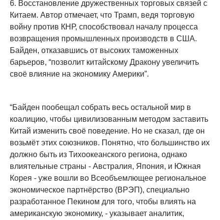
6. Восстановление дружественных торговых связей с
Китаем. Автор отмечает, что Трамп, ведя торговую
войну против КНР, способствовал началу процесса
возвращения промышленных производств в США.
Байден, отказавшись от высоких таможенных
барьеров, “позволит китайскому Дракону увеличить
своё влияние на экономику Америки”.
“Байден пообещал собрать весь остальной мир в
коалицию, чтобы цивилизованным методом заставить
Китай изменить своё поведение. Но не сказал, где он
возьмёт этих союзников. Понятно, что большинство их
должно быть из Тихоокеанского региона, однако
влиятельные страны - Австралия, Япония, и Южная
Корея - уже вошли во Всеобъемлющее региональное
экономическое партнёрство (ВРЭП), специально
разработанное Пекином для того, чтобы влиять на
американскую экономику, - указывает аналитик,