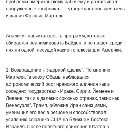
проблемы американскому рабочему и развязывал
вооружённые конфликты”, - утверждает обозреватель
издания Фрэнсис Мартель.
Аналитик насчитал шесть программ, которые
сбирается реанимировать Байден, и не нашёл среди
них ни одной, несущей какие-то плюсы для Америки.
1. Возвращение к “ядерной сделке”. По мнению
Мартеля, “в эпоху Обамы наблюдался
астрономический рост иранского влияния как в
соседних государствах - Ираке, Сирии, Йемене и
Ливане, так и в далёких союзных странах, таких как
Венесуэла”. Трамп, обложив Иран санкциями,
уменьшил его вес в регионе и способствовал
усилению союзника США на Ближнем Востоке -
Израиля. После попятного движения Штатов в