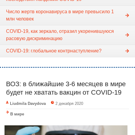
Число жертв коронавируса в мире превысило 1
млн человек
COVID-19, как зеркало, отразил укоренившуюся
расовую дискриминацию
COVID-19: глобальное контрнаступление?
ВОЗ: в ближайшие 3-6 месяцев в мире
будет не хватать вакцин от COVID-19
Liudmila Davydova
2 декабря 2020
В мире