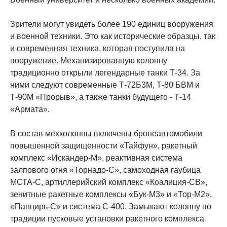
Зрители могут увидеть более 190 единиц вооружения
и военной техники. Это как исторические образцы, так
и современная техника, которая поступила на
вооружение. Механизированную колонну
традиционно открыли легендарные танки Т-34. За
ними следуют современные Т-72Б3М, Т-80 БВМ и
Т-90М «Прорыв», а также танки будущего - Т-14
«Армата».
В состав мехколонны включены бронеавтомобили
повышенной защищенности «Тайфун», ракетный
комплекс «Искандер-М», реактивная система
залпового огня «Торнадо-С», самоходная гаубица
МСТА-С, артиллерийский комплекс «Коалиция-СВ»,
зенитные ракетные комплексы «Бук-М3» и «Тор-М2»,
«Панцирь-С» и система С-400. Замыкают колонну по
традиции пусковые установки ракетного комплекса