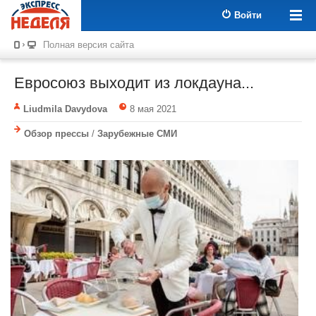
Войти
Полная версия сайта
Евросоюз выходит из локдауна...
Liudmila Davydova
8 мая 2021
Обзор прессы
/
Зарубежные СМИ