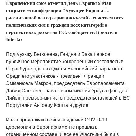
Европейский союз отметил День Европы 9 Мая
открытием конференции "Будущее Европы" -
рассчитанной на год серии дискуссий с участием всех
политических сил и граждан всех категорий о
перспективах развития ЕС, сообщает из Брюсселя
Interfax
Под музыку Бетховена, Гайдна и Баха первое
публичное мероприятие конференции состоялось в
Страсбурге, где находится Европейский парламент.
Среди его участников - президент Франции
Эмманюэль Макрон, председатель Европарламента
Давид Сассоли, глава Еврокомиссии Урсула фон дер
Ляйен, премьер-министр председательствующей в ЕС
Португалии Антониу Кошта и другие.
Из-за продолжающейся эпидемии COVID-19
церемония в Европарламенте прошла в
ограниченном составе, и все ее участники были в