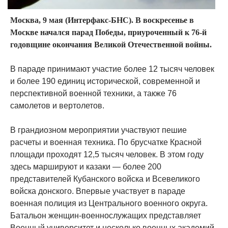
Москва, 9 мая (Интерфакс-БНС). В воскресенье в
Москве начался парад Победы, приуроченный к 76-й
годовщине окончания Великой Отечественной войны.
В параде принимают участие более 12 тысяч человек
и более 190 единиц исторической, современной и
перспективной военной техники, а также 76
самолетов и вертолетов.
В грандиозном мероприятии участвуют пешие
расчеты и военная техника. По брусчатке Красной
площади проходят 12,5 тысяч человек. В этом году
здесь маршируют и казаки — более 200
представителей Кубанского войска и Всевеликого
войска донского. Впервые участвует в параде
военная полиция из Центрального военного округа.
Батальон женщин-военнослужащих представляет
Военный университет и несколько военных академий.