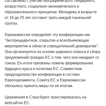
составлены с учетом географического, гендерного,
возрастного, социально-экономического и
образовательного принципов. Молодежь в возрасте
от 16 до 25 лет составит треть каждой панельной
группы.
Еврокомиссия определяет эту конференцию как
"беспрецедентное, открытое и всеобъемлющее
мероприятие в области совещательной демократии".
Она организуется на основе широкого опроса и сбора
предложений граждан ЕС о том, чего они ожидают от
союза. Ее итоги призваны помочь формированию
будущего курса и политики ЕС. Совместное
председательство конференции в составе
Европарламента, Совета ЕС и Еврокомиссии
обязалось принять меры по ее итогам.
Церемония в Страсбурге транслировалась на
вебсайтах ЕС.