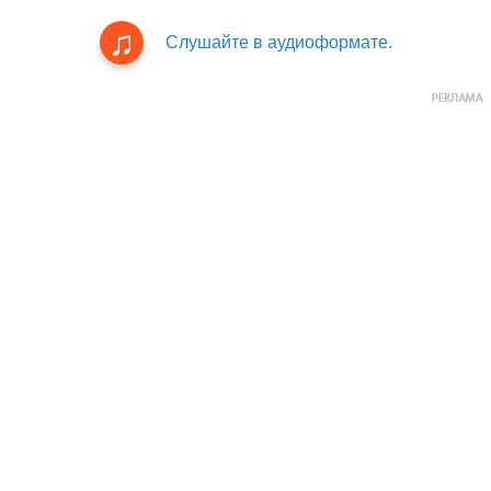
Слушайте в аудиоформате.