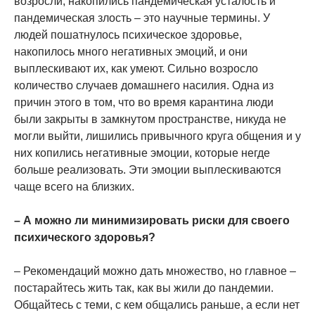
возросли, накопились пандемическая усталость и
пандемическая злость – это научные термины. У
людей пошатнулось психическое здоровье,
накопилось много негативных эмоций, и они
выплескивают их, как умеют. Сильно возросло
количество случаев домашнего насилия. Одна из
причин этого в том, что во время карантина люди
были закрыты в замкнутом пространстве, никуда не
могли выйти, лишились привычного круга общения и у
них копились негативные эмоции, которые негде
больше реализовать. Эти эмоции выплескиваются
чаще всего на близких.
– А можно ли минимизировать риски для своего
психического здоровья?
– Рекомендаций можно дать множество, но главное –
постарайтесь жить так, как вы жили до пандемии.
Общайтесь с теми, с кем общались раньше, а если нет