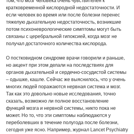
том, что мозг человека очень чувствителен к
кратковременной кислородной недостаточности. И
если человек во время или после болезни перенес
тяжелую дыхательную недостаточность, возникшие
потом психоневрологические симптомы могут быть
связаны с церебральной гипоксией, когда мозг не
получал достаточного количества кислорода.
О постковидном синдроме врачи говорили и раньше,
но акцент при этом делали на последствиях для
органов дыхательной и сердечно-сосудистой системы
– одышке, кашле. Сейчас же выяснилось, что у очень
многих людей поражаются нервная система и мозг.
Так как это довольно новые исследования, точно
сказать, возможно ли полное восстановление
функций мозга и нервной системы, никто пока не
может. Но то, что эти симптомы наблюдаются у
переболевших в течение полугода после болезни,
сегодня уже ясно. Например, журнал Lancet Psychiatry