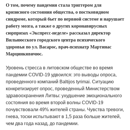
О том, почему пандемия стала триггером для
кризисного состояния общества, о постковидном
синдроме, который бьет по нервной системе и нарушает
работу мозга, а также о других коронавирусных
сюрпризах «Экспресс-неделе» рассказал директор
Вильнюсского городского центра психического
здоровья по ул. Васарос, врач-психиатр Мартинас
Марцинкявичюс.
Уровень стресса в литовском обществе во время
пандемии COVID-19 удвоился: это выводы опроса,
проведенного компаний Baltijos tyrimai. Ситуацию
конкретизирует опрос, проведенный Министерством
здравоохранения Литвы: ухудшение эмоционального
состояния во время второй волны COVID-19
почувствовали 49% жителей страны. Чувства тревоги,
гнева, тоски испытывают в 1,5 раза больше жителей,
чем два года назад, до пандемии.