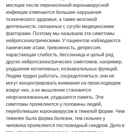
месяцев после перенесенной коронавирусной
инфекции отмечаются большие нарушения
психического здоровья, а также мозговой
деятельности, связанные с сугубо медицинскими
факторами. Поэтому мы называем эти симптомы
нейропсихиатрическими. У пациентов наблюдаются
панические атаки, тревожность, депрессия,
нарастающая слабость, бессонница и целый ряд
других нейропсихиатрических симптомов, например,
ухудшение когнитивных, познавательных функций.
Людям трудно работать, сосредоточиться, они не
могут концентрировать внимание на происходящем
вокруг них, а их мышление становится
неорганизованным, ухудшается память. Эти
симптомы проявляются у половины людей,
переболевших коронавирусом в тяжелой форме. Чем
тяжелее была форма болезни, тем сильнее у
человека проявляется постковидный синдром. Дело в