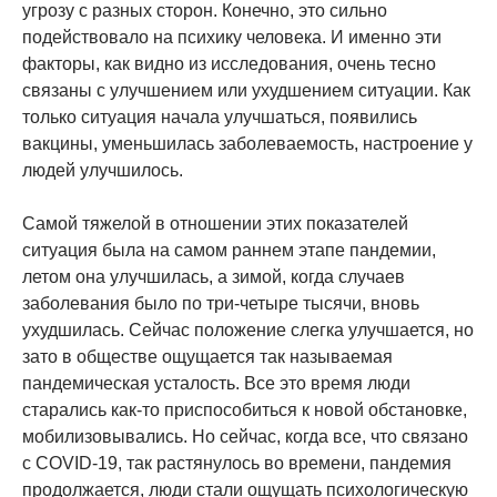
угрозу с разных сторон. Конечно, это сильно
подействовало на психику человека. И именно эти
факторы, как видно из исследования, очень тесно
связаны с улучшением или ухудшением ситуации. Как
только ситуация начала улучшаться, появились
вакцины, уменьшилась заболеваемость, настроение у
людей улучшилось.
Самой тяжелой в отношении этих показателей
ситуация была на самом раннем этапе пандемии,
летом она улучшилась, а зимой, когда случаев
заболевания было по три-четыре тысячи, вновь
ухудшилась. Сейчас положение слегка улучшается, но
зато в обществе ощущается так называемая
пандемическая усталость. Все это время люди
старались как-то приспособиться к новой обстановке,
мобилизовывались. Но сейчас, когда все, что связано
с COVID-19, так растянулось во времени, пандемия
продолжается, люди стали ощущать психологическую