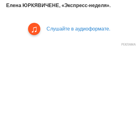
Елена ЮРКЯВИЧЕНЕ, «Экспресс-неделя».
Слушайте в аудиоформате.