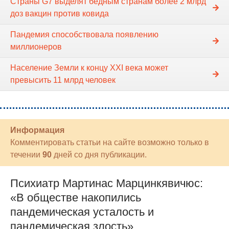
Страны G7 выделят бедным странам более 2 млрд
доз вакцин против ковида
Пандемия способствовала появлению
миллионеров
Население Земли к концу XXI века может
превысить 11 млрд человек
Информация
Комментировать статьи на сайте возможно только в
течении
90
дней со дня публикации.
Психиатр Мартинас Марцинкявичюс:
«В обществе накопились
пандемическая усталость и
пандемическая злость»