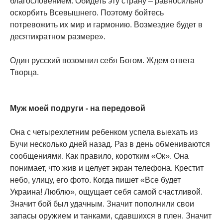
благословением. Обидеть эту страну – равносильно
оскорбить Всевышнего. Поэтому бойтесь
потревожить их мир и гармонию. Возмездие будет в
десятикратном размере».
Один русский возомнил себя Богом. Ждем ответа
Творца.
Муж моей подруги - на передовой
Она с четырехлетним ребенком успела выехать из
Бучи несколько дней назад. Раз в день обмениваются
сообщениями. Как правило, коротким «Ок». Она
понимает, что жив и целует экран телефона. Крестит
небо, улицу, его фото. Когда пишет «Все будет
Украина! Люблю», ощущает себя самой счастливой.
Значит бой был удачным. Значит пополнили свои
запасы оружием и танками, сдавшихся в плен. Значит