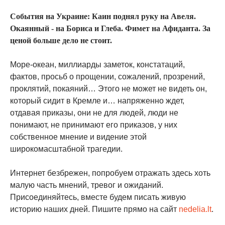
События на Украине: Каин поднял руку на Авеля.
Окаянный - на Бориса и Глеба. Фимет на Афиданта. За
ценой больше дело не стоит.
Море-океан, миллиарды заметок, констатаций,
фактов, просьб о прощении, сожалений, прозрений,
проклятий, покаяний… Этого не может не видеть он,
который сидит в Кремле и… напряженно ждет,
отдавая приказы, они не для людей, люди не
понимают, не принимают его приказов, у них
собственное мнение и видение этой
широкомасштабной трагедии.
Интернет безбрежен, попробуем отражать здесь хоть
малую часть мнений, тревог и ожиданий.
Присоединяйтесь, вместе будем писать живую
историю наших дней. Пишите прямо на сайт
nedelia.lt
.