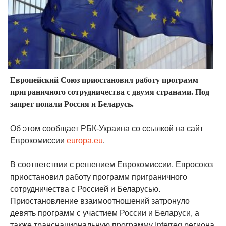
Европейский Союз приостановил работу программ
приграничного сотрудничества с двумя странами. Под
запрет попали Россия и Беларусь.
Об этом сообщает РБК-Украина со ссылкой на сайт
Еврокомиссии
europa.eu
.
В соответствии с решением Еврокомиссии, Евросоюз
приостановил работу программ приграничного
сотрудничества с Россией и Беларусью.
Приостановление взаимоотношений затронуло
девять программ с участием России и Беларуси, а
также транснациональную программу Interreg региона