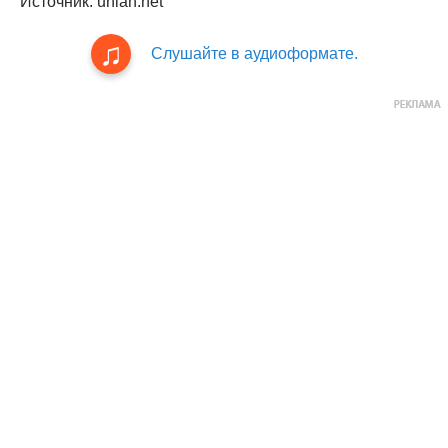
Источник: unian.net
Слушайте в аудиоформате.