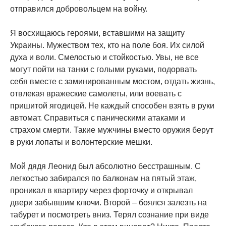
отправился добровольцем на войну.
Я восхищаюсь героями, вставшими на защиту
Украины. Мужеством тех, кто на поле боя. Их силой
духа и воли. Смелостью и стойкостью. Увы, не все
могут пойти на танки с голыми руками, подорвать
себя вместе с заминированным мостом, отдать жизнь,
отвлекая вражеские самолеты, или воевать с
пришитой ягодицей. Не каждый способен взять в руки
автомат. Справиться с паническими атаками и
страхом смерти. Такие мужчины вместо оружия берут
в руки лопаты и волонтерские мешки.
Мой дядя Леонид был абсолютно бесстрашным. С
легкостью забирался по балконам на пятый этаж,
проникал в квартиру через форточку и открывал
двери забывшим ключи. Второй – боялся залезть на
табурет и посмотреть вниз. Терял сознание при виде