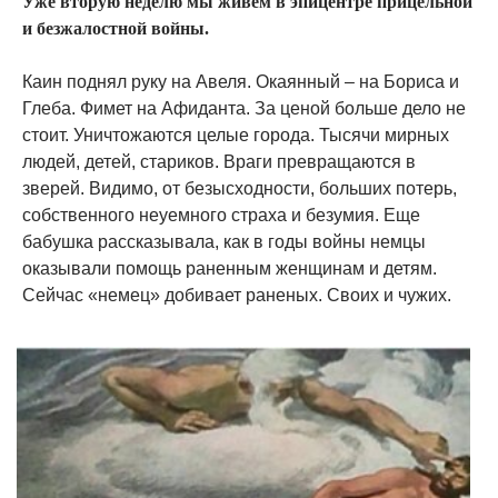
Уже вторую неделю мы живем в эпицентре прицельной
и безжалостной войны.
Каин поднял руку на Авеля. Окаянный – на Бориса и
Глеба. Фимет на Афиданта. За ценой больше дело не
стоит. Уничтожаются целые города. Тысячи мирных
людей, детей, стариков. Враги превращаются в
зверей. Видимо, от безысходности, больших потерь,
собственного неуемного страха и безумия. Еще
бабушка рассказывала, как в годы войны немцы
оказывали помощь раненным женщинам и детям.
Сейчас «немец» добивает раненых. Своих и чужих.