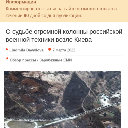
Информация
Комментировать статьи на сайте возможно только в
течении
90
дней со дня публикации.
О судьбе огромной колонны российской
военной техники возле Киева
Liudmila Davydova
7 марта 2022
Обзор прессы
/
Зарубежные СМИ