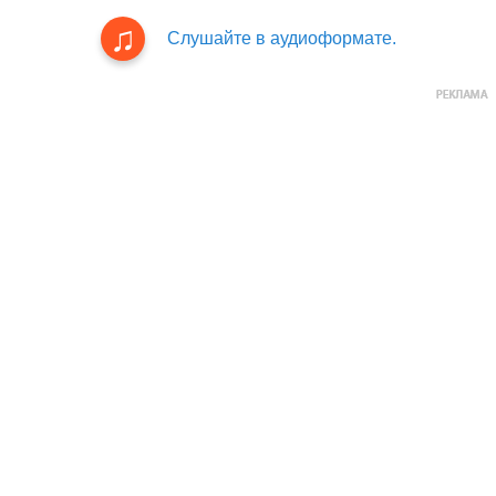
Слушайте в аудиоформате.