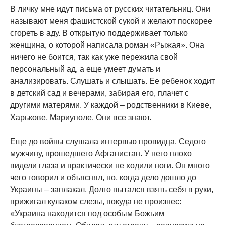
В личку мне идут письма от русских читательниц. Они
называют меня фашистской сукой и желают поскорее
сгореть в аду. В открытую поддерживает только
женщина, о которой написала роман «Рыжая». Она
ничего не боится, так как уже пережила свой
персональный ад, а еще умеет думать и
анализировать. Слушать и слышать. Ее ребенок ходит
в детский сад и вечерами, забирая его, плачет с
другими матерями. У каждой – родственники в Киеве,
Харькове, Мариуполе. Они все знают.
Еще до войны слушала интервью провидца. Седого
мужчину, прошедшего Афганистан. У него плохо
видели глаза и практически не ходили ноги. Он много
чего говорил и объяснял, но, когда дело дошло до
Украины – заплакал. Долго пытался взять себя в руки,
прижигал кулаком слезы, покуда не произнес:
«Украина находится под особым Божьим