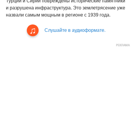
Турции и Сирии повреждены исторические памятники
и разрушена инфраструктура. Это землетрясение уже
назвали самым мощным в регионе с 1939 года.
Слушайте в аудиоформате.