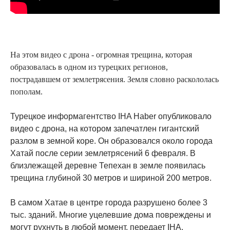
На этом видео с дрона - огромная трещина, которая
образовалась в одном из турецких регионов,
пострадавшем от землетрясения. Земля словно раскололась
пополам.
Турецкое информагентство IHA Haber опубликовало
видео с дрона, на котором запечатлен гигантский
разлом в земной коре. Он образовался около города
Хатай после серии землетрясений 6 февраля. В
близлежащей деревне Тепехан в земле появилась
трещина глубиной 30 метров и шириной 200 метров.
В самом Хатае в центре города разрушено более 3
тыс. зданий. Многие уцелевшие дома повреждены и
могут рухнуть в любой момент, передает IHA.