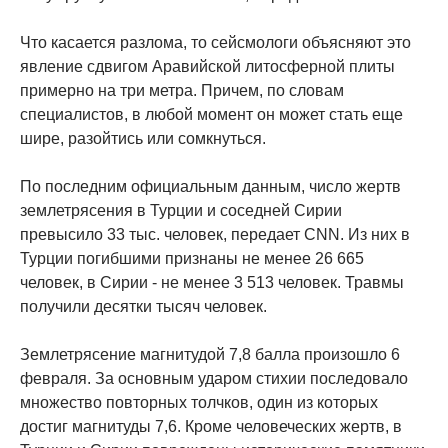
Что касается разлома, то сейсмологи объясняют это
явление сдвигом Аравийской литосферной плиты
примерно на три метра. Причем, по словам
специалистов, в любой момент он может стать еще
шире, разойтись или сомкнуться.
По последним официальным данным, число жертв
землетрясения в Турции и соседней Сирии
превысило 33 тыс. человек, передает CNN. Из них в
Турции погибшими признаны не менее 26 665
человек, в Сирии - не менее 3 513 человек. Травмы
получили десятки тысяч человек.
Землетрясение магнитудой 7,8 балла произошло 6
февраля. За основным ударом стихии последовало
множество повторных толчков, один из которых
достиг магнитуды 7,6. Кроме человеческих жертв, в