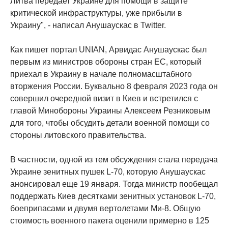
Литва передает Украине для помощи в защите
критической инфраструктуры, уже прибыли в
Украину", - написал Анушаускас в Twitter.
Как пишет портал UNIAN, Арвидас Анушаускас был
первым из министров обороны стран ЕС, который
приехал в Украину в начале полномасштабного
вторжения России. Буквально 8 февраля 2023 года он
совершил очередной визит в Киев и встретился с
главой Минобороны Украины Алексеем Резниковым
для того, чтобы обсудить детали военной помощи со
стороны литовского правительства.
В частности, одной из тем обсуждения стала передача
Украине зенитных пушек L-70, которую Анушаускас
анонсировал еще 19 января. Тогда министр пообещал
поддержать Киев десятками зенитных установок L-70,
боеприпасами и двумя вертолетами Ми-8. Общую
стоимость военного пакета оценили примерно в 125