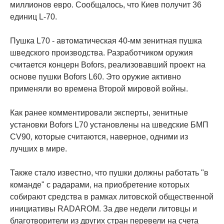
миллионов евро. Сообщалось, что Киев получит 36
единиц L-70.
Пушка L70 - автоматическая 40-мм зенитная пушка
шведского производства. Разработчиком оружия
считается концерн Bofors, реализовавший проект на
основе пушки Bofors L60. Это оружие активно
применяли во времена Второй мировой войны.
Как ранее комментировали эксперты, зенитные
установки Bofors L70 установлены на шведские БМП
CV90, которые считаются, наверное, одними из
лучших в мире.
Также стало известно, что пушки должны работать "в
команде" с радарами, на приобретение которых
собирают средства в рамках литовской общественной
инициативы RADAROM. За две недели литовцы и
благотворители из других стран перевели на счета