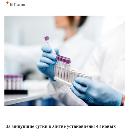
В Литве
За минувшие сутки в Литве установлены 48 новых