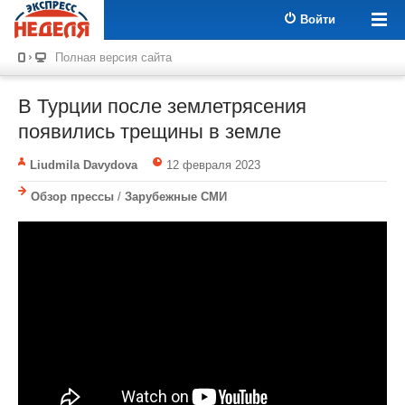
Войти
Полная версия сайта
В Турции после землетрясения
появились трещины в земле
Liudmila Davydova
12 февраля 2023
Обзор прессы
/
Зарубежные СМИ