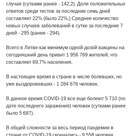
случая (сутками ранее - 142,2). Доля положительных
ответов среди тестов за последние семь дней
составляет 22% (было 22%.) Среднее количество
новых случаев заболеваний в сутки за последние 7
дней - 295 (ранее - 294).
Всего в Литве как минимум одной дозой вакцины на
сегодняшний день привит 1 956 769 жителей, что
составляет 69,7% населения.
В настоящее время в стране в числе болевших, но
уже выздоровевших - 1 284 676 человек.
В данное время COVID-19 все еще болеют 5 710 (по
дате последнего заражения) человек (сутками ранее
было 5 687).
В общей сложности за весь период пандемии в
стране от COVID-19 скончались - 9 558 человек.