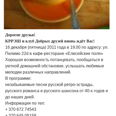
Дорогие друзья!
КРРЭШ и клуб Добрых друзей вновь ждёт Вас!
16 декабря (пятница) 2011 года в 19.00 по адресу: ул.
Пилимо 22d в кафе-ресторане «Елисейские поля»
Хорошая возможность потанцевать, пообщаться в
уютной домашней обстановке, услышать любимые
мелодии различных направлений.
В программе:
незабываемые песни русской ретро-эстрады,
русского романса и русского шансона от 40-х годов и
до наших дней.
Информация по тел:
+ 370 672 74543
+ 370 645 05158