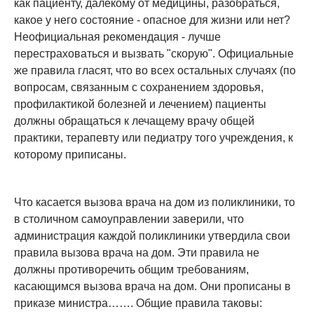
как пациенту, далекому от медицины, разобраться,
какое у него состояние - опасное для жизни или нет?
Неофициальная рекомендация - лучше
перестраховаться и вызвать "скорую". Официальные
же правила гласят, что во всех остальных случаях (по
вопросам, связанным с сохранением здоровья,
профилактикой болезней и лечением) пациенты
должны обращаться к лечащему врачу общей
практики, терапевту или педиатру того учреждения, к
которому приписаны.
Что касается вызова врача на дом из поликлиники, то
в столичном самоуправлении заверили, что
администрация каждой поликлиники утвердила свои
правила вызова врача на дом. Эти правила не
должны противоречить общим требованиям,
касающимся вызова врача на дом. Они прописаны в
приказе министра……. Общие правила таковы: