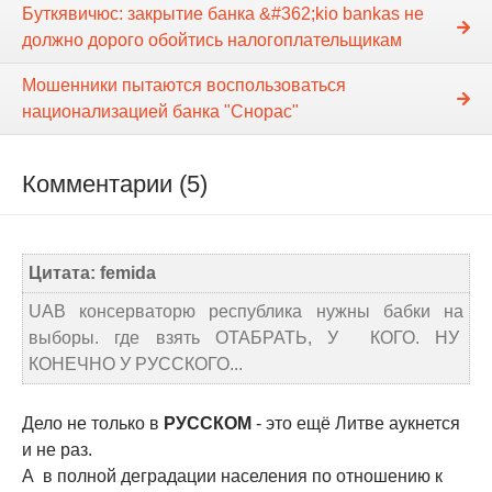
Буткявичюс: закрытие банка &#362;kio bankas не
должно дорого обойтись налогоплательщикам
Мошенники пытаются воспользоваться
национализацией банка "Снорас"
Комментарии (5)
Цитата: femida
UAB консерваторю республика нужны бабки на
выборы. где взять ОТАБРАТЬ, У КОГО. НУ
КОНЕЧНО У РУССКОГО...
Дело не только в
РУССКОМ
- это ещё Литве аукнется
и не раз.
А в полной деградации населения по отношению к