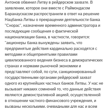
Антонов обвинил Литву в рейдерском захвате. В
заявлении, которое они вместе с Раймондасом
Баранаускасом распространили в ответ на решение
Нацбанка Литвы о прекращении деятельности банка
"Снорас", назначение временного администратора и
последующие сообщения о фактической
национализации банка, в частности, говорится:
"акционеры банка вынуждены заявить, что
предпринятые действия кардинально расходятся с
методами и общепринятыми правилами
цивилизованного ведения бизнеса в демократических
странах и нормами рыночной экономики и
представляют собой, по сути, санкционированный
государственными органами рейдерский захват
одного из крупнейших частных банков Литвы. У нас не
вызывает никаких сомнений то, что данные действия
являются демонстративной акцией, осуществленной
в отношении частного финансового учреждения, и
вызваны несколькими, очевидными для нас и всем