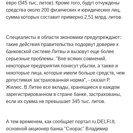
евро (345 тыс. литов). Кроме того, будут отчуждены
средства около 200 физических и юридических лиц,
сумма которых составит примерно 2,51 млрд. литов.
Специалисты в области экономики предупреждают:
такие действия правительства подорвут доверие к
банковской системе Литвы и вызовут еще более
серьезные проблемы. "Вне всяких сомнений,
некоторые предприятия понесут убытки, а также и
некоторые лица, которые имели больше средств, чем
допустимая застрахованная норма", - сказал Р.
Жилюс. В Литве все вклады, хранящиеся в каждом
зарегистрированном в стране банке, застрахованы,
если их сумма не превышает 345 тыс. литов.
А тем временем, как сообщает портал ru.DELFI.lt,
основной акционер банка "Снорас" Владимир