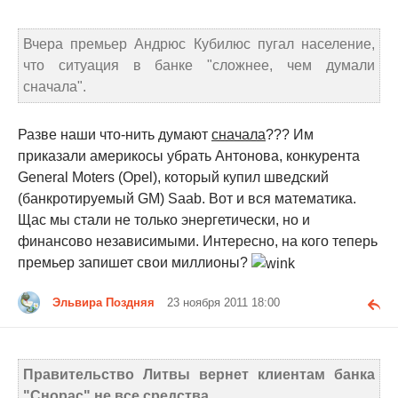
Вчера премьер Андрюс Кубилюс пугал население,
что ситуация в банке "сложнее, чем думали
сначала".
Разве наши что-нить думают
сначала
??? Им
приказали америкосы убрать Антонова, конкурента
General Moters (Оpel), который купил шведский
(банкротируемый GM) Saab. Вот и вся математика.
Щас мы стали не только энергетически, но и
финансово независимыми. Интересно, на кого теперь
премьер запишет свои миллионы?
Эльвира Поздняя
23 ноября 2011 18:00
Правительство Литвы вернет клиентам банка
"Снорас" не все средства