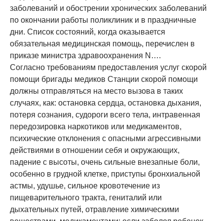
заболеваний и обострении хронических заболеваний
по окончании работы поликлиник и в праздничные
дни. Список состояний, когда оказывается
обязательная медицинская помощь, перечислен в
приказе министра здравоохранения N….
Согласно требованиям предоставления услуг скорой
помощи бригады медиков Станции скорой помощи
должны отправляться на место вызова в таких
случаях, как: остановка сердца, остановка дыхания,
потеря сознания, судороги всего тела, интравенная
передозировка наркотиков или медикаментов,
психические отклонения с опасными агрессивными
действиями в отношении себя и окружающих,
падение с высоты, очень сильные внезапные боли,
особенно в грудной клетке, приступы бронхиальной
астмы, удушье, сильное кровотечение из
пищеварительного тракта, гениталий или
дыхательных путей, отравление химическими