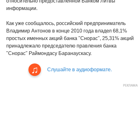
относительно предоставленной Банком Литвы
информации.
Как уже сообщалось, российский предприниматель
Владимир Антонов в конце 2010 года владел 68,1%
простых именных акций банка "Снорас", 25,31% акций
принадлежало председателю правления банка
"Снорас" Раймондасу Баранаускасу.
Слушайте в аудиоформате.