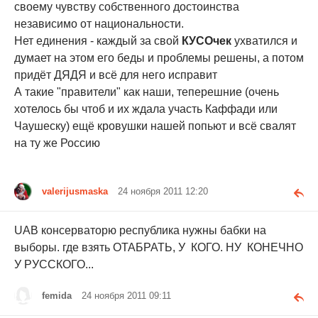
своему чувству собственного достоинства
независимо от национальности.
Нет единения - каждый за свой
КУСОчек
ухватился и
думает на этом его беды и проблемы решены, а потом
придёт ДЯДЯ и всё для него исправит
А такие "правители" как наши, теперешние (очень
хотелось бы чтоб и их ждала участь Каффади или
Чаушеску) ещё кровушки нашей попьют и всё свалят
на ту же Россию
valerijusmaska
24 ноября 2011 12:20
UAB консерваторю республика нужны бабки на
выборы. где взять ОТАБРАТЬ, У КОГО. НУ КОНЕЧНО
У РУССКОГО...
femida
24 ноября 2011 09:11