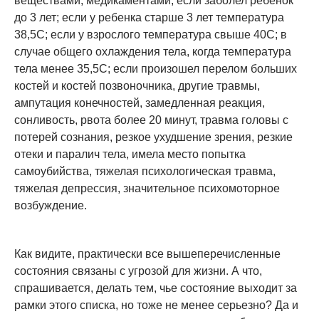
веществами, медикаментами; если заболел ребенок
до 3 лет; если у ребенка старше 3 лет температура
38,5С; если у взрослого температура свыше 40С; в
случае общего охлаждения тела, когда температура
тела менее 35,5С; если произошел перелом больших
костей и костей позвоночника, другие травмы,
ампутация конечностей, замедленная реакция,
сонливость, рвота более 20 минут, травма головы с
потерей сознания, резкое ухудшение зрения, резкие
отеки и паралич тела, имела место попытка
самоубийства, тяжелая психологическая травма,
тяжелая депрессия, значительное психомоторное
возбуждение.
Как видите, практически все вышеперечисленные
состояния связаны с угрозой для жизни. А что,
спрашивается, делать тем, чье состояние выходит за
рамки этого списка, но тоже не менее серьезно? Да и