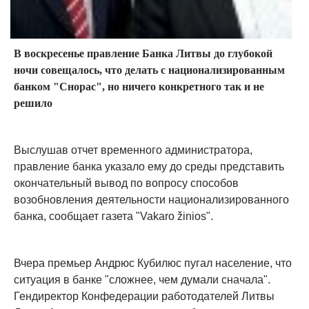
В воскресенье правление Банка Литвы до глубокой
ночи совещалось, что делать с национализированным
банком "Снорас", но ничего конкретного так и не
решило
Выслушав отчет временного администратора,
правление банка указало ему до среды представить
окончательный вывод по вопросу способов
возобновления деятельности национализированного
банка, сообщает газета "Vakaro žinios".
Вчера премьер Андрюс Кубилюс пугал население, что
ситуация в банке "сложнее, чем думали сначала".
Гендиректор Конфедерации работодателей Литвы