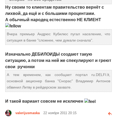
Ну своим то клиентам правительство вернёт с
лихвой, да ещё и с большими процентами.
А обычный народец естественно НЕ КЛИЕНТ
Вчера премьер Андрюс Кубилюс пугал население, что
ситуация в банке "сложнее, чем думали сначала".
Изначально ДЕБИЛОИДЫ создают такую
ситуацию, а потом на ней же спекулируют и греют
свои ручонки
А тем временем, как сообщает портал ru.DELFI.lt,
основной акционер банка "Снорас" Владимир Антонов
обвинил Литву в рейдерском захвате.
И такой вариант совсем не исключен
valerijusmaska
22 ноября 2011 20:15