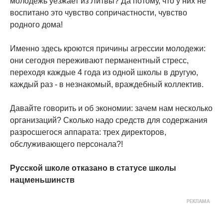
молодежь уезжает из Литвы? Да потому, что у них не
воспитано это чувство сопричастности, чувство
родного дома!
Именно здесь кроются причины агрессии молодежи:
они сегодня переживают перманентный стресс,
переходя каждые 4 года из одной школы в другую,
каждый раз - в незнакомый, враждебный коллектив.
Давайте говорить и об экономии: зачем нам несколько
организаций? Сколько надо средств для содержания
разросшегося аппарата: трех директоров,
обслуживающего персонала?!
Русской школе отказано в статусе школы
нацменьшинств