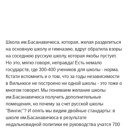
Школа им.Басанавичюса, которая, желая разделиться
на основную школу и гимназию, вдруг обратила взоры
на соседнюю русскую школу, которая якобы пустует.
Но это, мягко говоря, неправда! Есть немало
государств, где 300-400 учеников для школы - норма.
Кстати вспомнить и о том, что за годы независимости
в Вильнюсе не построено ни одной школы - это тоже о
многом говорит. Мы понимаем желание школы
им.Басанавичюса получить дополнительные
помещения, но почему за счет русской школы
"Вингис"? И опять мы видим двойные стандарты: в
школе им.Басанавичюса в результате
недальновидной политики ее руководства учатся 700