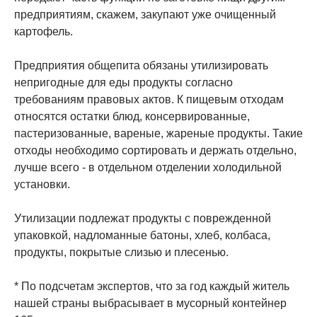
предприятиям, скажем, закупают уже очищенный
картофель.
Предприятия общепита обязаны утилизировать
непригодные для еды продукты согласно
требованиям правовых актов. К пищевым отходам
относятся остатки блюд, консервированные,
пастеризованные, вареные, жареные продукты. Такие
отходы необходимо сортировать и держать отдельно,
лучше всего - в отдельном отделении холодильной
установки.
Утилизации подлежат продукты с поврежденной
упаковкой, надломанные батоны, хлеб, колбаса,
продукты, покрытые слизью и плесенью.
* По подсчетам экспертов, что за год каждый житель
нашей страны выбрасывает в мусорный контейнер