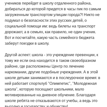
учеников перейдет в школу отдаленного района,
добираться до которой придется в часы пик по самым
загруженным транспортом улицам города?! Никто не
подумал о безопасности этих русских детей, о
социальной помощи им: ведь билеты на транспорт
дорожают, а в семьях, как правило, не один ученик.
Вот и посчитайте, какую часть семейного бюджета
заберут поездки в школу.
Другой аспект: школа - это учреждение превенции, к
тому же если она находится в таком своеобразном
районе, где расположены Центр по лечению
наркомании, другие подобные учреждения. А в этой
школе детьми занимаются и в послеурочное время: в
ней работает спортклуб "Олимпетис", "Молодежная
школа", которую посещают школьники, мало
мотивированные на дневное обучение. Благодаря
школе ребята не отказываются от учебы, а ведь это
выгодно и государству, и обществу!