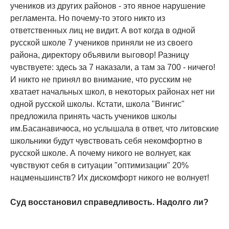
учеников из других районов - это явное нарушение
регламента. Но почему-то этого никто из
ответственных лиц не видит. А вот когда в одной
русской школе 7 учеников приняли не из своего
района, директору объявили выговор! Разницу
чувствуете: здесь за 7 наказали, а там за 700 - ничего!
И никто не принял во внимание, что русским не
хватает начальных школ, в некоторых районах нет ни
одной русской школы. Кстати, школа "Вингис"
предложила принять часть учеников школы
им.Басанавичюса, но услышала в ответ, что литовские
школьники будут чувствовать себя некомфортно в
русской школе. А почему никого не волнует, как
чувствуют себя в ситуации "оптимизации" 20%
нацменьшинств? Их дискомфорт никого не волнует!
Суд восстановил справедливость. Надолго ли?