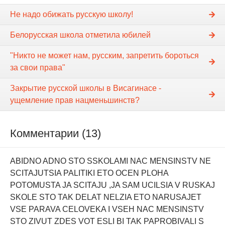
Не надо обижать русскую школу!
Белорусская школа отметила юбилей
"Никто не может нам, русским, запретить бороться
за свои права"
Закрытие русской школы в Висагинасе -
ущемление прав нацменьшинств?
Комментарии (13)
ABIDNO ADNO STO SSKOLAMI NAC MENSINSTV NE
SCITAJUTSIA PALITIKI ETO OCEN PLOHA
POTOMUSTA JA SCITAJU ,JA SAM UCILSIA V RUSKAJ
SKOLE STO TAK DELAT NELZIA ETO NARUSAJET
VSE PARAVA CELOVEKA I VSEH NAC MENSINSTV
STO ZIVUT ZDES VOT ESLI BI TAK PAPROBIVALI S