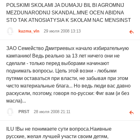
POLSKIMI SKOLAMI JA DUMAJU BIL BI AGROMNIJ
MEZDUNARODNIJ SKANDAL.MNE OCEN ABIDNA
STO TAK ATNOSIATYSIA K SKOLAM NAC MENSINST
kuzma_vln
29 июля 2008 13:13
ЗАО Семейство Дмитриевых начало избирательную
кампанию! Ведь реально за 13 лет ничего они не
сделали - только перед выборами начинают
поднимать вопросы. Цель этой возни - любыми
путями оставаться при власти, не забывая при этом
чисто материальные блага... Но ведь люди вас давно
раскусили, поэтому, говоря по-русски: Фиг вам (и без
масла)...
PRST
28 июля 2008 21:11
ILU !Вы не понимаете сути вопроса.Наивные
русские, желая лучшей участи своим детям,