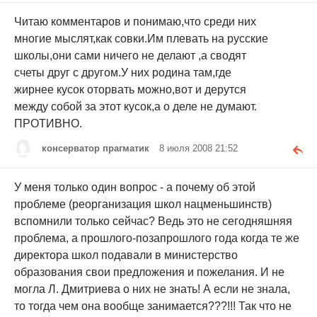
Читаю комментаров и понимаю,что среди них
многие мыслят,как совки.Им плевать на русские
школы,они сами ничего не делают ,а сводят
счеты друг с другом.У них родина там,где
жирнее кусок оторвать можно,вот и дерутся
между собой за этот кусок,а о деле не думают.
ПРОТИВНО.
консерватор прагматик
8 июля 2008 21:52
У меня только один вопрос - а почему об этой
проблеме (реорганизация школ нацменьшинств)
вспомнили только сейчас? Ведь это не сегодняшняя
проблема, а прошлого-позапрошлого года когда те же
директора школ подавали в министерство
образования свои предложения и пожелания. И не
могла Л. Дмитриева о них не знать! А если не знала,
то тогда чем она вообще занимается???!!! Так что не