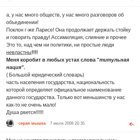
а, у нас много обществ, у нас много разговоров об
объединении!
Поклон г-же Ларисе! Она продолжает держать стойку
и говорить правду! Ассимиляция, слияние и прочее
Это то, над чем ни политики, ни простые люди
невластны
!!!!
Меня коробит в любых устах слова "
титульная
нация"
.
( Большой юридический словарь)
часть населения государства, национальность
которой определяет официальное наименование
данного государства. Только вот меньшинств у нас
как-то не очень мало!
Душа рвется!!!!!!
серая мышка
7 июля 2008 20:35