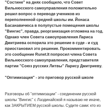
"Состине" на днях сообщило, что Совет
Вильнюсского самоуправления положительно
решил вопрос о переводе учеников из
переполненной средней школы им. Йонаса
Басанавичюса в полупустые помещения школы
"Вингис", правда, реорганизация отложена на год.
Однако член Совета самоуправления Лариса
Дмитриева оспорила это решение в суде - и суд
приостановил это решение. Прокомментировать
это сообщение Runet.lt попросил члена Совета
Вильнюсского самоуправления, представителя
партии "Союз русских Литвы" Ларису Дмитриеву.
"Оптимизация" - это приговор русской школе
Разговоры об "оптимизации" - соединении русской
школы "Вингис" с Лаздинайской я называю не иначе,
как ЗАКРЫТИЕМ русской школы. Судите сами: кто из