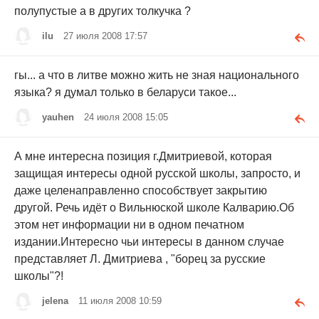
полупустые а в других толкучка ?
ilu
27 июля 2008 17:57
гы... а что в литве можно жить не зная национального
языка? я думал только в беларуси такое...
yauhen
24 июля 2008 15:05
А мне интересна позиция г.Дмитриевой, которая
защищая интересы одной русской школы, запросто, и
даже целенаправленно способствует закрытию
другой. Речь идёт о Вильнюской школе Калварию.Об
этом нет информации ни в одном печатном
издании.Интересно чьи интересы в данном случае
представляет Л. Дмитриева , "борец за русские
школы"?!
jelena
11 июля 2008 10:59