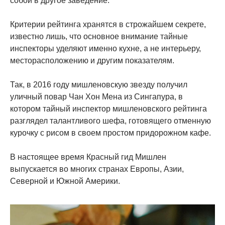
собой в другое заведение.
Критерии рейтинга хранятся в строжайшем секрете,
известно лишь, что основное внимание тайные
инспекторы уделяют именно кухне, а не интерьеру,
месторасположению и другим показателям.
Так, в 2016 году мишленовскую звезду получил
уличный повар Чан Хон Мена из Сингапура, в
котором тайный инспектор мишленовского рейтинга
разглядел талантливого шефа, готовящего отменную
курочку с рисом в своем простом придорожном кафе.
В настоящее время Красный гид Мишлен
выпускается во многих странах Европы, Азии,
Северной и Южной Америки.