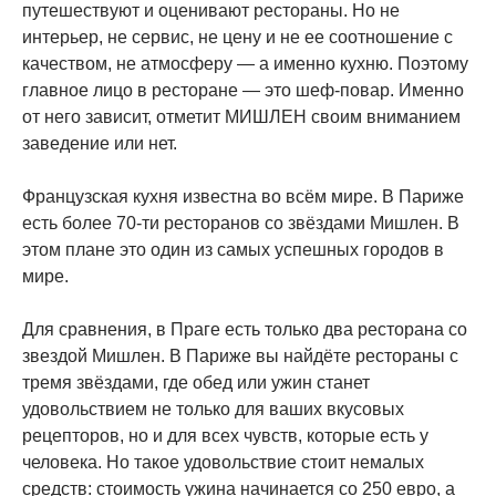
путешествуют и оценивают рестораны. Но не
интерьер, не сервис, не цену и не ее соотношение с
качеством, не атмосферу — а именно кухню. Поэтому
главное лицо в ресторане — это шеф-повар. Именно
от него зависит, отметит МИШЛЕН своим вниманием
заведение или нет.
Французская кухня известна во всём мире. В Париже
есть более 70-ти ресторанов со звёздами Мишлен. В
этом плане это один из самых успешных городов в
мире.
Для сравнения, в Праге есть только два ресторана со
звездой Мишлен. В Париже вы найдёте рестораны с
тремя звёздами, где обед или ужин станет
удовольствием не только для ваших вкусовых
рецепторов, но и для всех чувств, которые есть у
человека. Но такое удовольствие стоит немалых
средств: стоимость ужина начинается со 250 евро, а