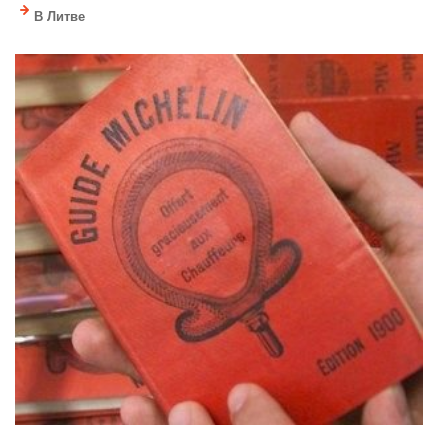
В Литве