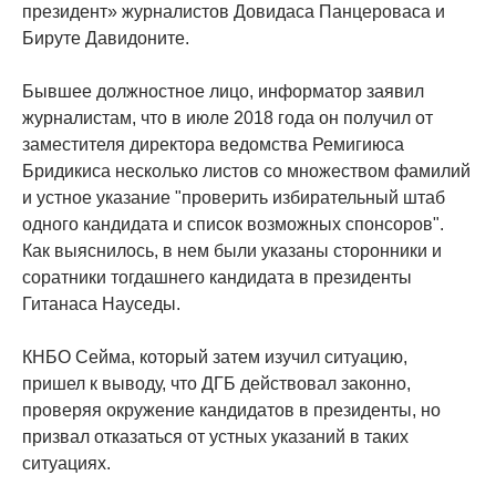
президент» журналистов Довидаса Панцероваса и
Бируте Давидоните.
Бывшее должностное лицо, информатор заявил
журналистам, что в июле 2018 года он получил от
заместителя директора ведомства Ремигиюса
Бридикиса несколько листов со множеством фамилий
и устное указание "проверить избирательный штаб
одного кандидата и список возможных спонсоров".
Как выяснилось, в нем были указаны сторонники и
соратники тогдашнего кандидата в президенты
Гитанаса Науседы.
КНБО Сейма, который затем изучил ситуацию,
пришел к выводу, что ДГБ действовал законно,
проверяя окружение кандидатов в президенты, но
призвал отказаться от устных указаний в таких
ситуациях.