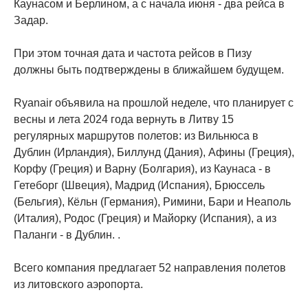
Каунасом и Берлином, а с начала июня - два рейса в
Задар.
При этом точная дата и частота рейсов в Пизу
должны быть подтверждены в ближайшем будущем.
Ryanair объявила на прошлой неделе, что планирует с
весны и лета 2024 года вернуть в Литву 15
регулярных маршрутов полетов: из Вильнюса в
Дублин (Ирландия), Биллунд (Дания), Афины (Греция),
Корфу (Греция) и Варну (Болгария), из Каунаса - в
Гетеборг (Швеция), Мадрид (Испания), Брюссель
(Бельгия), Кёльн (Германия), Римини, Бари и Неаполь
(Италия), Родос (Греция) и Майорку (Испания), а из
Паланги - в Дублин. .
Всего компания предлагает 52 направления полетов
из литовского аэропорта.