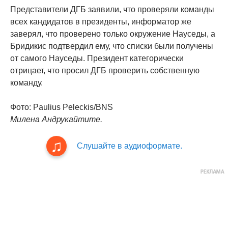
Представители ДГБ заявили, что проверяли команды
всех кандидатов в президенты, информатор же
заверял, что проверено только окружение Науседы, а
Бридикис подтвердил ему, что списки были получены
от самого Науседы. Президент категорически
отрицает, что просил ДГБ проверить собственную
команду.
Фото: Paulius Peleckis/BNS
Милена Андрукайтите.
Слушайте в аудиоформате.