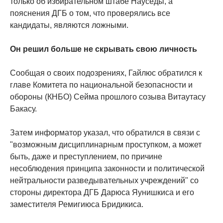
только об избирательном штабе Науседы, а
пояснения ДГБ о том, что проверялись все
кандидаты, являются ложными.
Он решил больше не скрывать свою личность
Сообщая о своих подозрениях, Гайлюс обратился к
главе Комитета по национальной безопасности и
обороны (КНБО) Сейма прошлого созыва Витаутасу
Бакасу.
Затем информатор указал, что обратился в связи с
"возможным дисциплинарным проступком, а может
быть, даже и преступлением, по причине
несоблюдения принципа законности и политической
нейтральности разведывательных учреждений" со
стороны директора ДГБ Дарюса Яунишкиса и его
заместителя Ремигиюса Бридикиса.