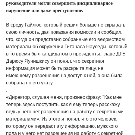
руководители могли совершить дисциплинарное
нарушение или даже преступление.
В среду Гайлюс, который решил больше не скрывать
свою личность, дал показания комиссии и сообщил,
что, когда он представил собранные его ведомством
материалы об окружении Гитанаса Науседы, который
в то время был кандидатом в президенты, главе ДГБ
Дарюсу Яунишкису он понял, что секретная
информация может быть раскрыта лицу, не
имеющему разрешения на доступ к ней, а она была
собрана по его указу.
.
«Директор, слушая меня, произнес фразу: "Как мне
теперь здесь поступить, как я ему теперь расскажу,
ведь у него нет разрешения на работу с секретными
материалами». Из этого я понял, что это человек,
которому он передаст эту информацию, мужского
пола и у него нет разрешения на работу с секретной