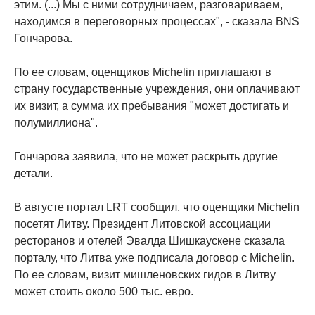
этим. (...) Мы с ними сотрудничаем, разговариваем,
находимся в переговорных процессах", - сказала BNS
Гончарова.
По ее словам, оценщиков Michelin приглашают в
страну государственные учреждения, они оплачивают
их визит, а сумма их пребывания "может достигать и
полумиллиона".
Гончарова заявила, что не может раскрыть другие
детали.
В августе портал LRT сообщил, что оценщики Michelin
посетят Литву. Президент Литовской ассоциации
ресторанов и отелей Эвалда Шишкаускене сказала
порталу, что Литва уже подписала договор с Michelin.
По ее словам, визит мишленовских гидов в Литву
может стоить около 500 тыс. евро.