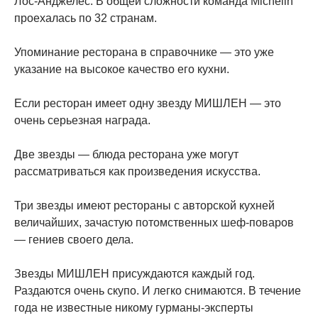
Лос-Анджелес. В общей сложности команда Michelin
проехалась по 32 странам.
Упоминание ресторана в справочнике — это уже
указание на высокое качество его кухни.
Если ресторан имеет одну звезду МИШЛЕН — это
очень серьезная награда.
Две звезды — блюда ресторана уже могут
рассматриваться как произведения искусства.
Три звезды имеют рестораны с авторской кухней
величайших, зачастую потомственных шеф-поваров
— гениев своего дела.
Звезды МИШЛЕН присуждаются каждый год.
Раздаются очень скупо. И легко снимаются. В течение
года не известные никому гурманы-эксперты