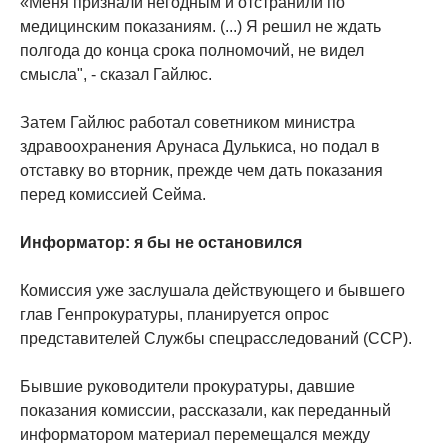
«Меня признали негодным и отстранили по
медицинским показаниям. (...) Я решил не ждать
полгода до конца срока полномочий, не видел
смысла", - сказал Гайлюс.
Затем Гайлюс работал советником министра
здравоохранения Арунаса Дулькиса, но подал в
отставку во вторник, прежде чем дать показания
перед комиссией Сейма.
Информатор: я бы не остановился
Комиссия уже заслушала действующего и бывшего
глав Генпрокуратуры, планируется опрос
представителей Службы спецрасследований (ССР).
Бывшие руководители прокуратуры, давшие
показания комиссии, рассказали, как переданный
информатором материал перемещался между