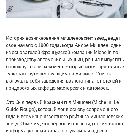
История возникновения мишленовских звезд ведет
свое начало с 1900 года, когда Андре Мишлен, один
из основателей французской компании Michelin по
производству автомобильных шин, решил выпустить
брошюру со списком мест, которые могут пригодиться
туристам, путешествующим на машине. Список
включал в себя заведения разного типа: от отелей и
придорожных кафе до мастерских и автомоек.
Это был первый Красный гид Мишлен (Michelin, Le
Guide Rouge), который лег в основу современного
гида и всемирно известного рейтинга мишленовских
звезд. Отметим, что первоначально гид носил только
информационный характер, указывая адреса