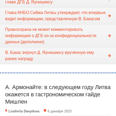
главе ДГБ Д. Яунишкису
Глава КНБО Cейма Литвы утверждает, что впервые
видит информацию, представленную В. Бакасом
Правоохрана не может комментировать
информацию о ДГБ из-за конфиденциальности
данных (дополнено)
В. Бакас вернул Д. Яунишкису вручённую ему
ранее награду
А. Армонайте: в следующем году Литва
окажется в гастрономическом гайде
Мишлен
Liudmila Davydova
6 декабря 2023