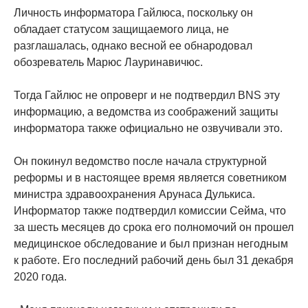
Личность информатора Гайлюса, поскольку он
обладает статусом защищаемого лица, не
разглашалась, однако весной ее обнародовал
обозреватель Марюс Лауринавичюс.
Тогда Гайлюс не опроверг и не подтвердил BNS эту
информацию, а ведомства из соображений защиты
информатора также официально не озвучивали это.
Он покинул ведомство после начала структурной
реформы и в настоящее время является советником
министра здравоохранения Арунаса Дулькиса.
Информатор также подтвердил комиссии Сейма, что
за шесть месяцев до срока его полномочий он прошел
медицинское обследование и был признан негодным
к работе. Его последний рабочий день был 31 декабря
2020 года.