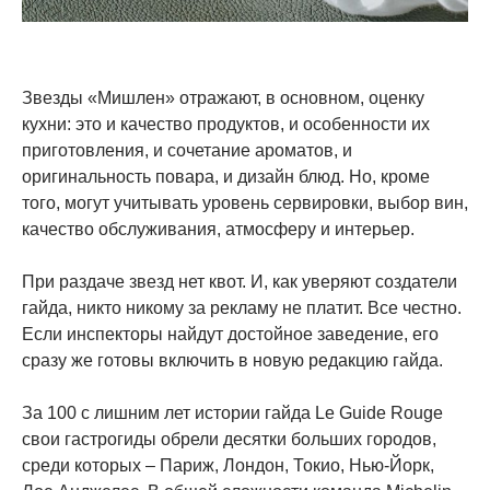
Звезды «Мишлен» отражают, в основном, оценку
кухни: это и качество продуктов, и особенности их
приготовления, и сочетание ароматов, и
оригинальность повара, и дизайн блюд. Но, кроме
того, могут учитывать уровень сервировки, выбор вин,
качество обслуживания, атмосферу и интерьер.
При раздаче звезд нет квот. И, как уверяют создатели
гайда, никто никому за рекламу не платит. Все честно.
Если инспекторы найдут достойное заведение, его
сразу же готовы включить в новую редакцию гайда.
За 100 с лишним лет истории гайда Le Guide Rouge
свои гастрогиды обрели десятки больших городов,
среди которых – Париж, Лондон, Токио, Нью-Йорк,