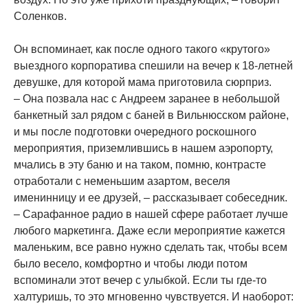
Соленков.
Он вспоминает, как после одного такого «крутого»
выездного корпоратива спешили на вечер к 18-летней
девушке, для которой мама приготовила сюрприз.
– Она позвала нас с Андреем заранее в небольшой
банкетный зал рядом с баней в Вильнюсском районе,
и мы после подготовки очередного роскошного
мероприятия, приземлившись в нашем аэропорту,
мчались в эту баню и на таком, помню, контрасте
отработали с неменьшим азартом, веселя
именинницу и ее друзей, – рассказывает собеседник.
– Сарафанное радио в нашей сфере работает лучше
любого маркетинга. Даже если мероприятие кажется
маленьким, все равно нужно сделать так, чтобы всем
было весело, комфортно и чтобы люди потом
вспоминали этот вечер с улыбкой. Если ты где-то
халтуришь, то это мгновенно чувствуется. И наоборот: