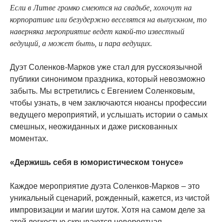
Если в Литве громко смеются на свадьбе, хохочут на
корпоративе или безудержно веселятся на выпускном, то
наверняка мероприятие ведет какой-то известный
ведущий, а может быть, и пара ведущих.
Дуэт Соленков-Марков уже стал для русскоязычной
публики синонимом праздника, который невозможно
забыть. Мы встретились с Евгением Соленковым,
чтобы узнать, в чем заключаются нюансы профессии
ведущего мероприятий, и услышать истории о самых
смешных, неожиданных и даже рискованных
моментах.
«Держишь себя в юмористическом тонусе»
Каждое мероприятие дуэта Соленков-Марков – это
уникальный сценарий, рожденный, кажется, из чистой
импровизации и магии шуток. Хотя на самом деле за
этой легкостью скрываются невероятная