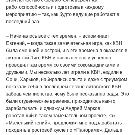
работоспособность и подготовка к каждому
мероприятию – так, как будто ведущие работают в
последний раз.
– Начиналось все с тех времен, – вспоминает
Евгений, – когда такая замечательная игра, как КВН,
была смешной и острой, и в эти времена я оказался в
литовской Лиге КВН и очень весело и успешно
проводил там время со своими сокомандниками и
друзьями. Мы несколько лет играли в КВН, ездили в
Сочи, Харьков, набирались опыта и даже с триумфом
показали себя в последнем сезоне литовского КВН,
забрав чемпионство, чему были несказанно рады. Это
были студенческие времена, приходилось как-то
зарабатывать, и однажды Андрей Марков,
работавший в таком замечательном проекте, как
«Маленький гений», предложил мне подзаработать –
походить в ростовой кукле по «Панораме». Дальше