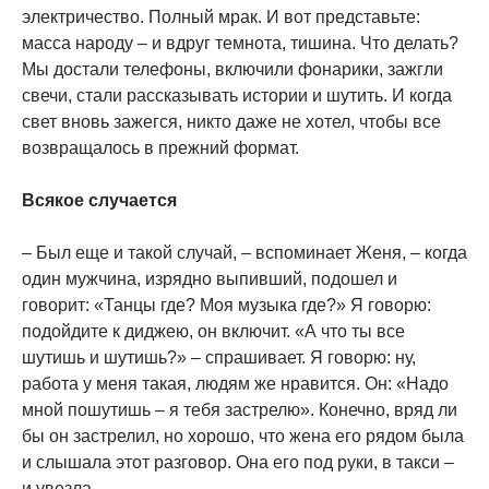
электричество. Полный мрак. И вот представьте:
масса народу – и вдруг темнота, тишина. Что делать?
Мы достали телефоны, включили фонарики, зажгли
свечи, стали рассказывать истории и шутить. И когда
свет вновь зажегся, никто даже не хотел, чтобы все
возвращалось в прежний формат.
Всякое случается
– Был еще и такой случай, – вспоминает Женя, – когда
один мужчина, изрядно выпивший, подошел и
говорит: «Танцы где? Моя музыка где?» Я говорю:
подойдите к диджею, он включит. «А что ты все
шутишь и шутишь?» – спрашивает. Я говорю: ну,
работа у меня такая, людям же нравится. Он: «Надо
мной пошутишь – я тебя застрелю». Конечно, вряд ли
бы он застрелил, но хорошо, что жена его рядом была
и слышала этот разговор. Она его под руки, в такси –
и увезла.