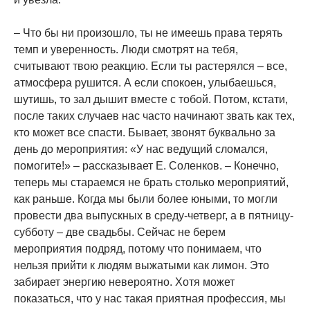
– Что бы ни произошло, ты не имеешь права терять
темп и уверенность. Люди смотрят на тебя,
считывают твою реакцию. Если ты растерялся – все,
атмосфера рушится. А если спокоен, улыбаешься,
шутишь, то зал дышит вместе с тобой. Потом, кстати,
после таких случаев нас часто начинают звать как тех,
кто может все спасти. Бывает, звонят буквально за
день до мероприятия: «У нас ведущий сломался,
помогите!» – рассказывает Е. Соленков. – Конечно,
теперь мы стараемся не брать столько мероприятий,
как раньше. Когда мы были более юными, то могли
провести два выпускных в среду-четверг, а в пятницу-
субботу – две свадьбы. Сейчас не берем
мероприятия подряд, потому что понимаем, что
нельзя прийти к людям выжатыми как лимон. Это
забирает энергию невероятно. Хотя может
показаться, что у нас такая приятная профессия, мы