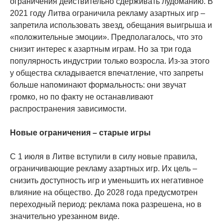
ограничения действительно сдерживать лудоманию. В
2021 году Литва ограничила рекламу азартных игр –
запретила использовать звезд, обещания выигрыша и
«положительные эмоции». Предполагалось, что это
снизит интерес к азартным играм. Но за три года
популярность индустрии только возросла. Из-за этого
у общества складывается впечатление, что запреты
больше напоминают формальность: они звучат
громко, но по факту не останавливают
распространения зависимости.
Новые ограничения – старые игры
С 1 июля в Литве вступили в силу новые правила,
ограничивающие рекламу азартных игр. Их цель –
снизить доступность игр и уменьшить их негативное
влияние на общество. До 2028 года предусмотрен
переходный период: реклама пока разрешена, но в
значительно урезанном виде.