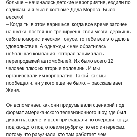
больше – начинались детские мероприятия, ездили по
садикам, и я был в костюме Деда Мороза. Было
весело!
– Когда ты в этом варишься, когда все время заточен
на шутки, постоянно тренируешь свои мозги, держишь
себя в юмористическом тонусе, то тебе все это дело в
удовольствие. А однажды к нам обратилась
небольшая компания, которая занималась
перепродажей автомобилей. Их было всего 12
человек плюс их вторые половины. И мы
организовали им корпоратив. Такой, как мы
пообещали, ни у кого еще не было, – рассказывает
Женя.
Он вспоминает, как они придумывали сценарий под
формат американского телевизионного шоу, где был
диван на сцене, и всех приглашали по очереди, когда
под каждого подготовили рубрику по его интересам,
потому что разузнали, кто там работает, чем