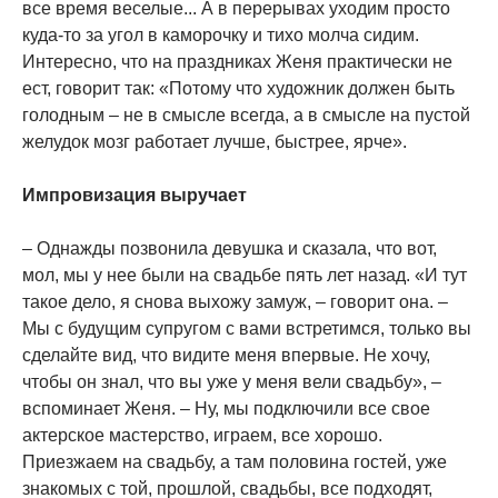
все время веселые... А в перерывах уходим просто
куда-то за угол в каморочку и тихо молча сидим.
Интересно, что на праздниках Женя практически не
ест, говорит так: «Потому что художник должен быть
голодным – не в смысле всегда, а в смысле на пустой
желудок мозг работает лучше, быстрее, ярче».
Импровизация выручает
– Однажды позвонила девушка и сказала, что вот,
мол, мы у нее были на свадьбе пять лет назад. «И тут
такое дело, я снова выхожу замуж, – говорит она. –
Мы с будущим супругом с вами встретимся, только вы
сделайте вид, что видите меня впервые. Не хочу,
чтобы он знал, что вы уже у меня вели свадьбу», –
вспоминает Женя. – Ну, мы подключили все свое
актерское мастерство, играем, все хорошо.
Приезжаем на свадьбу, а там половина гостей, уже
знакомых с той, прошлой, свадьбы, все подходят,