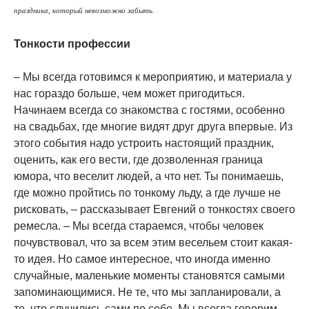
праздника, который невозможно забыть.
Тонкости профессии
– Мы всегда готовимся к мероприятию, и материала у
нас гораздо больше, чем может пригодиться.
Начинаем всегда со знакомства с гостями, особенно
на свадьбах, где многие видят друг друга впервые. Из
этого события надо устроить настоящий праздник,
оценить, как его вести, где дозволенная граница
юмора, что веселит людей, а что нет. Ты понимаешь,
где можно пройтись по тонкому льду, а где лучше не
рисковать, – рассказывает Евгений о тонкостях своего
ремесла. – Мы всегда стараемся, чтобы человек
почувствовал, что за всем этим весельем стоит какая-
то идея. Но самое интересное, что иногда именно
случайные, маленькие моменты становятся самыми
запоминающимися. Не те, что мы запланировали, а
те, что случились сами по себе. Мы всегда говорим