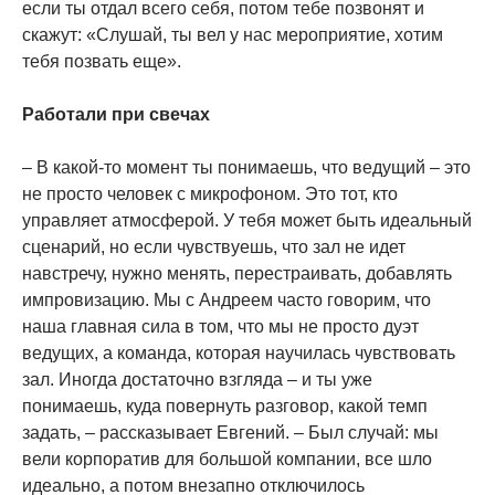
если ты отдал всего себя, потом тебе позвонят и
скажут: «Слушай, ты вел у нас мероприятие, хотим
тебя позвать еще».
Работали при свечах
– В какой-то момент ты понимаешь, что ведущий – это
не просто человек с микрофоном. Это тот, кто
управляет атмосферой. У тебя может быть идеальный
сценарий, но если чувствуешь, что зал не идет
навстречу, нужно менять, перестраивать, добавлять
импровизацию. Мы с Андреем часто говорим, что
наша главная сила в том, что мы не просто дуэт
ведущих, а команда, которая научилась чувствовать
зал. Иногда достаточно взгляда – и ты уже
понимаешь, куда повернуть разговор, какой темп
задать, – рассказывает Евгений. – Был случай: мы
вели корпоратив для большой компании, все шло
идеально, а потом внезапно отключилось