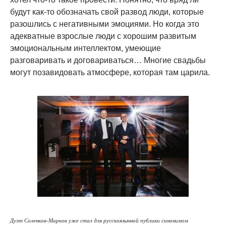
будут как-то обозначать свой развод люди, которые
разошлись с негативными эмоциями. Но когда это
адекватные взрослые люди с хорошим развитым
эмоциональным интеллектом, умеющие
разговаривать и договариваться… Многие свадьбы
могут позавидовать атмосфере, которая там царила.
Дуэт Соленков-Марков уже стал для русскоязычной публики синонимом