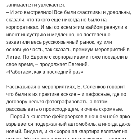
занимается и увлекается.
– И это выстрелило! Все были счастливы и довольны,
сказали, что такого еще никогда не было на
корпоративах. И мы со всем этим вайбом рванули в
ивент-индустрию и медленно, но постепенно
захватили весь русскоязычный рынок, ну, или
основную часть, так сказать, премиум-мероприятий в
Литве. По Европе с корпоративами тоже поездили в
свое время, – продолжает Евгений.
«Работаем, как в последний раз»
Рассказывая о мероприятиях, Е. Соленков говорит,
что были в их практике всякие – и пафосные, где по
договору нельзя фотографировать, а потом
рассказывать о происходящем, и очень скромные.
– Порой в качестве фейерверков в ночном небе ярко
взрывается подержанный автомобиль, а иногда даже
новый. Видел я, и как хорошая квартира взлетает на
воздух. Но это уже прихоти празднующих, – говорит