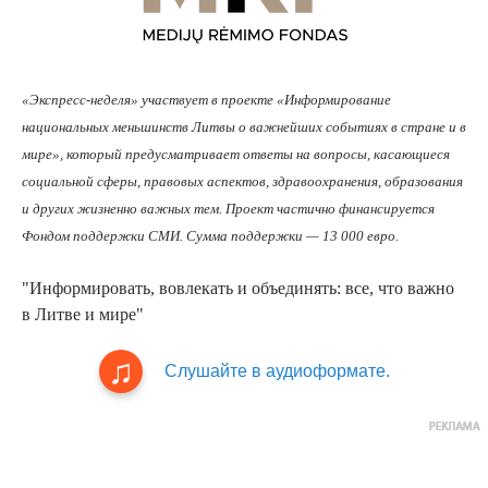
«Экспресс-неделя» участвует в проекте «Информирование
национальных меньшинств Литвы о важнейших событиях в стране и в
мире», который предусматривает ответы на вопросы, касающиеся
социальной сферы, правовых аспектов, здравоохранения, образования
и других жизненно важных тем. Проект частично финансируется
Фондом поддержки СМИ. Сумма поддержки — 13 000 евро.
"Информировать, вовлекать и объединять: все, что важно
в Литве и мире"
Слушайте в аудиоформате.