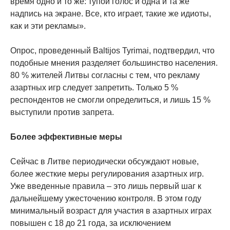
время одно и то же: тупой голос и одна и та же
надпись на экране. Все, кто играет, такие же идиоты,
как и эти рекламы».
Опрос, проведенный Baltijos Tyrimai, подтвердил, что
подобные мнения разделяет большинство населения.
80 % жителей Литвы согласны с тем, что рекламу
азартных игр следует запретить. Только 5 %
респондентов не смогли определиться, и лишь 15 %
выступили против запрета.
Более эффективные меры
Сейчас в Литве периодически обсуждают новые,
более жесткие меры регулирования азартных игр.
Уже введенные правила – это лишь первый шаг к
дальнейшему ужесточению контроля. В этом году
минимальный возраст для участия в азартных играх
повышен с 18 до 21 года, за исключением