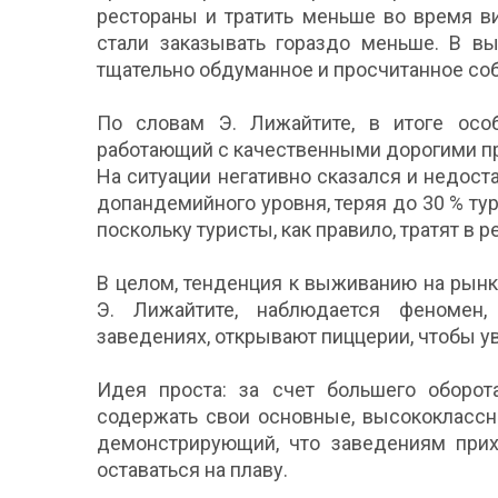
рестораны и тратить меньше во время ви
стали заказывать гораздо меньше. В в
тщательно обдуманное и просчитанное со
По словам Э. Лижайтите, в итоге осо
работающий с качественными дорогими п
На ситуации негативно сказался и недоста
допандемийного уровня, теряя до 30 % тур
поскольку туристы, как правило, тратят в 
В целом, тенденция к выживанию на рын
Э. Лижайтите, наблюдается феномен,
заведениях, открывают пиццерии, чтобы у
Идея проста: за счет большего оборо
содержать свои основные, высококлассн
демонстрирующий, что заведениям прих
оставаться на плаву.