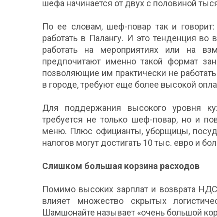
шефа начинается от двух с половиной тыся
По ее словам, шеф-повар так и говорит:
работать в Палангу. И это тенденция во
работать на мероприятиях или на взм
предпочитают именно такой формат заня
позволяющие им практически не работать з
в городе, требуют еще более высокой опла
Для поддержания высокого уровня ку
требуется не только шеф-повар, но и по
меню. Плюс официанты, уборщицы, посуд
налогов могут достигать 10 тыс. евро и бо
Слишком большая корзина расходов
Помимо высоких зарплат и возврата НДС
влияет множество скрытых логистиче
Шамшонайте называет «очень большой кор