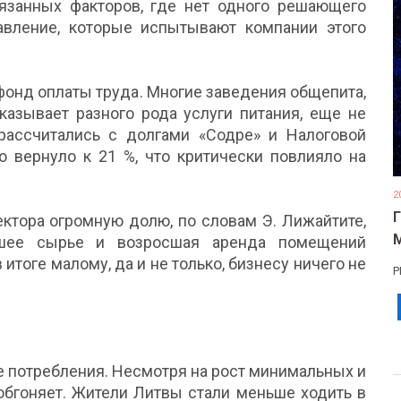
язанных факторов, где нет одного решающего
авление, которые испытывают компании этого
 фонд оплаты труда. Многие заведения общепита,
оказывает разного рода услуги питания, еще не
рассчитались с долгами «Содре» и Налоговой
о вернуло к 21 %, что критически повлияло на
2
сектора огромную долю, по словам Э. Лижайтите,
вшее сырье и возросшая аренда помещений
 итоге малому, да и не только, бизнесу ничего не
Р
е потребления. Несмотря на рост минимальных и
 обгоняет. Жители Литвы стали меньше ходить в