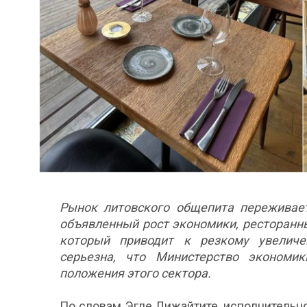
Рынок литовского общепита переживает
объявленный рост экономики, ресторанн
который приводит к резкому увеличе
серьезна, что Министерство экономи
положения этого сектора.
По словам Эгле Лижайтите, исполнительн