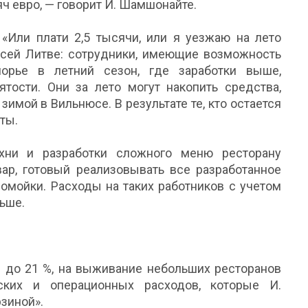
ч евро, — говорит И. Шамшонайте.
 «Или плати 2,5 тысячи, или я уезжаю на лето
 всей Литве: сотрудники, имеющие возможность
орье в летний сезон, где заработки выше,
тости. Они за лето могут накопить средства,
имой в Вильнюсе. В результате те, кто остается
ты.
хни и разработки сложного меню ресторану
вар, готовый реализовывать все разработанное
омойки. Расходы на таких работников с учетом
льше.
 до 21 %, на выживание небольших ресторанов
ских и операционных расходов, которые И.
зиной».