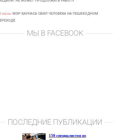
БЕДИЛИ: НЕ МОЖЕТ ПРОДОЛЖАТЬ РАБОТУ
0 июнь
МЭР КАУНАСА СБИЛ ЧЕЛОВЕКА НА ПЕШЕХОДНОМ
ЕРЕХОДЕ
МЫ В FACEBOOK
ПОСЛЕДНИЕ ПУБЛИКАЦИИ