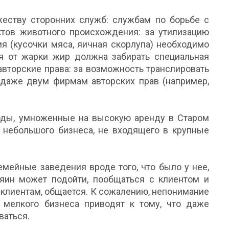
жеству сторонних служб: службам по борьбе с
тов животного происхождения: за утилизацию
я (кусочки мяса, яичная скорлупа) необходимо
ся от жарки жир должна забирать специальная
 авторские права: за возможность транслировать
 даже двум фирмам авторских прав (например,
оды, умноженные на высокую аренду в Старом
 небольшого бизнеса, не входящего в крупные
емейные заведения вроде того, что было у нее,
зяин может подойти, пообщаться с клиентом и
к клиентам, общается. К сожалению, непонимание
 мелкого бизнеса приводят к тому, что даже
аться.