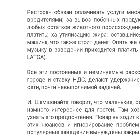
Ресторан обязан оплачивать услуги мно
вредителями; за вывоз побочных продук
любых остатков животного происхождени
платить; ха утилизацию жира: оставший
машина, что также стоит денег. Опять же
музыку в заведении приходится платить
LATGA).
Все эти постоянные и неминуемые расх
городе и ставку НДС, делают удержание
сети, почти невыполнимой задачей.
И. Шамшонайте говорит, что маленькие, с
намного интереснее для гостей. Там хо
узнать его предпочтения. Повар выходит 
этих нюансов и игнорирование проблем
популярные заведения вынуждены закрыв