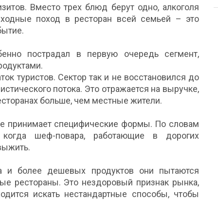
зитов. Вместо трех блюд берут одно, алкоголя
ыходные поход в ресторан всей семьей – это
бытие.
бенно пострадал в первую очередь сегмент,
родуктами.
ток туристов. Сектор так и не восстановился до
истического потока. Это отражается на выручке,
ресторанах больше, чем местные жители.
ке принимает специфические формы. По словам
 когда шеф-повара, работающие в дорогих
выжить.
та и более дешевых продуктов они пытаются
ые рестораны. Это нездоровый признак рынка,
одится искать нестандартные способы, чтобы