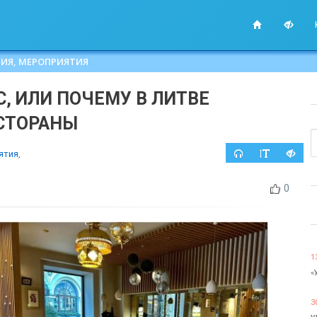
ИЯ, МЕРОПРИЯТИЯ
, ИЛИ ПОЧЕМУ В ЛИТВЕ
СТОРАНЫ
ятия
,
0
1
«
3