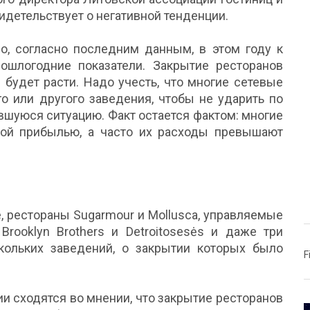
идетельствует о негативной тенденции.
но, согласно последним данным, в этом году к
ошлогодние показатели. Закрытие ресторанов
в будет расти. Надо учесть, что многие сетевые
о или другого заведения, чтобы не ударить по
шуюся ситуацию. Факт остается фактом: многие
вой прибылью, а часто их расходы превышают
е, рестораны Sugarmour и Mollusca, управляемые
 Brooklyn Brothers и Detroitosesės и даже три
скольких заведений, о закрытии которых было
F
ии сходятся во мнении, что закрытие ресторанов