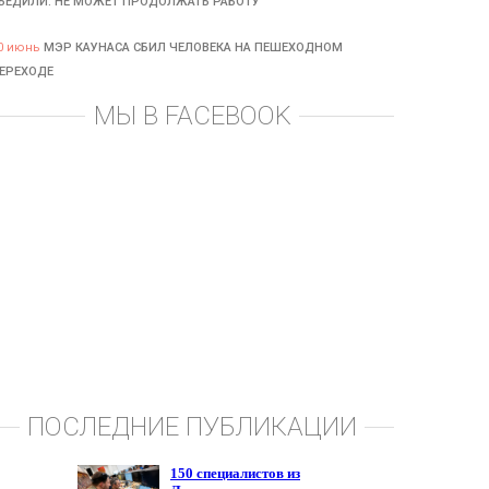
БЕДИЛИ: НЕ МОЖЕТ ПРОДОЛЖАТЬ РАБОТУ
0 июнь
МЭР КАУНАСА СБИЛ ЧЕЛОВЕКА НА ПЕШЕХОДНОМ
ЕРЕХОДЕ
МЫ В FACEBOOK
ПОСЛЕДНИЕ ПУБЛИКАЦИИ