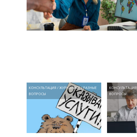
КОНСУЛЬТАЦИЯ
/
ЖУРНАЛИСТ
/
РАЗНЫЕ
КОНСУЛЬТАЦИЯ
ВОПРОСЫ
ВОПРОСЫ