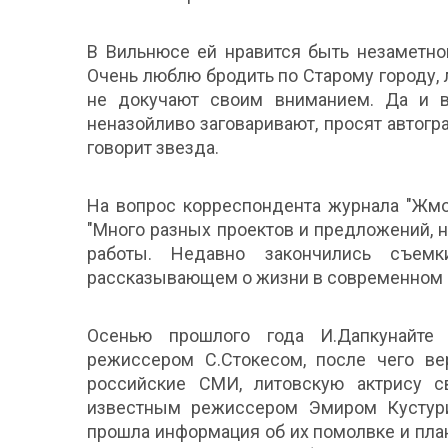
В Вильнюсе ей нравится быть незаметной
Очень люблю бродить по Старому городу,
не докучают своим вниманием. Да и в
неназойливо заговаривают, просят автогра
говорит звезда.
На вопрос корреспондента журнала "Жмон
"Много разных проектов и предложений, н
работы. Недавно закончились съемк
рассказывающем о жизни в современном 
Осенью прошлого года И.Дапкунайте
режиссером С.Стокесом, после чего ве
российские СМИ, литовскую актрису с
известным режиссером Эмиром Кустури
прошла информация об их помолвке и пла