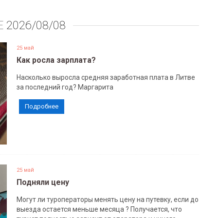
Е
2026/08/08
25 май
Как росла зарплата?
Насколько выросла средняя заработная плата в Литве
за последний год? Маргарита
Подробнее
25 май
Подняли цену
Могут ли туроператоры менять цену на путевку, если до
выезда остается меньше месяца ? Получается, что