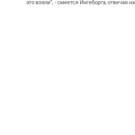
это взяли", - смеется Ингеборга, отвечая