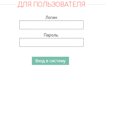
ДЛЯ ПОЛЬЗОВАТЕЛЯ
Логин:
Пароль: