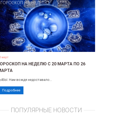
ГОРОСКОП НА НЕДЕЛЮ
0 март
ГОРОСКОП НА НЕДЕЛЮ С 20 МАРТА ПО 26
МАРТА
ЫБЫ. Нам вождя недоставало...
Подробнее
ПОПУЛЯРНЫЕ НОВОСТИ