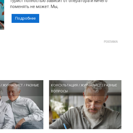
турист полностью зависит от оператора и ничего
поменять не может. Мы,
Подробнее
/
ЖУРНАЛИСТ
/
РАЗНЫЕ
КОНСУЛЬТАЦИЯ
/
ЖУРНАЛИСТ
/
РАЗНЫЕ
ВОПРОСЫ