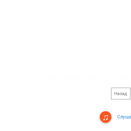
Назад
Слуша