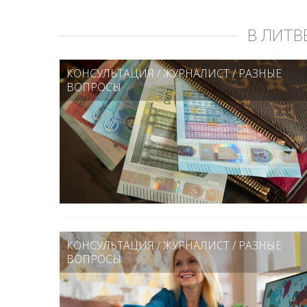
В ЛИТВ
КОНСУЛЬТАЦИЯ
/
ЖУРНАЛИСТ
/
РАЗНЫЕ
ВОПРОСЫ
КОНСУЛЬТАЦИЯ
/
ЖУРНАЛИСТ
/
РАЗНЫЕ
ВОПРОСЫ