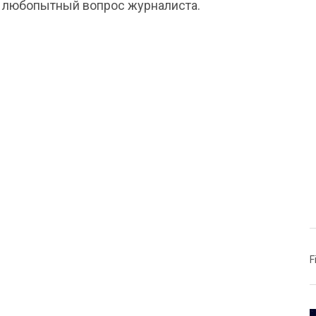
 на любопытный вопрос журналиста.
F