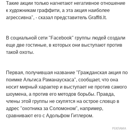
Такие акции только нагнетают негативное отношение
к художникам граффити, а эта акция наиболее
агрессивна", - сказал представитель Graffiti.lt.
В социальной сети "Facebook" группы людей создали
еще две гостиные, в которых они выступают против
такой охоты.
Первая, получившая название "Гражданская акция по
поимке Альгиса Раманаускаса", сообщает, что она
носит мирный характер и выступает не против самого
шоумена, а против его методов борьбы. Правда,
члены этой группы не скупятся на острое словцо в
адрес "охотника за Соломоном", например,
сравнивают его с Адольфом Гитлером.