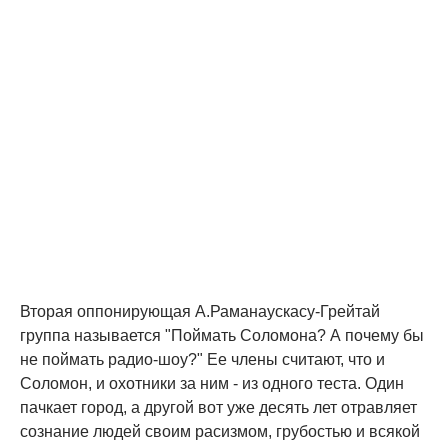
Вторая оппонирующая А.Раманаускасу-Грейтай
группа называется "Поймать Соломона? А почему бы
не поймать радио-шоу?" Ее члены считают, что и
Соломон, и охотники за ним - из одного теста. Один
пачкает город, а другой вот уже десять лет отравляет
сознание людей своим расизмом, грубостью и всякой