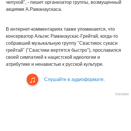
чепухой", - пишет организатор группы, возмущенный
акциями А.Раманаускаса.
В интернет-комментариях также упоминается, что
консерватор Альгис Раманаускас-Грейтай, когда-то
собравший музыкальную группу "Свастикос сукаси
грейтай" ("Свастики вертятся быстро"), прославился
своей симпатией к нацистской идеологии и
атрибутике и ненавистью к русской культуре.
Слушайте в аудиоформате.