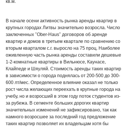
кв.м.
В начале осени активность рынка аренды квартир в
крупных городах Литвы значительно возросла. Число
заключенных "Ober-Haus" договоров об аренде
квартир и домов в третьем квартале по сравнению со
вторым кварталом с.г. выросло на 75 проц. Наиболее
оживленную часть рынка аренды составили дешевые
1-2-комнатные квартиры в Вильнюсе, Каунасе,
Клайпеде и Шяуляй. Стоимость аренды таких квартир
в зависимости о города поднялась от 200-500 до 300-
600 лт/мес. Определенное влияние оказал не только
рост числа желающих переехать в крупные города на
учебу, но и возросший в этом году поток студентов из-
за рубежа. В сегменте больших дорогих квартир
значительных изменений не зафиксировано, так как
намного возросшее за последний год предложение
таких квартир позволяет их владельцам хотя бы