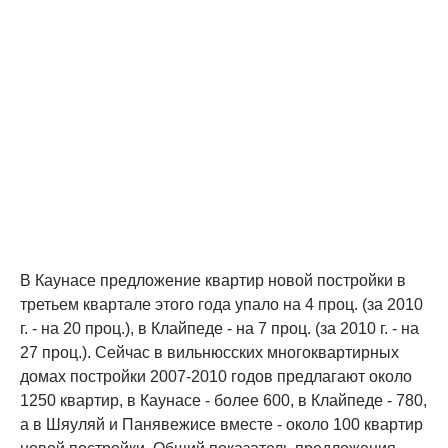
В Каунасе предложение квартир новой постройки в
третьем квартале этого года упало на 4 проц. (за 2010
г. - на 20 проц.), в Клайпеде - на 7 проц. (за 2010 г. - на
27 проц.). Сейчас в вильнюсских многоквартирных
домах постройки 2007-2010 годов предлагают около
1250 квартир, в Каунасе - более 600, в Клайпеде - 780,
а в Шяуляй и Панявежисе вместе - около 100 квартир