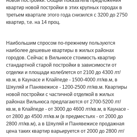
новой постройки. Общий показатель предложения
квартир новой постройки в этих крупных городах в
третьем квартале этого года снизился с 3200 до 2750
квартир, т.е. на 14 проц.
Наибольшим спросом по-прежнему пользуются
наиболее дешевые квартиры в жилых районах
городов. Сейчас в Вильнюсе стоимость квартир
стандартной старой постройки в зависимости от
отделки и площади колеблется от 2100 до 4300 лт/
кв.м, в Каунасе и Клайпеде - 1500-4000 лт/кв.м, в
Шяуляй и Панявежисе - 1200-2500 лт/кв.м. Квартиры
новой постройки с частичной отделкой в жилых
районах Вильнюса предлагаются от 2700-5200 лт/
кв.м, в Клайпеде - от 3000 до 4600 лт/кв.м, в Каунасе -
от 2800 до 4500 лт/кв.м (в предместьях - от 2000 до
2800 лт/кв.м), а в Шяуляй и Панявежисе продажная
цена таких квартир варьируется от 2000 до 2800 лт/