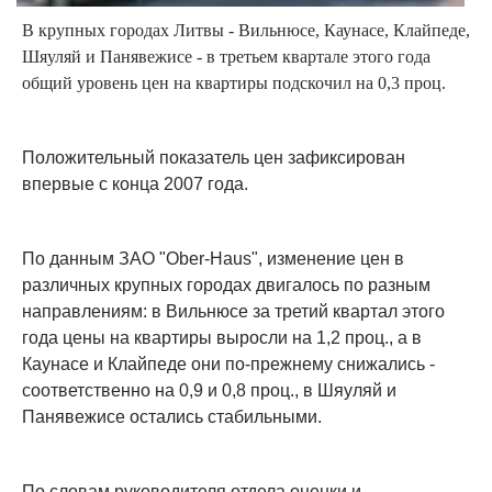
В крупных городах Литвы - Вильнюсе, Каунасе, Клайпеде,
Шяуляй и Панявежисе - в третьем квартале этого года
общий уровень цен на квартиры подскочил на 0,3 проц.
Положительный показатель цен зафиксирован
впервые с конца 2007 года.
По данным ЗАО "Ober-Haus", изменение цен в
различных крупных городах двигалось по разным
направлениям: в Вильнюсе за третий квартал этого
года цены на квартиры выросли на 1,2 проц., а в
Каунасе и Клайпеде они по-прежнему снижались -
соответственно на 0,9 и 0,8 проц., в Шяуляй и
Панявежисе остались стабильными.
По словам руководителя отдела оценки и