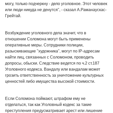
могу, только подчеркну - дело уголовное. Этот человек
или люди никуда не денутся", - сказал А.Раманаускас-
Грейтай.
Возбуждение уголовного дела значит, что в
отношении Соломона могут быть применены
оперативные меры. Сотрудники полиции,
разыскивающие "художника", могут по IP-адресам
найти лиц, связанных с Соломоном, проводить
допросы, обыски. Следствие ведется по ч.2 ст.187
Уголовного кодекса. Вандалу или вандалам может
грозить ответственность за уничтожение культурных
ценностей либо имущества высокой стоимости.
Если Соломона поймают, штрафом ему не
отделаться, так как Уголовный кодекс за такие
преступления предусматривает арест или лишение