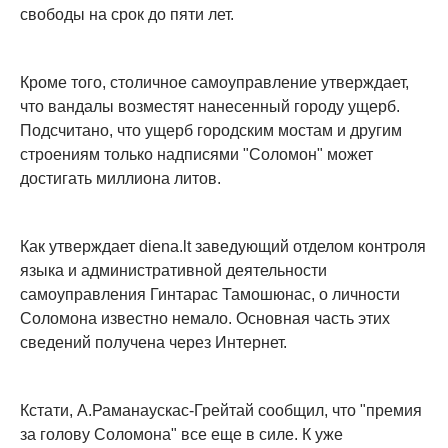
свободы на срок до пяти лет.
Кроме того, столичное самоуправление утверждает,
что вандалы возместят нанесенный городу ущерб.
Подсчитано, что ущерб городским мостам и другим
строениям только надписями "Соломон" может
достигать миллиона литов.
Как утверждает diena.lt заведующий отделом контроля
языка и административной деятельности
самоуправления Гинтарас Тамошюнас, о личности
Соломона известно немало. Основная часть этих
сведений получена через Интернет.
Кстати, А.Раманаускас-Грейтай сообщил, что "премия
за голову Соломона" все еще в силе. К уже