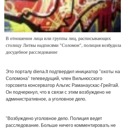
В отношении лица или группы лиц, расписывающих
столицу Литвы надписями "Соломон", полиция возбудила
досудебное расследование
Это порталу diena.lt подтвердил инициатор "охоты на
Соломона" телеведущий, член Вильнюсского
горсовета консерватор Альгис Раманаускас-Грейтай.
Он подчеркнул, что в связи с этим возбуждено не
административное, а уголовное дело.
"Возбуждено уголовное дело. Полиция ведет
расследование. Больше ничего комментировать не