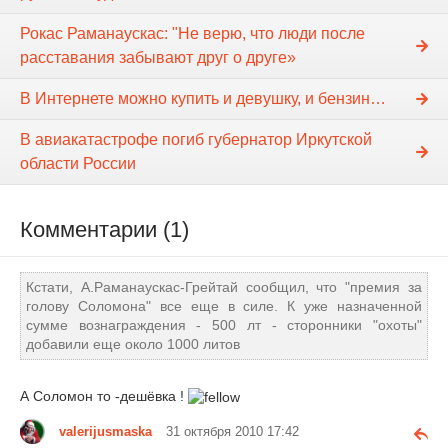
Рокас Раманаускас: "Не верю, что люди после
расставания забывают друг о друге»
В Интернете можно купить и девушку, и бензин…
В авиакатастрофе погиб губернатор Иркутской
области России
Комментарии (1)
Кстати, А.Раманаускас-Грейтай сообщил, что "премия за
голову Соломона" все еще в силе. К уже назначенной
сумме вознаграждения - 500 лт - сторонники "охоты"
добавили еще около 1000 литов
А Соломон то -дешёвка !
valerijusmaska
31 октября 2010 17:42