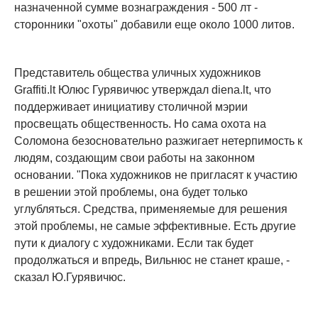
назначенной сумме вознаграждения - 500 лт -
сторонники "охоты" добавили еще около 1000 литов.
Представитель общества уличных художников
Graffiti.lt Юлюс Гурявичюс утверждал diena.lt, что
поддерживает инициативу столичной мэрии
просвещать общественность. Но сама охота на
Соломона безосновательно разжигает нетерпимость к
людям, создающим свои работы на законном
основании. "Пока художников не пригласят к участию
в решении этой проблемы, она будет только
углубляться. Средства, применяемые для решения
этой проблемы, не самые эффективные. Есть другие
пути к диалогу с художниками. Если так будет
продолжаться и впредь, Вильнюс не станет краше, -
сказал Ю.Гурявичюс.