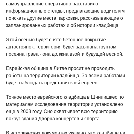
самоуправление оперативно расставило
информационные стенды, предлагающие водителям
поискать другие места парковки, рассказывающие о
запланированных работах и об истории кладбища.
Этой осенью будет снято бетонное покрытие
автостоянок, территория будет засыпана грунтом,
посеяна трава - она должна взойти будущей весной.
Еврейская община в Литве просит не проводить
работы на территории кладбища. За всеми работами
будет наблюдать представителей евреев.
Точное место еврейского кладбища в Шнипишкес по
материалам исследования территории установлено
еще в 2008 году. Оно охватывает всю территорию
вокруг здания Дворца концертов и спорта.
В исторических документах указано, что кладбище на