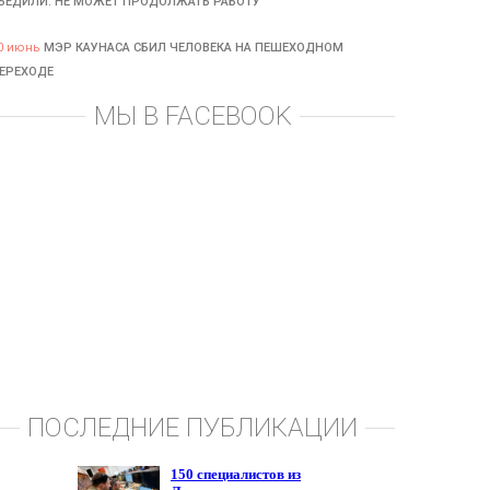
БЕДИЛИ: НЕ МОЖЕТ ПРОДОЛЖАТЬ РАБОТУ
0 июнь
МЭР КАУНАСА СБИЛ ЧЕЛОВЕКА НА ПЕШЕХОДНОМ
ЕРЕХОДЕ
МЫ В FACEBOOK
ПОСЛЕДНИЕ ПУБЛИКАЦИИ