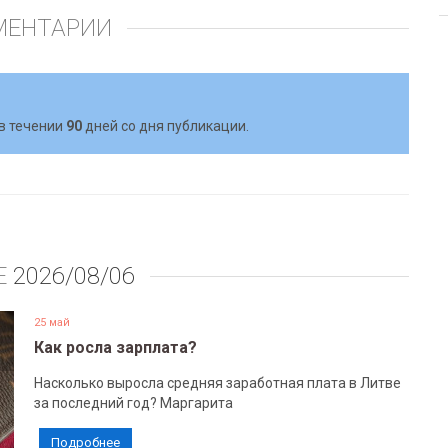
МЕНТАРИИ
в течении
90
дней со дня публикации.
Е
2026/08/06
25 май
Как росла зарплата?
Насколько выросла средняя заработная плата в Литве
за последний год? Маргарита
Подробнее