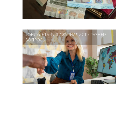
КОНСУЛЬТАЦИЯ
/
ЖУРНАЛИСТ
/
РАЗНЫЕ
ВОПРОСЫ