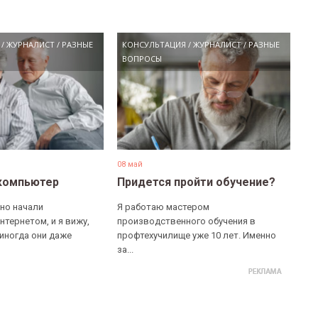
/
ЖУРНАЛИСТ
/
РАЗНЫЕ
КОНСУЛЬТАЦИЯ
/
ЖУРНАЛИСТ
/
РАЗНЫЕ
ВОПРОСЫ
08 май
компьютер
Придется пройти обучение?
но начали
Я работаю мастером
нтернетом, и я вижу,
производственного обучения в
 иногда они даже
профтехучилище уже 10 лет. Именно
за...