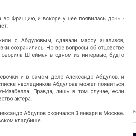
а во Францию, и вскоре у нее появилась дочь -
ет.
или с Абдуловым, сдавали массу анализов,
авки сохранились. Но все вопросы об отцовстве
 говорила Штейман в одном из интервью, будто
девочки и в самом деле Александр Абдулов, и
 списке наследников Абдулова может появиться
-Изабелла. Правда, лишь в том случае, если
ство актера.
F
лександр Абдулов скончался 3 января в Москве.
овском кладбище.