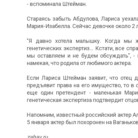
- вспоминала Штейман.
Стараясь забыть Абдулова, Лариса уехал
Мария-Изабелла. Сейчас девочке около 2 л
"Я давно хотела малышку. Когда мы ж
генетических экспертиз… Кстати, все спр
мы оставляем и не будем обсуждать", -
намекая, что родила от любимого актера.
Если Лариса Штейман заявит, что отец 
предъявит права на его имущество, то в
еще один претендент - маленькая Мария
генетическая экспертиза подтвердит отцов
Напомним, известный российский актер А
5 января актер был похоронен на Ваганьк
zahav.ru.