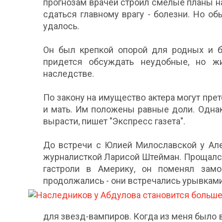
прогнозам врачей строил смелые планы н
сдаться главному врагу - болезни. Но об
удалось.
Он был крепкой опорой для родных и бл
придется обсуждать неудобные, но ж
наследстве.
По закону на имущество актера могут прет
и мать. Им положены равные доли. Одна
вырасти, пишет "Экспресс газета".
До встречи с Юлией Милославской у Але
журналисткой Ларисой Штейман. Прощался 
гастроли в Америку, он поменял замо
продолжались - они встречались урывками
для звезд-вампиров. Когда из меня было 