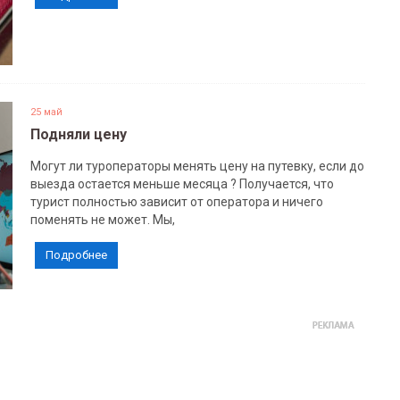
25 май
Подняли цену
Могут ли туроператоры менять цену на путевку, если до
выезда остается меньше месяца ? Получается, что
турист полностью зависит от оператора и ничего
поменять не может. Мы,
Подробнее