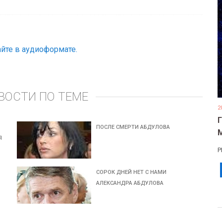
йте в аудиоформате.
ВОСТИ ПО ТЕМЕ
2
ПОСЛЕ СМЕРТИ АБДУЛОВА
Я
Р
СОРОК ДНЕЙ НЕТ С НАМИ
А
АЛЕКСАНДРА АБДУЛОВА