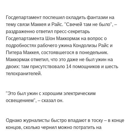
Госдепартамент поспешил охладить фантазии на
тему связи Маккея и Райс. "Свечей там не было", –
раздраженно ответил пресс-секретарь
Госдепартамента Шон Маккормак на вопрос о
подробностях рабочего ужина Кондолизы Райс и
Питера Маккея, состоявшегося в понедельник.
Маккормак отметил, что это даже не был ужин на
двоих: там присутствовало 14 помощников и шесть
телохранителей.
"Это был ужин с хорошим электрическим
освещением", – сказал он.
Однако журналисты быстро впадают в тоску – в конце
концов, сколько чернил можно потратить на