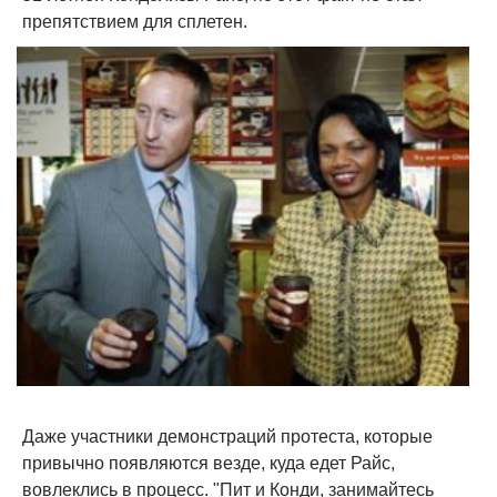
препятствием для сплетен.
Даже участники демонстраций протеста, которые
привычно появляются везде, куда едет Райс,
вовлеклись в процесс. "Пит и Конди, занимайтесь