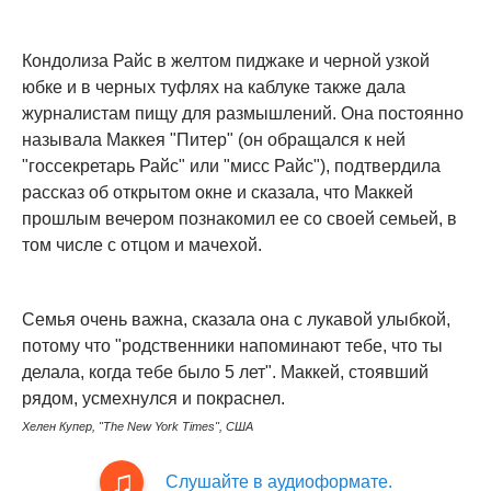
Кондолиза Райс в желтом пиджаке и черной узкой
юбке и в черных туфлях на каблуке также дала
журналистам пищу для размышлений. Она постоянно
называла Маккея "Питер" (он обращался к ней
"госсекретарь Райс" или "мисс Райс"), подтвердила
рассказ об открытом окне и сказала, что Маккей
прошлым вечером познакомил ее со своей семьей, в
том числе с отцом и мачехой.
Семья очень важна, сказала она с лукавой улыбкой,
потому что "родственники напоминают тебе, что ты
делала, когда тебе было 5 лет". Маккей, стоявший
рядом, усмехнулся и покраснел.
Хелен Купер, "The New York Times", США
Слушайте в аудиоформате.