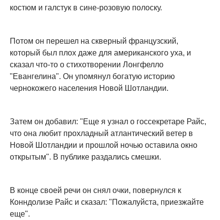
костюм и галстук в сине-розовую полоску.
Потом он перешел на скверный французский,
который был плох даже для американского уха, и
сказал что-то о стихотворении Лонгфелло
"Евангелина". Он упомянул богатую историю
чернокожего населения Новой Шотландии.
Затем он добавил: "Еще я узнал о госсекретаре Райс,
что она любит прохладный атлантический ветер в
Новой Шотландии и прошлой ночью оставила окно
открытым". В публике раздались смешки.
В конце своей речи он снял очки, повернулся к
Конндолизе Райс и сказал: "Пожалуйста, приезжайте
еще".