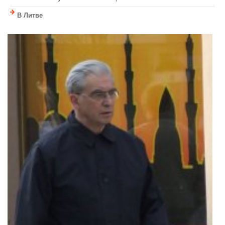
В Литве