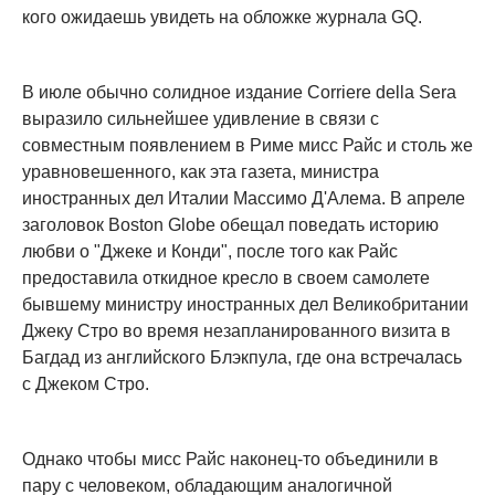
кого ожидаешь увидеть на обложке журнала GQ.
В июле обычно солидное издание Corriere della Sera
выразило сильнейшее удивление в связи с
совместным появлением в Риме мисс Райс и столь же
уравновешенного, как эта газета, министра
иностранных дел Италии Массимо Д'Алема. В апреле
заголовок Boston Globe обещал поведать историю
любви о "Джеке и Конди", после того как Райс
предоставила откидное кресло в своем самолете
бывшему министру иностранных дел Великобритании
Джеку Стро во время незапланированного визита в
Багдад из английского Блэкпула, где она встречалась
с Джеком Стро.
Однако чтобы мисс Райс наконец-то объединили в
пару с человеком, обладающим аналогичной