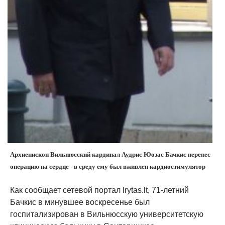
Архиепископ Вильнюсский кардинал Аудрис Юозас Бачкис перенес
операцию на сердце - в среду ему был вживлен кардиостимулятор
Как сообщает сетевой портал lrytas.lt, 71-летний
Бачкис в минувшее воскресенье был
госпитализирован в Вильнюсскую университетскую