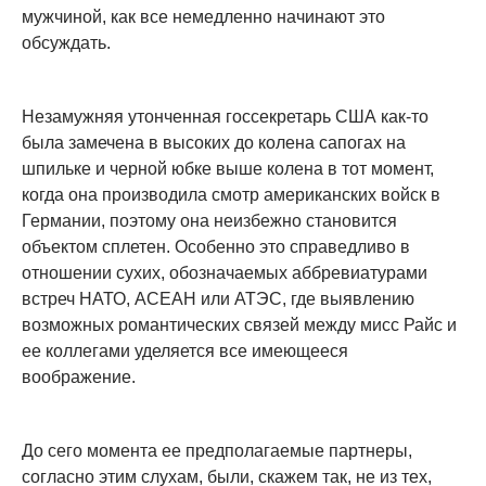
мужчиной, как все немедленно начинают это
обсуждать.
Незамужняя утонченная госсекретарь США как-то
была замечена в высоких до колена сапогах на
шпильке и черной юбке выше колена в тот момент,
когда она производила смотр американских войск в
Германии, поэтому она неизбежно становится
объектом сплетен. Особенно это справедливо в
отношении сухих, обозначаемых аббревиатурами
встреч НАТО, АСЕАН или АТЭС, где выявлению
возможных романтических связей между мисс Райс и
ее коллегами уделяется все имеющееся
воображение.
До сего момента ее предполагаемые партнеры,
согласно этим слухам, были, скажем так, не из тех,