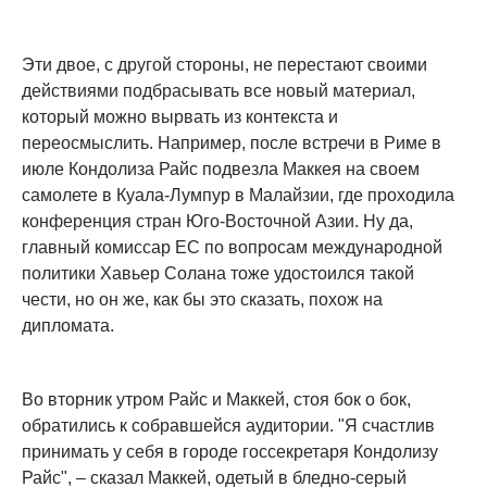
Эти двое, с другой стороны, не перестают своими
действиями подбрасывать все новый материал,
который можно вырвать из контекста и
переосмыслить. Например, после встречи в Риме в
июле Кондолиза Райс подвезла Маккея на своем
самолете в Куала-Лумпур в Малайзии, где проходила
конференция стран Юго-Восточной Азии. Ну да,
главный комиссар ЕС по вопросам международной
политики Хавьер Солана тоже удостоился такой
чести, но он же, как бы это сказать, похож на
дипломата.
Во вторник утром Райс и Маккей, стоя бок о бок,
обратились к собравшейся аудитории. "Я счастлив
принимать у себя в городе госсекретаря Кондолизу
Райс", – сказал Маккей, одетый в бледно-серый