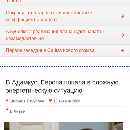
зарплат
Сокращаются зарплаты и должностные
коэффициенты зарплат
А.Кубилюс: "реализация плана будет начата
незамедлительно"
Первое заседание Cейма нового созыва
В.Адамкус: Европа попала в сложную
энергетическую ситуацию
Liudmila Davydova
15 января 2009
В Литве