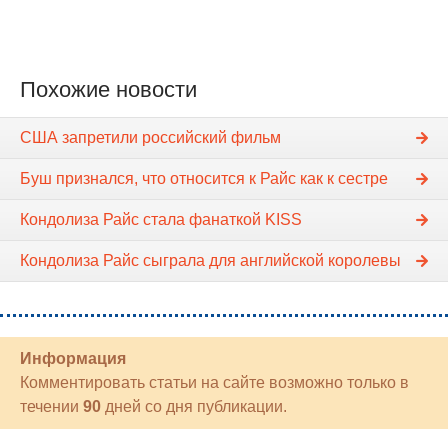
Похожие новости
США запретили российский фильм
Буш признался, что относится к Райс как к сестре
Кондолиза Райс стала фанаткой KISS
Кондолиза Райс сыграла для английской королевы
Информация
Комментировать статьи на сайте возможно только в
течении
90
дней со дня публикации.