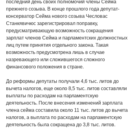
последний день своих полномочий члены Сейма
прежнего созыва. В конце прошлого года депутат-
консерватор Сейма нового созыва Чесловас
Станкявичюс зарегистрировал поправку,
предусматривающую возможность сокращения
зарплат членов Сейма и парламентских должностных
лиц путем принятия отдельного закона. Такая
возможность предусмотрена лишь в случае
назревающего или сложившегося сложного
финансового положения в стране.
До реформы депутаты получали 4,6 тыс. литов до
вычета налогов, еще около 8,5 тыс. литов составляли
выплаты по расходам на парламентскую
деятельность. После внесения изменений зарплата
члена сейма составила около 11 тыс. литов до вычета
налогов, а выплата по расходам на парламентскую
деятельность была сокращена до 3,8 тыс. литов.