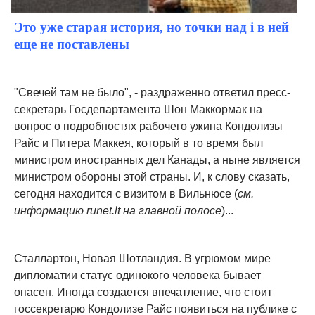
Это уже старая история, но точки над i в ней
еще не поставлены
"Свечей там не было", - раздраженно ответил пресс-
секретарь Госдепартамента Шон Маккормак на
вопрос о подробностях рабочего ужина Кондолизы
Райс и Питера Маккея, который в то время был
министром иностранных дел Канады, а ныне является
министром обороны этой страны. И, к слову сказать,
сегодня находится с визитом в Вильнюсе (
см.
информацию runet.lt на главной полосе
)...
Сталлартон, Новая Шотландия. В угрюмом мире
дипломатии статус одинокого человека бывает
опасен. Иногда создается впечатление, что стоит
госсекретарю Кондолизе Райс появиться на публике с