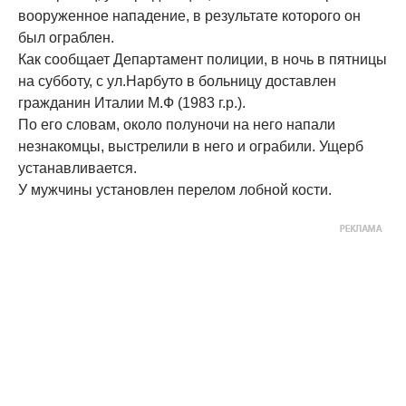
вооруженное нападение, в результате которого он
был ограблен.
Как сообщает Департамент полиции, в ночь в пятницы
на субботу, с ул.Нарбуто в больницу доставлен
гражданин Италии М.Ф (1983 г.р.).
По его словам, около полуночи на него напали
незнакомцы, выстрелили в него и ограбили. Ущерб
устанавливается.
У мужчины установлен перелом лобной кости.