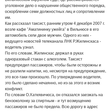
уголовное дело о нарушении общественного порядка,
оскорблении семи должностных лиц и сопротивлении
им.
Как рассказал таксист, ранним утром 4 декабря 2007 г.
возле кафе "Аматининку ужейга" в Вильнюсе в его
автомобиль сели двое мужчин. Одного из них -
ведущего новостей телеканала ЛНК Р.Жилинскаса -
водитель узнал.
По его словам, Жилинскас держал в руках
одноразовый стакан с алкоголем. Таксист
предупредил пассажиров, чтобы были осторожны и
не разлили напитки, но, несмотря на предупреждение,
это все-таки произошло. По утверждению водителя,
это было сделано нечаянно, но из-за этого и возник
конфликт.
По словам О.Хаткявичюса, он отказался заезжать на
бензоколонку за спиртным - и тут возмущению
пассажиров не было предела. Всю дорогу в адрес