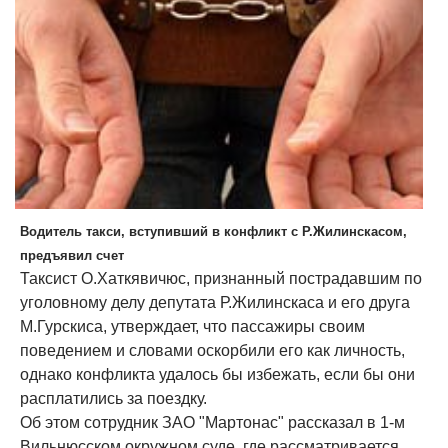
Водитель такси, вступивший в конфликт с Р.Жилинскасом,
предъявил счет
Таксист О.Хаткявичюс, признанный пострадавшим по
уголовному делу депутата Р.Жилинскаса и его друга
М.Гурскиса, утверждает, что пассажиры своим
поведением и словами оскорбили его как личность,
однако конфликта удалось бы избежать, если бы они
расплатились за поездку.
Об этом сотрудник ЗАО "Мартонас" рассказал в 1-м
Вильнюсском окружном суде, где рассматривается