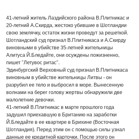
41-летний житель Лаздийского района В.Плитникас и
20-летний А.Скирда, жестоко убившие в Шотландии
свою землячку, остаток жизни проведут за решеткой.
Шотландский суд признал В.Плитникаса и А.Скирду
виновными в убийстве 35-летней жительницы
Алитуса Й.Бледайте, они осуждены пожизненно,
пишет "Летувос ритас".
Эдинбургский Верховный суд признал В.Плитникаса
виновным в убийстве жительницы Литвы - он
разрубил ее тело и выбросил в море. Вынесенную
волнами на берег голову жертвы обнаружили две
малолетние девочки.
41-летний В.Плитникас в марте прошлого года
задушил приехавшую в Британию на заработки
Й.Бледайте в ее квартире в Брихине (Восточная
Шотландия). Перед этим он с помощью силы узнал
данные ее кредитной карточки. После этого он