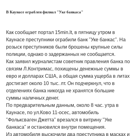
В Каунасе ограблен филиал "Уке банкаса"
Как сообщает портал 15min.lt, в пятницу утром в
Каунасе преступники ограбили банк "Уке банкас". На
розыск преступников были брошены крупные силы
полиции, однако о задержанных не сообщается.
Как заявил журналистам советник правления банка по
связям Л.Контримас, похищены денежные суммы в
евро и долларах США, а общая сумма ущерба в литах
достигает около 10 тыс. лт. Он подчеркнул, что в
отделениях банка никогда не хранятся большие
суммы наличных денег.
По предварительным данным, около 8 час. утра в
Каунасе, по ул.Ково 11-осес, автомобиль
"Фольксваген Джетта" врезался в витрину "Уке
банкаса" и остановился внутри помещения.
Из автомобиля выскочили два преступника в масках и