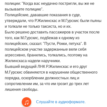
полиции: "Когда вас неудачно постригли, вы же не
вызываете полицию".
Полицейские, дававшие показания в суде,
утверждали, что Р.Жилинскас и М.Гурскис были пьяны
и толкали не только таксиста, но и их.
Было решено доставить пассажиров в участок после
того, как М.Гурскис, подбежав к одному из
полицейских, сказал: "Пусти, Рокки, петуха". В
полицейском участке задержанные вели себя
агрессивно, бранились, толкались, поэтому на
Жилинскаса надели наручники.
Бывший ведущий ЛНК Р.Жилинскас и его друг
М.Гурскис обвиняются в нарушении общественного
порядка, оскорблении должностных лиц и
сопротивлении им, за что им грозит до трех лет
лишения свободы.
Слушайте в аудиоформате.