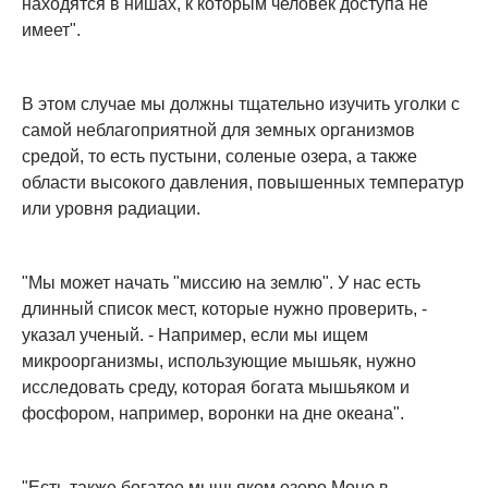
находятся в нишах, к которым человек доступа не
имеет".
В этом случае мы должны тщательно изучить уголки с
самой неблагоприятной для земных организмов
средой, то есть пустыни, соленые озера, а также
области высокого давления, повышенных температур
или уровня радиации.
"Мы может начать "миссию на землю". У нас есть
длинный список мест, которые нужно проверить, -
указал ученый. - Например, если мы ищем
микроорганизмы, использующие мышьяк, нужно
исследовать среду, которая богата мышьяком и
фосфором, например, воронки на дне океана".
"Есть также богатое мышьяком озеро Моно в