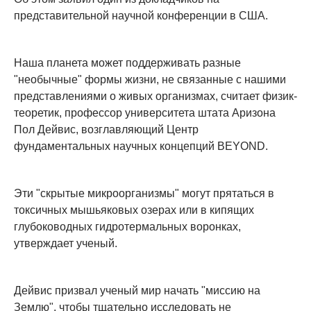
представительной научной конференции в США.
Наша планета может поддерживать разные
"необычные" формы жизни, не связанные с нашими
представлениями о живых организмах, считает физик-
теоретик, профессор университета штата Аризона
Пол Дейвис, возглавляющий Центр
фундаментальных научных концепций BEYOND.
Эти "скрытые микроорганизмы" могут прятаться в
токсичных мышьяковых озерах или в кипящих
глубоководных гидротермальных воронках,
утверждает ученый.
Дейвис призвал ученый мир начать "миссию на
Землю", чтобы тщательно исследовать не