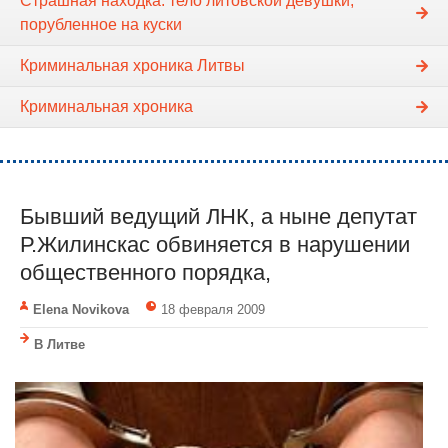
Страшная находка: тело литовской девушки,
порубленное на куски
Криминальная хроника Литвы
Криминальная хроника
Бывший ведущий ЛНК, а ныне депутат
Р.Жилинскас обвиняется в нарушении
общественного порядка,
Elena Novikova
18 февраля 2009
В Литве