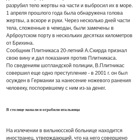
разрубил тело жертвы на части и выбросил их в море.
1 апреля прошлого года была обнаружена голова
жертвы, а вскоре и руки. Через несколько дней части
тела, сложенные в чемодан, были замечены в
Арброутском порту в нескольких десятках километров
от Брихина.
Сообщник Плитникаса 20-летний А.Скирда признал
свою вину и дал показания против Плитникаса.
По сведениям шотландской полиции, В.Плитникас
совершил еще одно преступление - в 2001 г. он был
осужден в Германии за нанесение ножевого ранения
человеку, поспорившему с ним из-за денег.
В столице напали и ограбили итальянца
На излечении в вильнюсской больнице находится
иностранец, утверждающий, что на него совершено