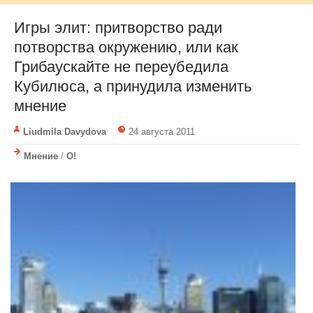
Игры элит: притворство ради
потворства окружению, или как
Грибаускайте не переубедила
Кубилюса, а принудила изменить
мнение
Liudmila Davydova
24 августа 2011
Мнение
/
О!