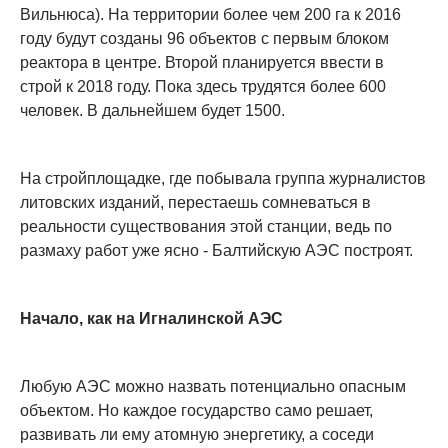
Вильнюса). На территории более чем 200 га к 2016
году будут созданы 96 объектов с первым блоком
реактора в центре. Второй планируется ввести в
строй к 2018 году. Пока здесь трудятся более 600
человек. В дальнейшем будет 1500.
На стройплощадке, где побывала группа журналистов
литовских изданий, перестаешь сомневаться в
реальности существования этой станции, ведь по
размаху работ уже ясно - Балтийскую АЭС построят.
Начало, как на Игналинской АЭС
Любую АЭС можно назвать потенциально опасным
объектом. Но каждое государство само решает,
развивать ли ему атомную энергетику, а соседи