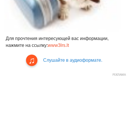
Для прочтения интересующей вас информации,
нажмите на ссылку:
www3lrs.lt
Слушайте в аудиоформате.