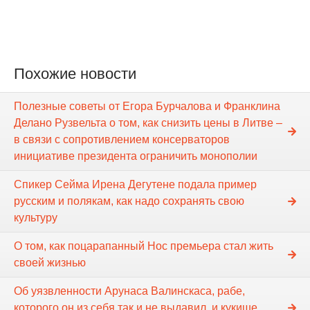
Похожие новости
Полезные советы от Егора Бурчалова и Франклина
Делано Рузвельта о том, как снизить цены в Литве –
в связи с сопротивлением консерваторов
инициативе президента ограничить монополии
Спикер Сейма Ирена Дегутене подала пример
русским и полякам, как надо сохранять свою
культуру
О том, как поцарапанный Нос премьера стал жить
своей жизнью
Об уязвленности Арунаса Валинскаса, рабе,
которого он из себя так и не выдавил, и кукише,