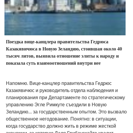
Поездка вице-канцлера правительства Гедрюса
Казакявичюса в Новую Зеландию, стоившая около 40
тысяч литов, выявила отношение элиты к народу и
показала суть взаимоотношений внутри нее
Напомню. Вице-канцлер правительства Гедрюс
Казакявичюс и руководитель отдела наблюдения и
планирования при Департаменте по стратегическому
управлению Эгле Римкуте съездили в Новую
Зеландию... за государственным опытом. Это вызвало
общественное негодование. Понятно: в ситуации,
когда государство должно жить в режиме жесткой