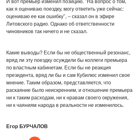
И вот премьер изменил позицию. "На вопрос о том,
как я оцениваю поездку, могу ответить уже сейчас:
оцениваю ее как ошибку", – сказал он в эфире
Литовского радио. Однако об ответственности
чиновников так ничего и не сказал.
Какие выводы? Если бы не общественный резонанс,
вряд ли эту поездку осуждили бы коллеги премьера
по властным кабинетам. Если бы не реакция
президента, вряд ли бы и сам Кубилюс изменил свое
мнение. Таким образом, представляется, что
раскаяние было неискренним, и отношение премьера
ни к таким расходам, ни к нравам своего окружения,
ни к чаяниям народа в реальности не изменилось.
Егор БУРЧАЛОВ