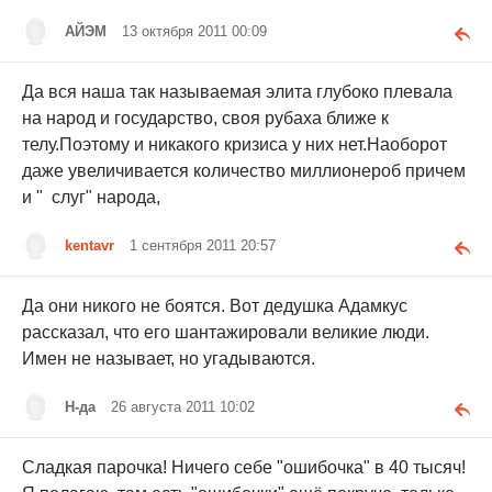
АЙЭМ
13 октября 2011 00:09
Да вся наша так называемая элита глубоко плевала
на народ и государство, своя рубаха ближе к
телу.Поэтому и никакого кризиса у них нет.Наоборот
даже увеличивается количество миллионероб причем
и " слуг" народа,
kentavr
1 сентября 2011 20:57
Да они никого не боятся. Вот дедушка Адамкус
рассказал, что его шантажировали великие люди.
Имен не называет, но угадываются.
Н-да
26 августа 2011 10:02
Сладкая парочка! Ничего себе "ошибочка" в 40 тысяч!