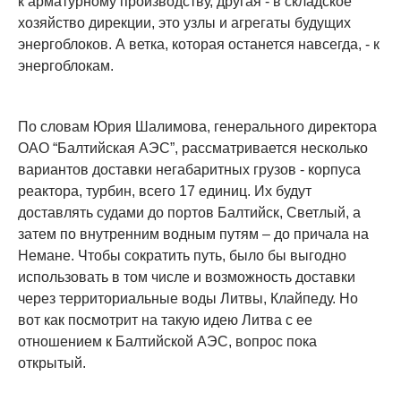
к арматурному производству, другая - в складское
хозяйство дирекции, это узлы и агрегаты будущих
энергоблоков. А ветка, которая останется навсегда, - к
энергоблокам.
По словам Юрия Шалимова, генерального директора
ОАО “Балтийская АЭС”, рассматривается несколько
вариантов доставки негабаритных грузов - корпуса
реактора, турбин, всего 17 единиц. Их будут
доставлять судами до портов Балтийск, Светлый, а
затем по внутренним водным путям – до причала на
Немане. Чтобы сократить путь, было бы выгодно
использовать в том числе и возможность доставки
через территориальные воды Литвы, Клайпеду. Но
вот как посмотрит на такую идею Литва с ее
отношением к Балтийской АЭС, вопрос пока
открытый.