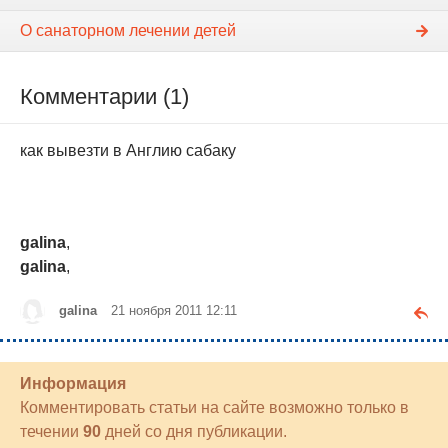
О санаторном лечении детей
Комментарии (1)
как вывезти в Англию сабаку
galina
,
galina
,
galina
21 ноября 2011 12:11
Информация
Комментировать статьи на сайте возможно только в
течении
90
дней со дня публикации.