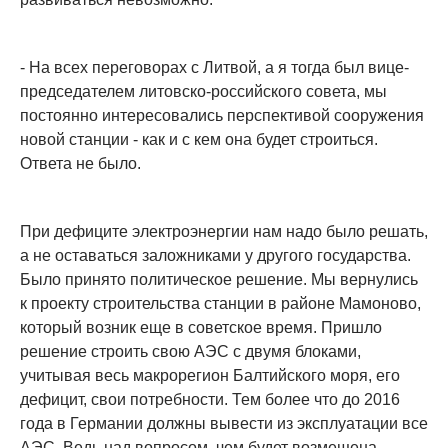
- На всех переговорах с Литвой, а я тогда был вице-
председателем литовско-российского совета, мы
постоянно интересовались перспективой сооружения
новой станции - как и с кем она будет строиться.
Ответа не было.
При дефиците электроэнергии нам надо было решать,
а не оставаться заложниками у другого государства.
Было принято политическое решение. Мы вернулись
к проекту строительства станции в районе Мамоново,
который возник еще в советское время. Пришло
решение строить свою АЭС с двумя блоками,
учитывая весь макрорегион Балтийского моря, его
дефицит, свои потребности. Тем более что до 2016
года в Германии должны вывести из эксплуатации все
АЭС. Ведь над вопросом, чем будет возмещена