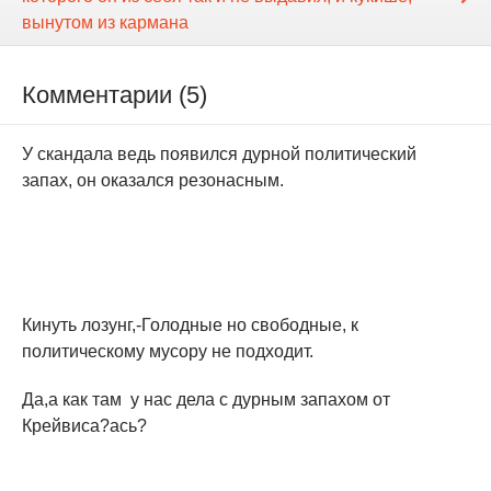
вынутом из кармана
Комментарии (5)
У скандала ведь появился дурной политический
запах, он оказался резонасным.
Кинуть лозунг,-Голодные но свободные, к
политическому мусору не подходит.
Да,а как там у нас дела с дурным запахом от
Крейвиса?ась?