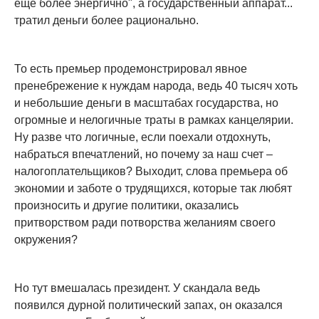
еще более энергично", а государственный аппарат...
тратил деньги более рационально.
То есть премьер продемонстрировал явное
пренебрежение к нуждам народа, ведь 40 тысяч хоть
и небольшие деньги в масштабах государства, но
огромные и нелогичные траты в рамках канцелярии.
Ну разве что логичные, если поехали отдохнуть,
набраться впечатлений, но почему за наш счет –
налогоплательщиков? Выходит, слова премьера об
экономии и заботе о трудящихся, которые так любят
произносить и другие политики, оказались
притворством ради потворства желаниям своего
окружения?
Но тут вмешалась президент. У скандала ведь
появился дурной политический запах, он оказался