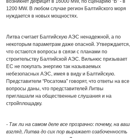
возникнет дефицит в 16000 MW, по сценарию “B” - в
1200 MW. В любом случае регион Балтийского моря
нуждается в новых мощностях.
Литва считает Балтийскую АЭС ненадежной, а по
некоторым параметрам даже опасной. Утверждается,
что остаются вопросы в связи с планами по
строительству Балтийской АЭС. Вильнюс призывает
ЕС не покупать энергию так называемых
небезопасных АЭС, имея в виду и Балтийскую.
Представители “Росатома” говорят, что ответы на все
вопросы даны, что представителей Литвы
приглашали на общественные слушания и на
стройплощадку.
- Так ли на самом деле все прозрачно: почему, на ваш
взгляд, Литва до сих пор выражает озабоченность