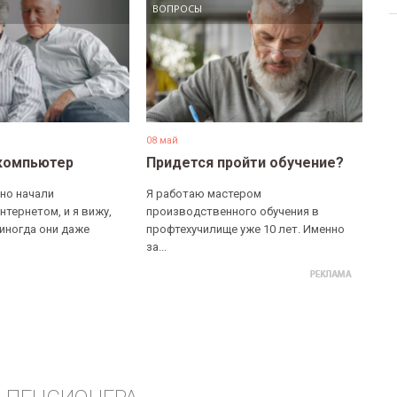
ВОПРОСЫ
08 май
компьютер
Придется пройти обучение?
но начали
Я работаю мастером
нтернетом, и я вижу,
производственного обучения в
 иногда они даже
профтехучилище уже 10 лет. Именно
за...