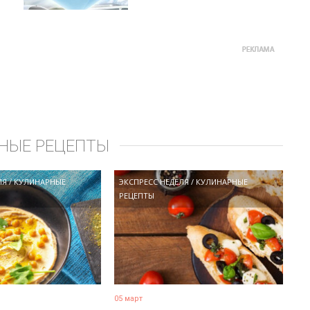
НЫЕ РЕЦЕПТЫ
ЛЯ
/
КУЛИНАРНЫЕ
ЭКСПРЕСС НЕДЕЛЯ
/
КУЛИНАРНЫЕ
РЕЦЕПТЫ
05 март