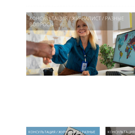
КОНСУЛЬТАЦИЯ
/
ЖУРНАЛИСТ
/
РАЗНЫЕ
ВОПРОСЫ
КОНСУЛЬТАЦИЯ
/
ЖУРНАЛИСТ
/
РАЗНЫЕ
КОНСУЛЬТАЦИЯ