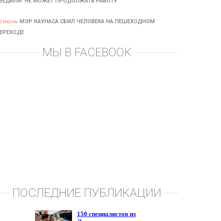
БЕДИЛИ: НЕ МОЖЕТ ПРОДОЛЖАТЬ РАБОТУ
0 июнь
МЭР КАУНАСА СБИЛ ЧЕЛОВЕКА НА ПЕШЕХОДНОМ
ЕРЕХОДЕ
МЫ В FACEBOOK
ПОСЛЕДНИЕ ПУБЛИКАЦИИ