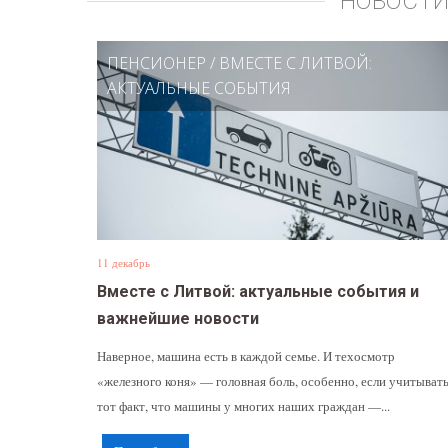
НОВОСТИ
ПЕНСИОНЕР
/
ВМЕСТЕ С ЛИТВОЙ:
АКТУАЛЬНЫЕ СОБЫТИЯ
11 декабрь
Вместе с Литвой: актуальные события и
важнейшие новости
Наверное, машина есть в каждой семье. И техосмотр
«железного коня» — головная боль, особенно, если учитыват
тот факт, что машины у многих наших граждан —...