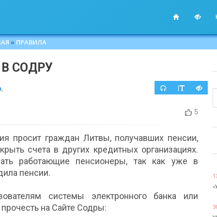
НАЯ
»
ПРАВИЛА
 В СОДРУ
а
,
5
ия просит граждан Литвы, получавших пенсии,
ткрыть счета в других кредитных организациях.
ать работающие пенсионеры, так как уже в
дила пенсии.
1
«
зователям системы электронного банка или
прочесть на Сайте Содры:
3