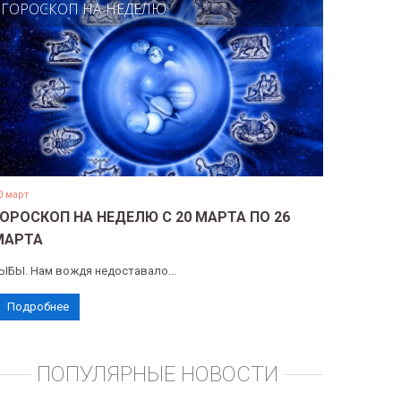
ГОРОСКОП НА НЕДЕЛЮ
0 март
ГОРОСКОП НА НЕДЕЛЮ С 20 МАРТА ПО 26
МАРТА
ЫБЫ. Нам вождя недоставало...
Подробнее
ПОПУЛЯРНЫЕ НОВОСТИ