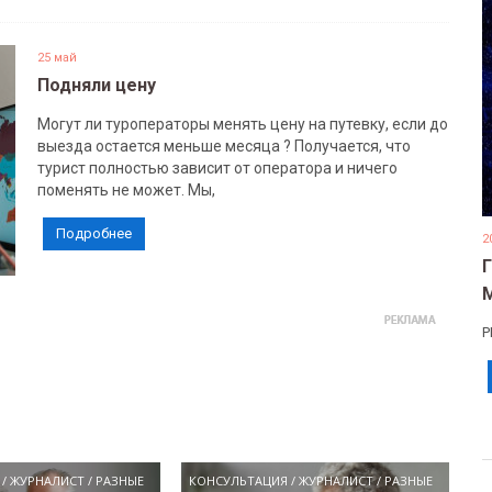
25 май
Подняли цену
Могут ли туроператоры менять цену на путевку, если до
выезда остается меньше месяца ? Получается, что
турист полностью зависит от оператора и ничего
поменять не может. Мы,
Подробнее
2
Р
/
ЖУРНАЛИСТ
/
РАЗНЫЕ
КОНСУЛЬТАЦИЯ
/
ЖУРНАЛИСТ
/
РАЗНЫЕ