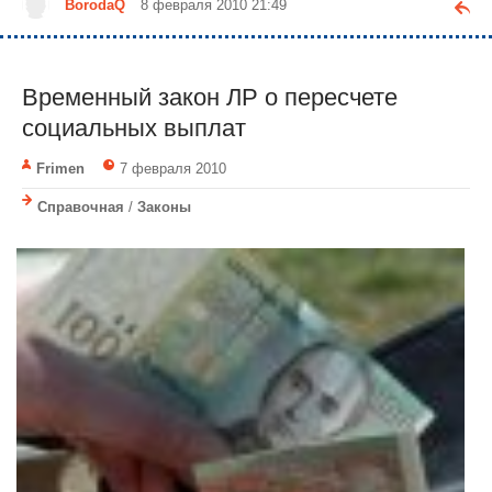
BorodaQ
8 февраля 2010 21:49
Временный закон ЛР о пересчете
социальных выплат
Frimen
7 февраля 2010
Справочная
/
Законы