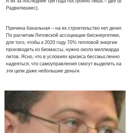
А их за последние три года построено лишь – две (в
Радвилишкес).
Причина банальная – на их строительство нет денег.
По расчетам Литовской ассоциации биоэнергетики,
для того, чтобы к 2020 году 70% тепловой энергии
производить из биомассы, нужно около миллиарда
литов. Ясно, что в условиях кризиса бессмысленно
надеяться, что самоуправления смогут выделить на
эти цели даже небольшие деньги.