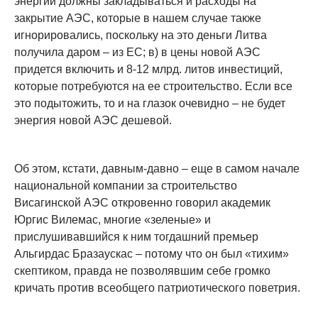
энергии должны закладываться и расходы на
закрытие АЭС, которые в нашем случае также
игнорировались, поскольку на это деньги Литва
получила даром – из ЕС; в) в цены новой АЭС
придется включить и 8-12 млрд. литов инвестиций,
которые потребуются на ее строительство. Если все
это подытожить, то и на глазок очевидно – не будет
энергия новой АЭС дешевой.
Об этом, кстати, давным-давно – еще в самом начале
национальной компании за строительство
Висагинской АЭС откровенно говорил академик
Юргис Вилемас, многие «зеленые» и
прислушивавшийся к ним тогдашний премьер
Альгирдас Бразаускас – потому что он был «тихим»
скептиком, правда не позволявшим себе громко
кричать против всеобщего патриотического поветрия.