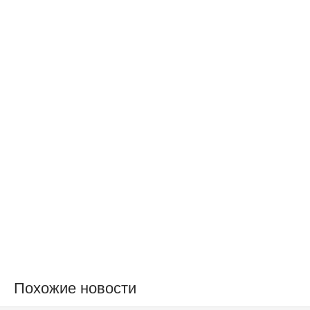
Похожие новости