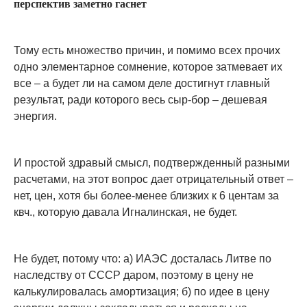
перспектив заметно гаснет
Тому есть множество причин, и помимо всех прочих
одно элементарное сомнение, которое затмевает их
все – а будет ли на самом деле достигнут главный
результат, ради которого весь сыр-бор – дешевая
энергия.
И простой здравый смысл, подтвержденный разными
расчетами, на этот вопрос дает отрицательный ответ –
нет, цен, хотя бы более-менее близких к 6 центам за
квч., которую давала Игналинская, не будет.
Не будет, потому что: а) ИАЭС досталась Литве по
наследству от СССР даром, поэтому в цену не
калькулировалась амортизация; б) по идее в цену