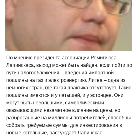
По мнению президента ассоциации Ремигиюса
Лапинскаса, выход может быть найден, если пойти по
пути налогообложения – введения импортной
пошлины на газ и электроэнергию. Литва – одна из
немногих стран, где такая практика отсутствует. Такие
пошлины имеются и у латышей, и у эстонцев. Они
могут быть небольшими, символическими,
оказывающими незаметное влияние на цены, но
разбросанные на миллионы потребителей, способны
собрать требуемые суммы для инвестирования в
новые котельные, рассуждает Лапинскас.