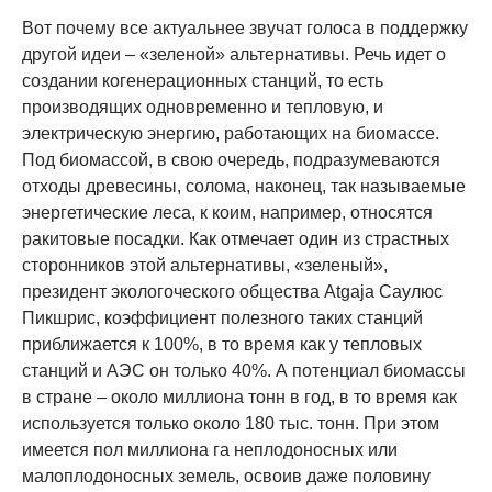
Вот почему все актуальнее звучат голоса в поддержку
другой идеи – «зеленой» альтернативы. Речь идет о
создании когенерационных станций, то есть
производящих одновременно и тепловую, и
электрическую энергию, работающих на биомассе.
Под биомассой, в свою очередь, подразумеваются
отходы древесины, солома, наконец, так называемые
энергетические леса, к коим, например, относятся
ракитовые посадки. Как отмечает один из страстных
сторонников этой альтернативы, «зеленый»,
президент экологоческого общества Atgaja Саулюс
Пикшрис, коэффициент полезного таких станций
приближается к 100%, в то время как у тепловых
станций и АЭС он только 40%. А потенциал биомассы
в стране – около миллиона тонн в год, в то время как
используется только около 180 тыс. тонн. При этом
имеется пол миллиона га неплодоносных или
малоплодоносных земель, освоив даже половину