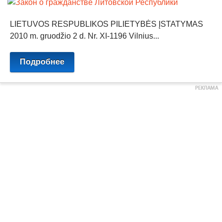
LIETUVOS RESPUBLIKOS PILIETYBĖS ĮSTATYMAS
2010 m. gruodžio 2 d. Nr. XI-1196 Vilnius...
Подробнее