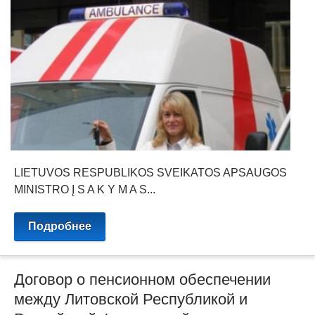
LIETUVOS RESPUBLIKOS SVEIKATOS APSAUGOS
MINISTRO Į S A K Y M A S...
Подробнее
Договор о пенсионном обеспечении
между Литовской Республикой и