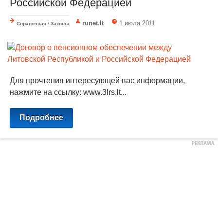
Российской Федерацией
runet.lt
1 июля 2011
Справочная
/
Законы
Для прочтения интересующей вас информации,
нажмите на ссылку: www.3lrs.lt...
Подробнее