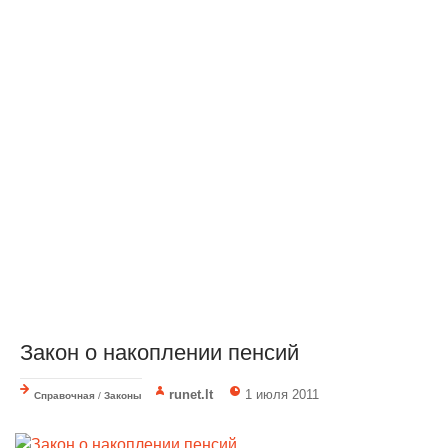
Закон о накоплении пенсий
runet.lt
1 июля 2011
Справочная
/
Законы