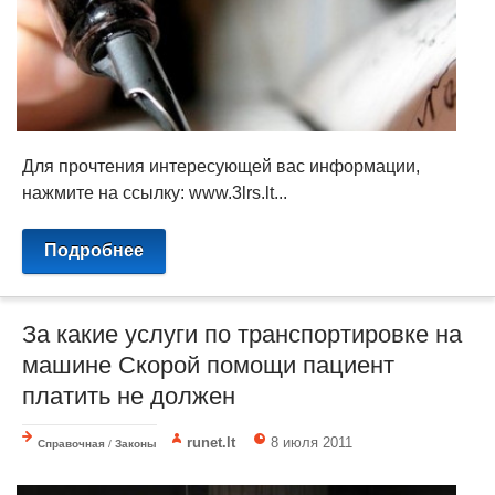
Для прочтения интересующей вас информации,
нажмите на ссылку: www.3lrs.lt...
Подробнее
За какие услуги по транспортировке на
машине Скорой помощи пациент
платить не должен
runet.lt
8 июля 2011
Справочная
/
Законы