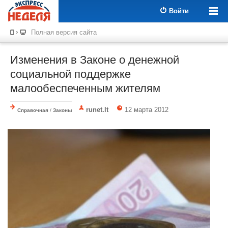
Войти
Полная версия сайта
Изменения в Законе о денежной
социальной поддержке
малообеспеченным жителям
runet.lt
12 марта 2012
Справочная
/
Законы