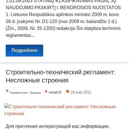
1.01.09:2003 STATINIŲ KLASIFIKAVIMAS PAGAL JŲ
NAUDOJIMO PASKIRTĮ I. BENDROSIOS NUOSTATOS
1. Lietuvos Respublikos aplinkos ministro 2009 m. kovo
26 d. įsakymo Nr. D1-120 (nuo 2009 m. balandžio 1 d.)
(Žin., 2009, Nr. 35-1350) redakcija Šis statybos techninis
reglamentas...
Подробнее
Строительно-технический регламент:
Несложные строения
runet.lt
18 мая 2011
Справочная
/
Законы
Для прочтения интересующей вас информации,