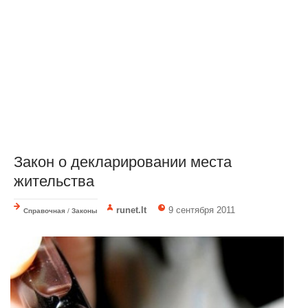
Закон о декларировании места
жительства
runet.lt
9 сентября 2011
Справочная
/
Законы