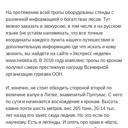
На протяжении всей тропы оборудованы стенды с
различной информацией о богатствах лесов. Тут
можно заказать и экскурсию, в том числе и на русском
языке (не устаём напоминать, что все точные
координаты каждого пункта нашего путешествия и
дополнительную информацию где что искать и кому
звонить, вы найдёте на сайте «Экспресс недели»
www.nedelia.lt). В 2016 году комплекс тропы по кронам
получил самую престижную награду Всемирной
организации туризма ООН.
И, конечно, не стоит обходить стороной второй по
величине валун в Литве, знаменитый Пунтукас. С него
по сути и начинается восхождение к кронам. Высота
камня почти шесть метров, вес 265 тонн, 20-14 тыс.
лет назад его занёс сюда ледник. Но это если по-
научному. Есть и легенды. И опять про храм и чёрта,