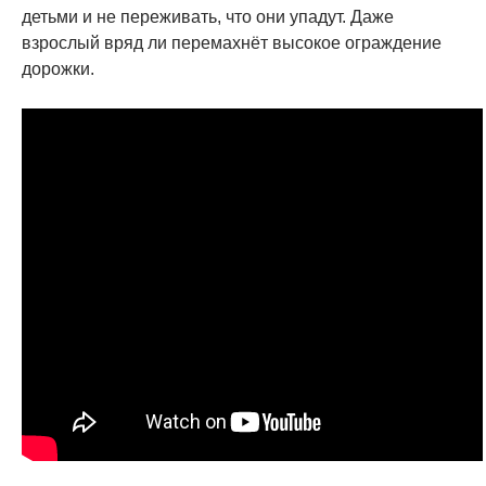
детьми и не переживать, что они упадут. Даже
взрослый вряд ли перемахнёт высокое ограждение
дорожки.