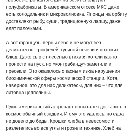
полуфабрикаты. В американском отсеке МКС даже
есть холодильник и микроволновка. Японцы на орбиту
доставляют рыбу, суши, традиционную лапшу, даже
едят палочками.
А вот французы верны себе и не могут без
деликатесов: трюфелей, гусиной печени и похожих
блюд. Даже сыр с плесенью втихаря хотели как-то
пронести на пуск, но «контрабанду» заметили и
пресекли. Это оказалось опасным из-за нарушения
биохимической сферы космической станции. Хотя,
наверное, это для нас деликатесы, для них – что для
литовца цеппелины.
Один американский астронавт попытался доставить в
космос обычный сэндвич. И ему это удалось, но едва
не довело до беды. Крошки хлеба в невесомости
разлетелись во все углы и грозили технике. Хлеб на