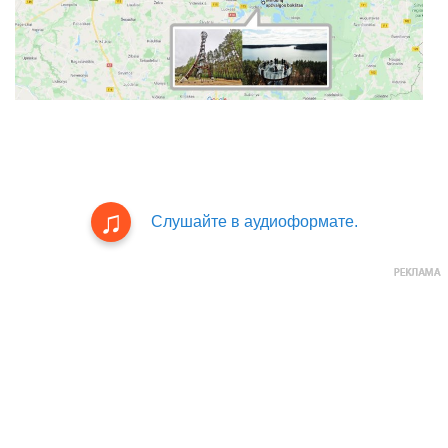
Слушайте в аудиоформате.