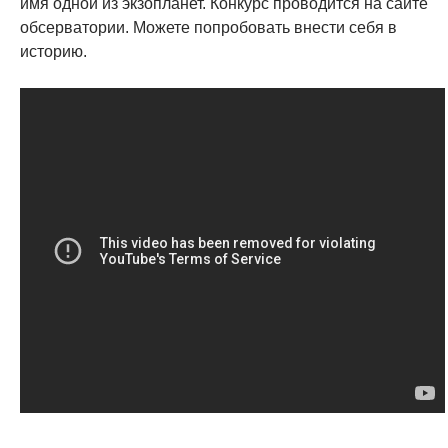
имя одной из экзопланет. Конкурс проводится на сайте
обсерватории. Можете попробовать внести себя в
историю.