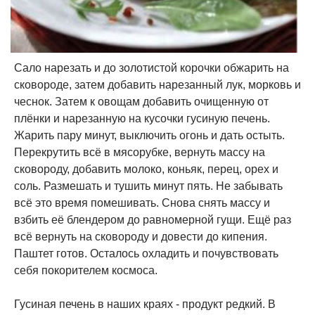
Сало нарезать и до золотистой корочки обжарить на
сковороде, затем добавить нарезанный лук, морковь и
чеснок. Затем к овощам добавить очищенную от
плёнки и нарезанную на кусочки гусиную печень.
Жарить пару минут, выключить огонь и дать остыть.
Перекрутить всё в мясорубке, вернуть массу на
сковороду, добавить молоко, коньяк, перец, орех и
соль. Размешать и тушить минут пять. Не забывать
всё это время помешивать. Снова снять массу и
взбить её блендером до равномерной гущи. Ещё раз
всё вернуть на сковороду и довести до кипения.
Паштет готов. Осталось охладить и почувствовать
себя покорителем космоса.
Гусиная печень в наших краях - продукт редкий. В