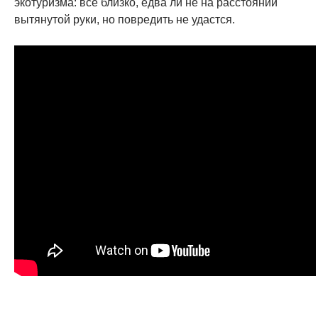
экотуризма: всё близко, едва ли не на расстоянии
вытянутой руки, но повредить не удастся.