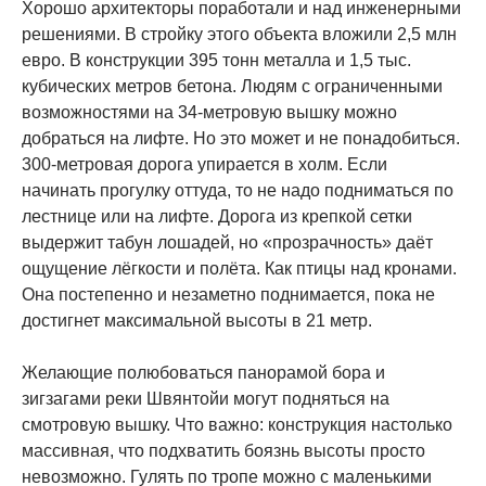
Хорошо архитекторы поработали и над инженерными
решениями. В стройку этого объекта вложили 2,5 млн
евро. В конструкции 395 тонн металла и 1,5 тыс.
кубических метров бетона. Людям с ограниченными
возможностями на 34-метровую вышку можно
добраться на лифте. Но это может и не понадобиться.
300-метровая дорога упирается в холм. Если
начинать прогулку оттуда, то не надо подниматься по
лестнице или на лифте. Дорога из крепкой сетки
выдержит табун лошадей, но «прозрачность» даёт
ощущение лёгкости и полёта. Как птицы над кронами.
Она постепенно и незаметно поднимается, пока не
достигнет максимальной высоты в 21 метр.
Желающие полюбоваться панорамой бора и
зигзагами реки Швянтойи могут подняться на
смотровую вышку. Что важно: конструкция настолько
массивная, что подхватить боязнь высоты просто
невозможно. Гулять по тропе можно с маленькими