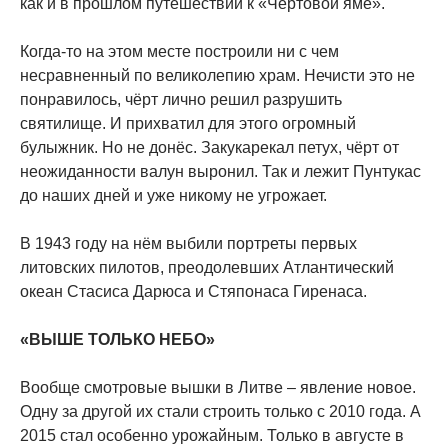
как и в прошлом путешествии к «Чёртовой яме».
Когда-то на этом месте построили ни с чем
несравненный по великолепию храм. Нечисти это не
понравилось, чёрт лично решил разрушить
святилище. И прихватил для этого огромный
булыжник. Но не донёс. Закукарекал петух, чёрт от
неожиданности валун выронил. Так и лежит Пунтукас
до наших дней и уже никому не угрожает.
В 1943 году на нём выбили портреты первых
литовских пилотов, преодолевших Атлантический
океан Стасиса Дарюса и Стяпонаса Гиренаса.
«ВЫШЕ ТОЛЬКО НЕБО»
Вообще смотровые вышки в Литве – явление новое.
Одну за другой их стали строить только с 2010 года. А
2015 стал особенно урожайным. Только в августе в