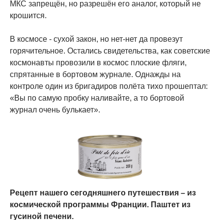
МКС запрещён, но разрешён его аналог, который не
крошится.
В космосе - сухой закон, но нет-нет да провезут
горячительное. Остались свидетельства, как советские
космонавты провозили в космос плоские фляги,
спрятанные в бортовом журнале. Однажды на
контроле один из бригадиров полёта тихо прошептал:
«Вы по самую пробку наливайте, а то бортовой
журнал очень булькает».
Рецепт нашего сегодняшнего путешествия – из
космической программы Франции. Паштет из
гусиной печени.