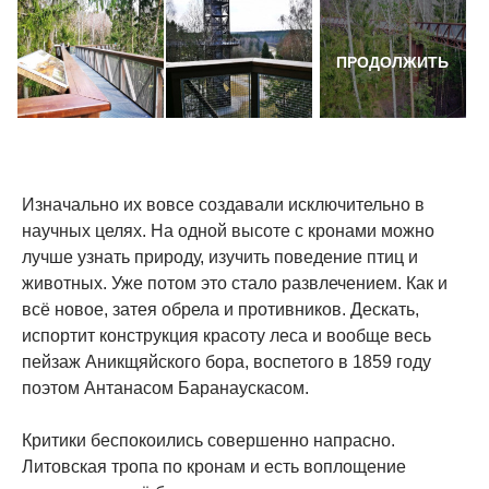
ПРОДОЛЖИТЬ
Изначально их вовсе создавали исключительно в
научных целях. На одной высоте с кронами можно
лучше узнать природу, изучить поведение птиц и
животных. Уже потом это стало развлечением. Как и
всё новое, затея обрела и противников. Дескать,
испортит конструкция красоту леса и вообще весь
пейзаж Аникщяйского бора, воспетого в 1859 году
поэтом Антанасом Баранаускасом.
Критики беспокоились совершенно напрасно.
Литовская тропа по кронам и есть воплощение