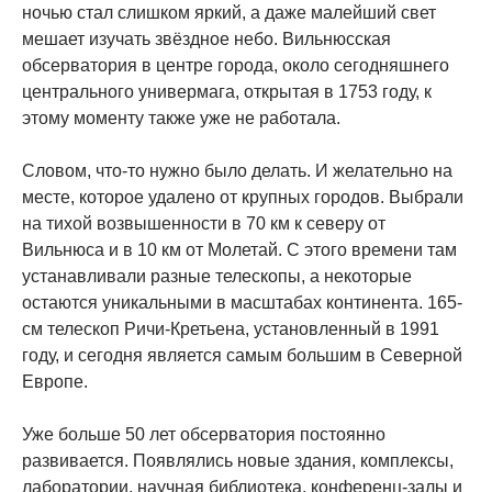
ночью стал слишком яркий, а даже малейший свет
мешает изучать звёздное небо. Вильнюсская
обсерватория в центре города, около сегодняшнего
центрального универмага, открытая в 1753 году, к
этому моменту также уже не работала.
Словом, что-то нужно было делать. И желательно на
месте, которое удалено от крупных городов. Выбрали
на тихой возвышенности в 70 км к северу от
Вильнюса и в 10 км от Молетай. С этого времени там
устанавливали разные телескопы, а некоторые
остаются уникальными в масштабах континента. 165-
см телескоп Ричи-Кретьена, установленный в 1991
году, и сегодня является самым большим в Северной
Европе.
Уже больше 50 лет обсерватория постоянно
развивается. Появлялись новые здания, комплексы,
лаборатории, научная библиотека, конференц-залы и