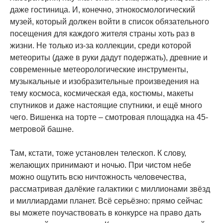
даже гостиница. И, конечно, этнокосмологический
музей, который должен войти в список обязательного
посещения для каждого жителя страны хоть раз в
жизни. Не только из-за коллекции, среди которой
метеориты (даже в руки дадут подержать), древние и
современные метеорологические инструменты,
музыкальные и изобразительные произведения на
тему космоса, космическая еда, костюмы, макеты
спутников и даже настоящие спутники, и ещё много
чего. Вишенка на торте – смотровая площадка на 45-
метровой башне.
Там, кстати, тоже установлен телескоп. К слову,
желающих принимают и ночью. При чистом небе
можно ощутить всю ничтожность человечества,
рассматривая далёкие галактики с миллионами звёзд
и миллиардами планет. Всё серьёзно: прямо сейчас
вы можете поучаствовать в конкурсе на право дать