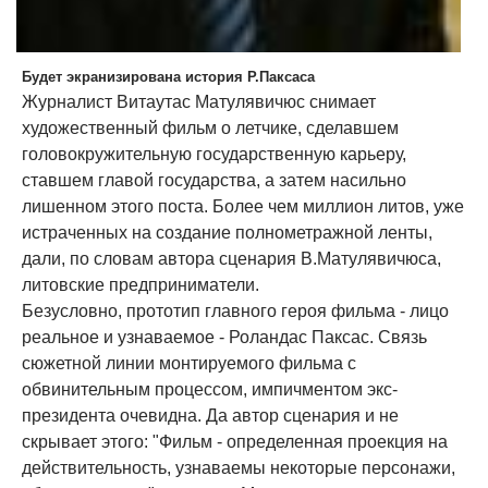
Будет экранизирована история Р.Паксаса
Журналист Витаутас Матулявичюс снимает
художественный фильм о летчике, сделавшем
головокружительную государственную карьеру,
ставшем главой государства, а затем насильно
лишенном этого поста. Более чем миллион литов, уже
истраченных на создание полнометражной ленты,
дали, по словам автора сценария В.Матулявичюса,
литовские предприниматели.
Безусловно, прототип главного героя фильма - лицо
реальное и узнаваемое - Роландас Паксас. Связь
сюжетной линии монтируемого фильма с
обвинительным процессом, импичментом экс-
президента очевидна. Да автор сценария и не
скрывает этого: "Фильм - определенная проекция на
действительность, узнаваемы некоторые персонажи,