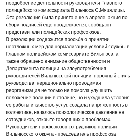
неодобрение деятельности руководителя Главного
полицейского комиссариата Вильнюса С.Мяцялицы.
Эта резолюция была принята еще в апреле, акция по
сбору подписей еще продолжается, сообщают
представители полицейских профсоюзов.
В резолюции содержится просьба о принятии
неотложных мер для нормализации условий службы в
Главном полицейском комиссариате Вильнюса, а
также обращено внимание общественности и
Департамента полиции на злоупотребления
руководителей Вильнюсской полиции, порочный стиль
руководства: нерационально проводимая
реорганизация не только не помогла улучшить
положение полиции в столице, но и ухудшила условия
ее работы и качество услуг, создала напряженность в
коллективе, началось психологическое давление на
сотрудников, открыто говорящих о проблемах.
Руководители профсоюзов сотрудников полиции
Вильнюсского округа - председатель профсоюза