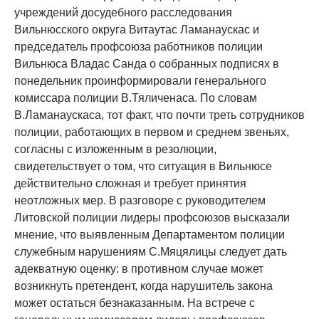
учреждений досудебного расследования
Вильнюсского округа Витаутас Ламанаускас и
председатель профсоюза работников полиции
Вильнюса Владас Санда о собранных подписях в
понедельник проинформировали генерального
комиссара полиции В.Тяличенаса. По словам
В.Ламанаускаса, тот факт, что почти треть сотрудников
полиции, работающих в первом и среднем звеньях,
согласны с изложенным в резолюции,
свидетельствует о том, что ситуация в Вильнюсе
действительно сложная и требует принятия
неотложных мер. В разговоре с руководителем
Литовской полиции лидеры профсоюзов высказали
мнение, что выявленным Департаментом полиции
служебным нарушениям С.Мяцялицы следует дать
адекватную оценку: в противном случае может
возникнуть претендент, когда нарушитель закона
может остаться безнаказанным. На встрече с