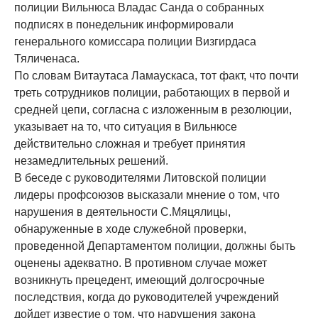
полиции Вильнюса Владас Санда о собранных
подписях в понедельник информировали
генерального комиссара полиции Визгирдаса
Тяличенаса.
По словам Витаутаса Ламаускаса, тот факт, что почти
треть сотрудников полиции, работающих в первой и
средней цепи, согласна с изложенным в резолюции,
указывает на то, что ситуация в Вильнюсе
действительно сложная и требует принятия
незамедлительных решений.
В беседе с руководителями Литовской полиции
лидеры профсоюзов высказали мнение о том, что
нарушения в деятельности С.Мяцялицы,
обнаруженные в ходе служебной проверки,
проведенной Департаментом полиции, должны быть
оценены адекватно. В противном случае может
возникнуть прецедент, имеющий долгосрочные
последствия, когда до руководителей учреждений
дойдет известие о том, что нарушения закона