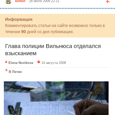
boltun
28 июля 2009 22:21
Информация
Комментировать статьи на сайте возможно только в
течении
90
дней со дня публикации.
Глава полиции Вильнюса отделался
взысканием
Elena Novikova
14 августа 2008
В Литве