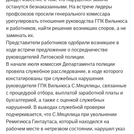
останутся безнаказанными. На встрече лидеры
профсоюзов просили генерального комиссара
урегулировать отношения руководства ГПК Вильнюса
и работников, найти решение возникших споров, а не
заминать их.
Представители работников одобрили возникшее в
ходе встречи предложение о посредничестве
руководителей Литовской полиции.
В начале июля комиссия Департамента полиции
провела служебное расследование, в ходе которого
констатированы три служебных нарушения
руководителя ГПК Вильнюса С.Мяцялицы, связанные
с процедурой отбора, выплатой заработной платы и
бухгалтерией, а также с оценкой служебных
нарушений. В выводах служебной проверки
подчеркивается, что С.Мяцялица при увольнении
Ремигиюса Гинтаутаса, который находился на
рабочем месте в нетрезвом состоянии, нарушил указ