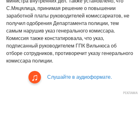
министра внутренних дел. Также установлено, что
С.Мяцялица, принимая решение о повышении
заработной платы руководителей комиссариатов, не
получил одобрения Департамента полиции, тем
самым нарушив указ генерального комиссара.
Комиссия также констатировала, что указ,
подписанный руководителем ГПК Вильнюса об
отборе сотрудников, противоречит указу генерального
комиссара полиции.
Слушайте в аудиоформате.