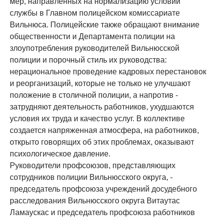
мер, направленных на нормализацию условий
службы в Главном полицейском комиссариате
Вильнюса. Полицейские также обращают внимание
общественности и Департамента полиции на
злоупотребления руководителей Вильнюсской
полиции и порочный стиль их руководства:
нерациональное проведение кадровых перестановок
и реорганизаций, которые не только не улучшают
положение в столичной полиции, а напротив -
затрудняют деятельность работников, ухудшаются
условия их труда и качество услуг. В коллективе
создается напряженная атмосфера, на работников,
открыто говорящих об этих проблемах, оказывают
психологическое давление.
Руководители профсоюзов, представляющих
сотрудников полиции Вильнюсского округа, -
председатель профсоюза учреждений досудебного
расследования Вильнюсского округа Витаутас
Ламаускас и председатель профсоюза работников