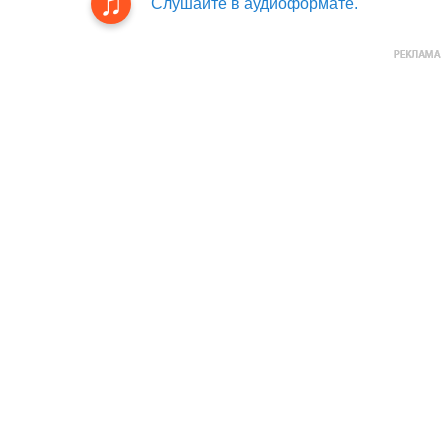
Слушайте в аудиоформате.