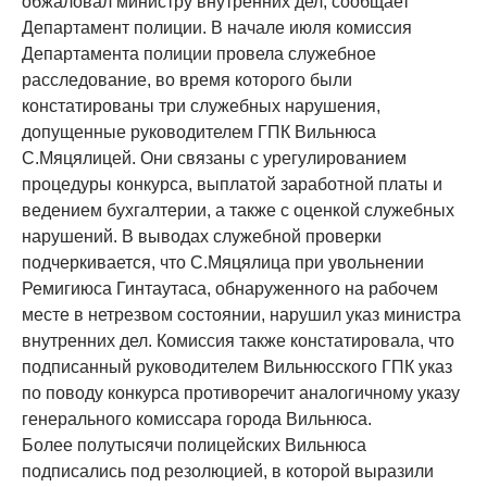
обжаловал министру внутренних дел, сообщает
Департамент полиции. В начале июля комиссия
Департамента полиции провела служебное
расследование, во время которого были
констатированы три служебных нарушения,
допущенные руководителем ГПК Вильнюса
С.Мяцялицей. Они связаны с урегулированием
процедуры конкурса, выплатой заработной платы и
ведением бухгалтерии, а также с оценкой служебных
нарушений. В выводах служебной проверки
подчеркивается, что С.Мяцялица при увольнении
Ремигиюса Гинтаутаса, обнаруженного на рабочем
месте в нетрезвом состоянии, нарушил указ министра
внутренних дел. Комиссия также констатировала, что
подписанный руководителем Вильнюсского ГПК указ
по поводу конкурса противоречит аналогичному указу
генерального комиссара города Вильнюса.
Более полутысячи полицейских Вильнюса
подписались под резолюцией, в которой выразили