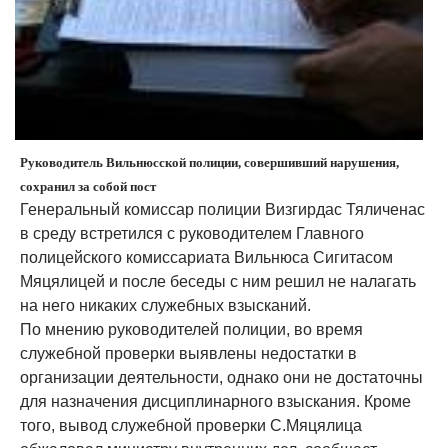
Руководитель Вильнюсской полиции, совершивший нарушения,
сохранил за собой пост
Генеральный комиссар полиции Визгирдас Тяличенас
в среду встретился с руководителем Главного
полицейского комиссариата Вильнюса Сигитасом
Мяцялицей и после беседы с ним решил не налагать
на него никаких служебных взысканий.
По мнению руководителей полиции, во время
служебной проверки выявлены недостатки в
организации деятельности, однако они не достаточны
для назначения дисциплинарного взыскания. Кроме
того, вывод служебной проверки С.Мяцялица