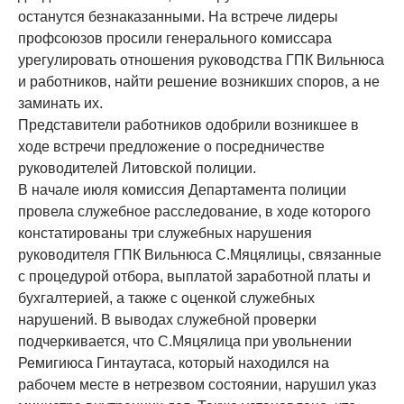
останутся безнаказанными. На встрече лидеры
профсоюзов просили генерального комиссара
урегулировать отношения руководства ГПК Вильнюса
и работников, найти решение возникших споров, а не
заминать их.
Представители работников одобрили возникшее в
ходе встречи предложение о посредничестве
руководителей Литовской полиции.
В начале июля комиссия Департамента полиции
провела служебное расследование, в ходе которого
констатированы три служебных нарушения
руководителя ГПК Вильнюса С.Мяцялицы, связанные
с процедурой отбора, выплатой заработной платы и
бухгалтерией, а также с оценкой служебных
нарушений. В выводах служебной проверки
подчеркивается, что С.Мяцялица при увольнении
Ремигиюса Гинтаутаса, который находился на
рабочем месте в нетрезвом состоянии, нарушил указ