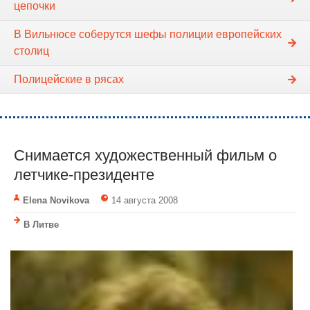
цепочки
В Вильнюсе соберутся шефы полиции европейских
столиц
Полицейские в рясах
Снимается художественный фильм о
летчике-президенте
Elena Novikova
14 августа 2008
В Литве