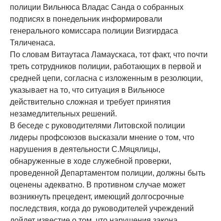
полиции Вильнюса Владас Санда о собранных
подписях в понедельник информировали
генерального комиссара полиции Визгирдаса
Тяличенаса.
По словам Витаутаса Ламаускаса, тот факт, что почти
треть сотрудников полиции, работающих в первой и
средней цепи, согласна с изложенным в резолюции,
указывает на то, что ситуация в Вильнюсе
действительно сложная и требует принятия
незамедлительных решений.
В беседе с руководителями Литовской полиции
лидеры профсоюзов высказали мнение о том, что
нарушения в деятельности С.Мяцялицы,
обнаруженные в ходе служебной проверки,
проведенной Департаментом полиции, должны быть
оценены адекватно. В противном случае может
возникнуть прецедент, имеющий долгосрочные
последствия, когда до руководителей учреждений
дойдет известие о том, что нарушения закона