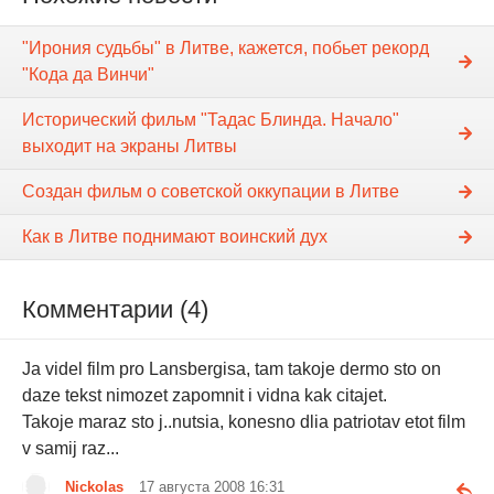
"Ирония судьбы" в Литве, кажется, побьет рекорд
"Кода да Винчи"
Исторический фильм "Тадас Блинда. Начало"
выходит на экраны Литвы
Создан фильм о советской оккупации в Литве
Как в Литве поднимают воинский дух
Комментарии (4)
Ja videl film pro Lansbergisa, tam takoje dermo sto on
daze tekst nimozet zapomnit i vidna kak citajet.
Takoje maraz sto j..nutsia, konesno dlia patriotav etot film
v samij raz...
Nickolas
17 августа 2008 16:31