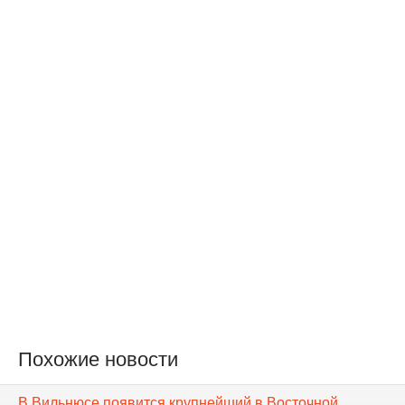
Похожие новости
В Вильнюсе появится крупнейший в Восточной