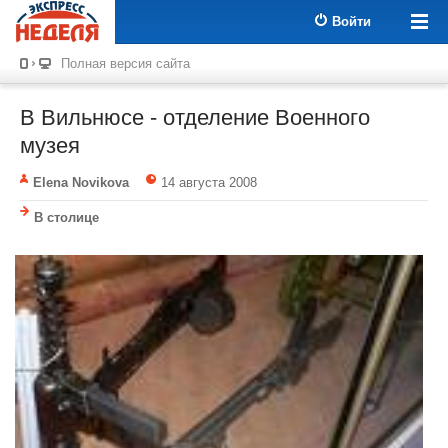
Войти
Полная версия сайта
В Вильнюсе - отделение Военного
музея
Elena Novikova
14 августа 2008
В столице