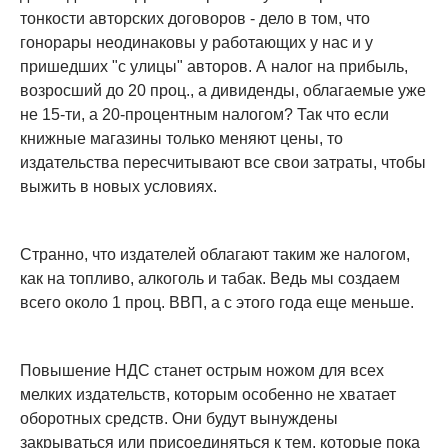
тонкости авторских договоров - дело в том, что
гонорары неодинаковы у работающих у нас и у
пришедших "с улицы" авторов. А налог на прибыль,
возросший до 20 проц., а дивиденды, облагаемые уже
не 15-ти, а 20-процентным налогом? Так что если
книжные магазины только меняют цены, то
издательства пересчитывают все свои затраты, чтобы
выжить в новых условиях.
Странно, что издателей облагают таким же налогом,
как на топливо, алкоголь и табак. Ведь мы создаем
всего около 1 проц. ВВП, а с этого года еще меньше.
Повышение НДС станет острым ножом для всех
мелких издательств, которым особенно не хватает
оборотных средств. Они будут вынуждены
закрываться или присоединяться к тем, которые пока