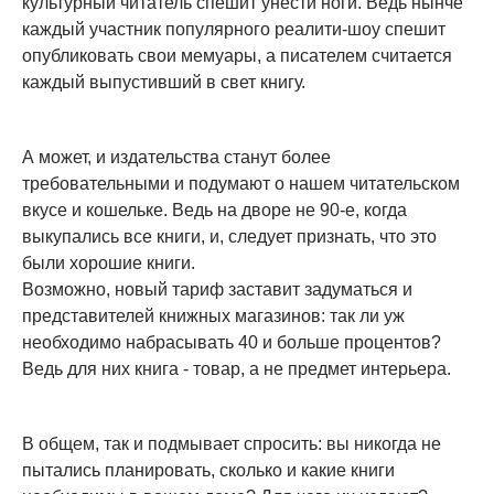
культурный читатель спешит унести ноги. Ведь нынче
каждый участник популярного реалити-шоу спешит
опубликовать свои мемуары, а писателем считается
каждый выпустивший в свет книгу.
А может, и издательства станут более
требовательными и подумают о нашем читательском
вкусе и кошельке. Ведь на дворе не 90-е, когда
выкупались все книги, и, следует признать, что это
были хорошие книги.
Возможно, новый тариф заставит задуматься и
представителей книжных магазинов: так ли уж
необходимо набрасывать 40 и больше процентов?
Ведь для них книга - товар, а не предмет интерьера.
В общем, так и подмывает спросить: вы никогда не
пытались планировать, сколько и какие книги