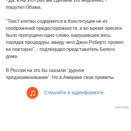
- Да, и на этот раз мы сделаем это медленно, -
пошутил Обама.
"Текст клятвы содержится в Конституции не из
соображений предосторожности, и во время присяги
было пропущено одно слово, нарушившее весь
порядок процедуры, ввиду чего Джон Робертс провел
ее повторно", - подтвердил представитель Белого
дома.
В России на это бы сказали "дурное
предзнаменование". Но в Америке свои приметы.
Слушайте в аудиоформате.