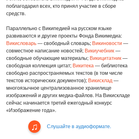
поблагодарил всех, кто принял участие в сборе
средств.
Параллельно с Википедией на русском языке
развиваются и другие проекты Фонда Викимедиа:
Викисловарь
— свободный словарь;
Викиновости
—
совместное написание новостей;
Викиучебник
—
свободные обучающие материалы;
Викицитатник
—
свободная коллекция цитат;
Викитека
— библиотека
свободно распространяемых текстов (в том числе
текстов исторических документов);
Викисклад
—
многоязычное централизованное хранилище
изображений и других медиа-файлов. На Викискладе
сейчас начинается третий ежегодный конкурс
«Изображение года».
Слушайте в аудиоформате.