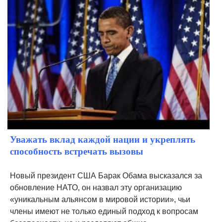
Уважать вклад каждой нации и укреплять
способность встречать вызовы
Новый президент США Барак Обама высказался за
обновление НАТО, он назвал эту организацию
«уникальным альянсом в мировой истории», чьи
члены имеют не только единый подход к вопросам