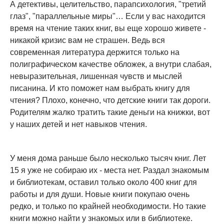
А детективы, целительство, парапсихология, "третий
глаз", "параллельные миры"… Если у вас находится
время на чтение таких книг, вы еще хорошо живете -
никакой кризис вам не страшен. Ведь вся
современная литература держится только на
полиграфическом качестве обложек, а внутри слабая,
невыразительная, лишенная чувств и мыслей
писанина. И кто поможет нам выбрать книгу для
чтения? Плохо, конечно, что детские книги так дороги.
Родителям жалко тратить такие деньги на книжки, вот
у наших детей и нет навыков чтения.
У меня дома раньше было несколько тысяч книг. Лет
15 я уже не собираю их - места нет. Раздал знакомым
и библиотекам, оставил только около 400 книг для
работы и для души. Новые книги покупаю очень
редко, и только по крайней необходимости. Но такие
книги можно найти у знакомых или в библиотеке.