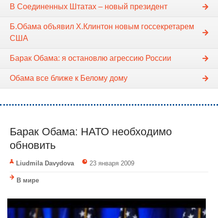
В Соединенных Штатах – новый президент
Б.Обама объявил Х.Клинтон новым госсекретарем
США
Барак Обама: я остановлю агрессию России
Обама все ближе к Белому дому
Барак Обама: НАТО необходимо
обновить
Liudmila Davydova
23 января 2009
В мире