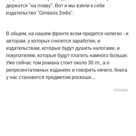
держатся "на плаву". Вот и мы взяли к себе
издательство "Gimtasis žodis".
В общем, на нашем фронте всем придется нелегко - и
авторам, у которых снизятся заработки, и
издательствам, которые будут душить налогами, и
покупателям, которые будут платить намного больше.
Уже сейчас том романа стоит около 30 лт., а о
репрезентативных изданиях и говорить нечего. Книга
у нас становится предметом роскоши…