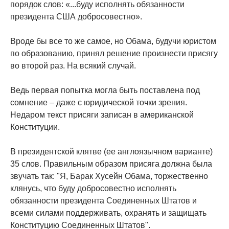
порядок слов: «...буду исполнять обязанности
президента США добросовестно».
Вроде бы все то же самое, но Обама, будучи юристом
по образованию, принял решение произнести присягу
во второй раз. На всякий случай.
Ведь первая попытка могла быть поставлена под
сомнение – даже с юридической точки зрения.
Недаром текст присяги записан в американской
Конституции.
В президентской клятве (ее англоязычном варианте)
35 слов. Правильным образом присяга должна была
звучать так: "Я, Барак Хусейн Обама, торжественно
клянусь, что буду добросовестно исполнять
обязанности президента Соединенных Штатов и
всеми силами поддерживать, охранять и защищать
Конституцию Соединенных Штатов".