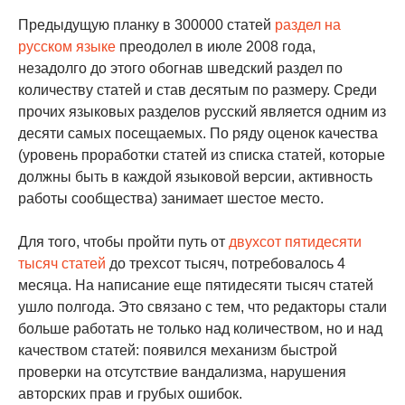
Предыдущую планку в 300000 статей
раздел на
русском языке
преодолел в июле 2008 года,
незадолго до этого обогнав шведский раздел по
количеству статей и став десятым по размеру. Среди
прочих языковых разделов русский является одним из
десяти самых посещаемых. По ряду оценок качества
(уровень проработки статей из списка статей, которые
должны быть в каждой языковой версии, активность
работы сообщества) занимает шестое место.
Для того, чтобы пройти путь от
двухсот пятидесяти
тысяч статей
до трехсот тысяч, потребовалось 4
месяца. На написание еще пятидесяти тысяч статей
ушло полгода. Это связано с тем, что редакторы стали
больше работать не только над количеством, но и над
качеством статей: появился механизм быстрой
проверки на отсутствие вандализма, нарушения
авторских прав и грубых ошибок.