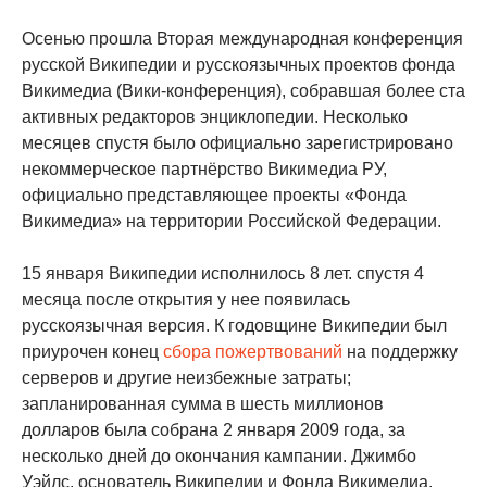
Осенью прошла Вторая международная конференция
русской Википедии и русскоязычных проектов фонда
Викимедиа (Вики-конференция), собравшая более ста
активных редакторов энциклопедии. Несколько
месяцев спустя было официально зарегистрировано
некоммерческое партнёрство Викимедиа РУ,
официально представляющее проекты «Фонда
Викимедиа» на территории Российской Федерации.
15 января Википедии исполнилось 8 лет. спустя 4
месяца после открытия у нее появилась
русскоязычная версия. К годовщине Википедии был
приурочен конец
сбора пожертвований
на поддержку
серверов и другие неизбежные затраты;
запланированная сумма в шесть миллионов
долларов была собрана 2 января 2009 года, за
несколько дней до окончания кампании. Джимбо
Уэйлс, основатель Википедии и Фонда Викимедиа,