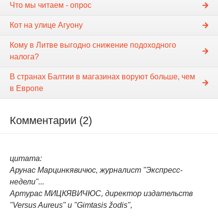
Что мы читаем - опрос
Кот на улице Агуону
Кому в Литве выгодно снижение подоходного
налога?
В странах Балтии в магазинах воруют больше, чем
в Европе
Комментарии (2)
цитата:
Арунас Марцинкявичюс, журналист "Экспресс-
недели"...
Артурас МИЦКЯВИЧЮС, директор издательств
"Versus Aureus" и "Gimtasis žodis",