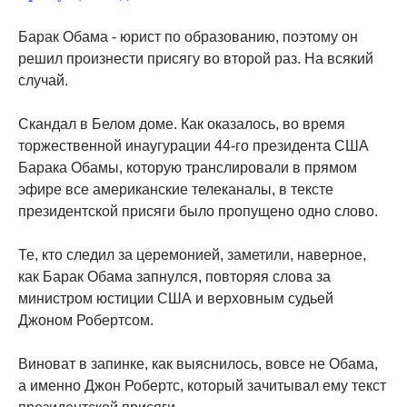
Барак Обама - юрист по образованию, поэтому он
решил произнести присягу во второй раз. На всякий
случай.
Скандал в Белом доме. Как оказалось, во время
торжественной инаугурации 44-го президента США
Барака Обамы, которую транслировали в прямом
эфире все американские телеканалы, в тексте
президентской присяги было пропущено одно слово.
Те, кто следил за церемонией, заметили, наверное,
как Барак Обама запнулся, повторяя слова за
министром юстиции США и верховным судьей
Джоном Робертсом.
Виноват в запинке, как выяснилось, вовсе не Обама,
а именно Джон Робертс, который зачитывал ему текст