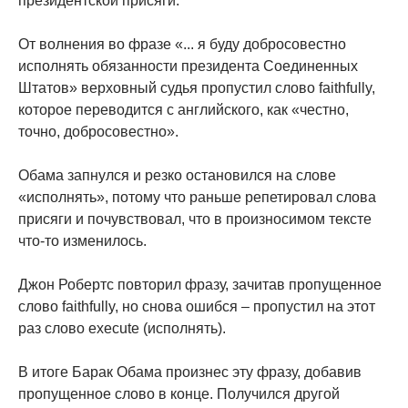
президентской присяги.
От волнения во фразе «... я буду добросовестно
исполнять обязанности президента Соединенных
Штатов» верховный судья пропустил слово faithfully,
которое переводится с английского, как «честно,
точно, добросовестно».
Обама запнулся и резко остановился на слове
«исполнять», потому что раньше репетировал слова
присяги и почувствовал, что в произносимом тексте
что-то изменилось.
Джон Робертс повторил фразу, зачитав пропущенное
слово faithfully, но снова ошибся – пропустил на этот
раз слово execute (исполнять).
В итоге Барак Обама произнес эту фразу, добавив
пропущенное слово в конце. Получился другой