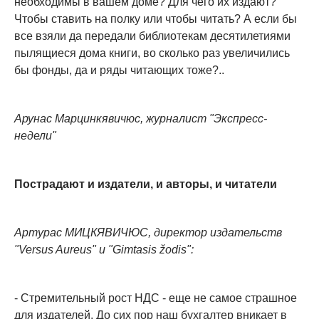
необходимы в вашем доме? Для чего их издают?
Чтобы ставить на полку или чтобы читать? А если бы
все взяли да передали библиотекам десятилетиями
пылящиеся дома книги, во сколько раз увеличились
бы фонды, да и ряды читающих тоже?..
Арунас Марцинкявичюс, журналист "Экспресс-
недели"
Пострадают и издатели, и авторы, и читатели
Артурас МИЦКЯВИЧЮС, директор издательств
"Versus Aureus" и "Gimtasis žodis":
- Стремительный рост НДС - еще не самое страшное
для издателей. До сих пор наш бухгалтер вникает в