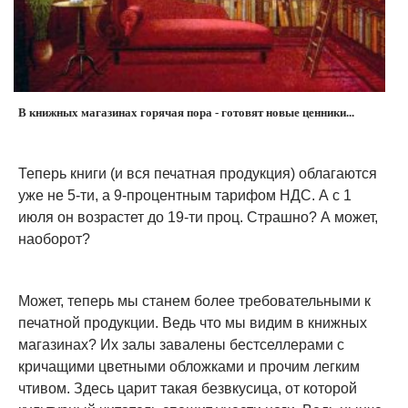
В книжных магазинах горячая пора - готовят новые ценники...
Теперь книги (и вся печатная продукция) облагаются
уже не 5-ти, а 9-процентным тарифом НДС. А с 1
июля он возрастет до 19-ти проц. Страшно? А может,
наоборот?
Может, теперь мы станем более требовательными к
печатной продукции. Ведь что мы видим в книжных
магазинах? Их залы завалены бестселлерами с
кричащими цветными обложками и прочим легким
чтивом. Здесь царит такая безвкусица, от которой