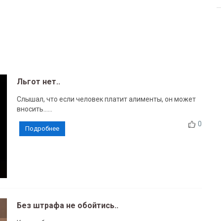
Льгот нет..
Слышал, что если человек платит алименты, он может
вносить......
0
Подробнее
Без штрафа не обойтись..