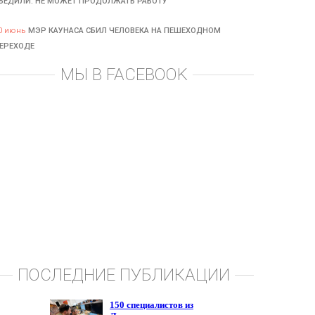
БЕДИЛИ: НЕ МОЖЕТ ПРОДОЛЖАТЬ РАБОТУ
0 июнь
МЭР КАУНАСА СБИЛ ЧЕЛОВЕКА НА ПЕШЕХОДНОМ
ЕРЕХОДЕ
МЫ В FACEBOOK
ПОСЛЕДНИЕ ПУБЛИКАЦИИ