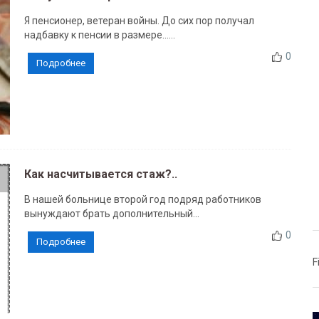
Я пенсионер, ветеран войны. До сих пор получал
надбавку к пенсии в размере......
0
Подробнее
Как насчитывается стаж?..
В нашей больнице второй год подряд работников
вынуждают брать дополнительный...
0
Подробнее
F