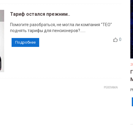
Тариф остался прежним..
Помогите разобраться, не могла ли компания "ТЕО"
поднять тарифы для пенсионеров?......
0
Подробнее
2
Р