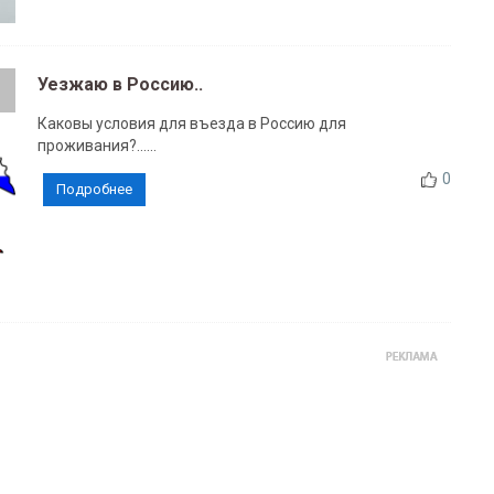
Уезжаю в Россию..
Каковы условия для въезда в Россию для
проживания?......
0
Подробнее