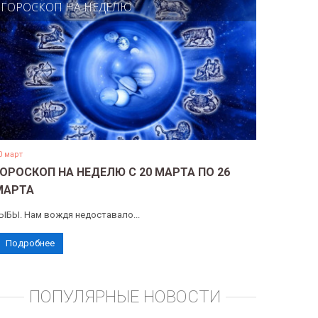
ГОРОСКОП НА НЕДЕЛЮ
0 март
ГОРОСКОП НА НЕДЕЛЮ С 20 МАРТА ПО 26
МАРТА
ЫБЫ. Нам вождя недоставало...
Подробнее
ПОПУЛЯРНЫЕ НОВОСТИ