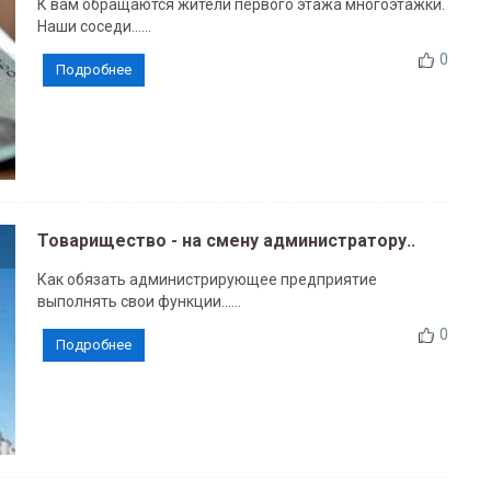
К вам обращаются жители первого этажа многоэтажки.
Наши соседи......
0
Подробнее
Товарищество - на смену администратору..
Как обязать администрирующее предприятие
выполнять свои функции......
0
Подробнее