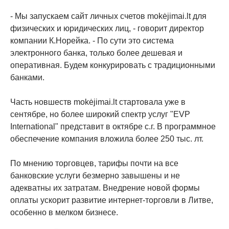
- Мы запускаем сайт личных счетов mokėjimai.lt для
физических и юридических лиц, - говорит директор
компании К.Норейка. - По сути это система
электронного банка, только более дешевая и
оперативная. Будем конкурировать с традиционными
банками.
Часть новшеств mokėjimai.lt стартовала уже в
сентябре, но более широкий спектр услуг "EVP
International" представит в октябре с.г. В программное
обеспечение компания вложила более 250 тыс. лт.
По мнению торговцев, тарифы почти на все
банковские услуги безмерно завышены и не
адекватны их затратам. Внедрение новой формы
оплаты ускорит развитие интернет-торговли в Литве,
особенно в мелком бизнесе.