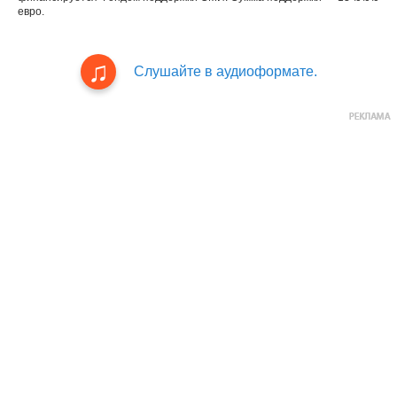
евро.
Слушайте в аудиоформате.