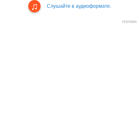
Слушайте в аудиоформате.