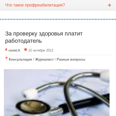
Что такое профреабилитация?
За проверку здоровья платит
работодатель
runet.lt
15 октября 2012
Консультация
/
Журналист
/
Разные вопросы