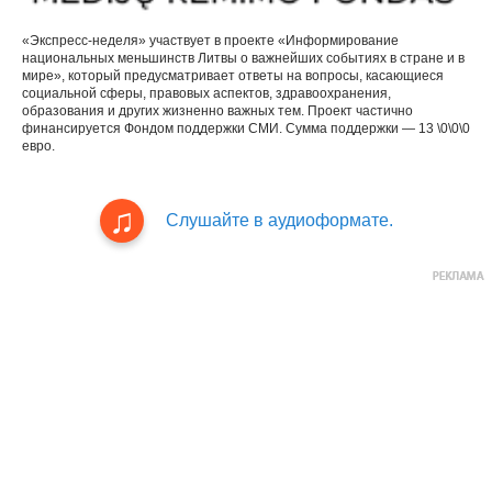
«Экспресс-неделя» участвует в проекте «Информирование
национальных меньшинств Литвы о важнейших событиях в стране и в
мире», который предусматривает ответы на вопросы, касающиеся
социальной сферы, правовых аспектов, здравоохранения,
образования и других жизненно важных тем. Проект частично
финансируется Фондом поддержки СМИ. Сумма поддержки — 13 \0\0\0
евро.
Слушайте в аудиоформате.