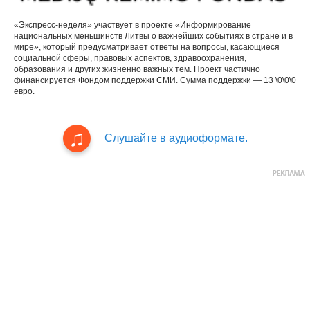
«Экспресс-неделя» участвует в проекте «Информирование
национальных меньшинств Литвы о важнейших событиях в стране и в
мире», который предусматривает ответы на вопросы, касающиеся
социальной сферы, правовых аспектов, здравоохранения,
образования и других жизненно важных тем. Проект частично
финансируется Фондом поддержки СМИ. Сумма поддержки — 13 \0\0\0
евро.
Слушайте в аудиоформате.