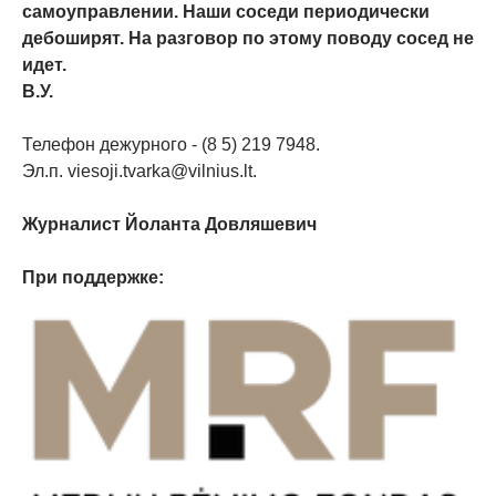
самоуправлении. Наши соседи периодически
дебоширят. На разговор по этому поводу сосед не
идет.
В.У.
Телефон дежурного - (8 5) 219 7948.
Эл.п. viesoji.tvarka@vilnius.lt.
Журналист Йоланта Довляшевич
При поддержке: