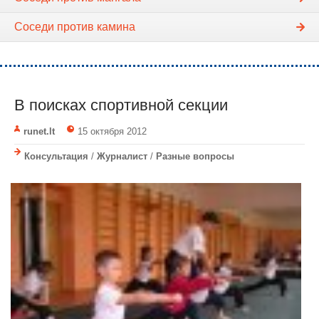
Соседи против камина
В поисках спортивной секции
runet.lt
15 октября 2012
Консультация
/
Журналист
/
Разные вопросы