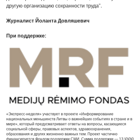
другую организацию сохранности труда".
Журналист Йоланта Довляшевич
При поддержке:
«Экспресс-неделя» участвует в проекте «Информирование
национальных меньшинств Литвы о важнейших событиях в стране и в
мире», который предусматривает ответы на вопросы, касающиеся
социальной сферы, правовых аспектов, здравоохранения,
образования и других жизненно важных тем. Проект частично
финансируется Фондом поддержки СМИ. Сумма поддержки — 13 \0\0\0