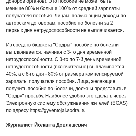
доноров органов). Это пособие не может быть
меньше 80% и больше 100% от средней зарплаты
получателя пособия. Лицам, получающим доходы по
авторским договорам, пособие по болезни за 2
первых дня нетрудоспособности не выплачивается.
Из средств бюджета "Содры" пособие по болезни
выплачивается, начиная с 3-го дня временной
нетрудоспособности. С 3-го по 7-й день временной
нетрудоспособности (включительно) выплачивается
40%, а с 8-го дня - 80% от размера компенсируемой
зарплаты получателя пособия. Лица, желающие
получить пособие по болезни, должны представить в
"Содру" просьбу. Наиболее удобно это сделать через
Электронную систему обслуживания жителей (EGAS)
по адресу https://gyventojai.sodra.lt/.
Журналист Йоланта Довляшевич