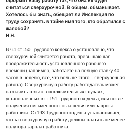
оформит нашу работу так, что она не будет
считаться сверхурочной. В общем, обманывает.
Хотелось бы знать, обещает ли Инспекция по
труду сохранять в тайне имя того, кто обратился с
жалобой?
Н.Н.
В ч.1 ст.150 Трудового кодекса о установлено, что
сверхурочной считается работа, превышающая
продолжительность установленного рабочего
времени (например, работаете на полную ставку 40
часов в неделю, все, что больше этого, - сверхурочная
работа). Сверхурочную работу работодатель может
назначить только в исключительных случаях,
установленных в ст.151 Трудового кодекса, или после
получения письменного соглашения или запроса
работника. Ст.193 Трудового кодекса устанавливает,
что за сверхурочную работу должны платить не менее
полутора зарплат работника.