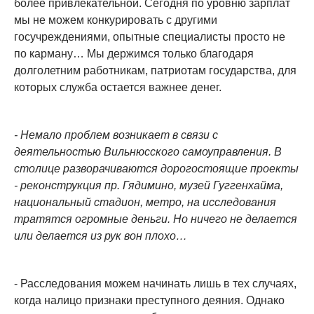
более привлекательной. Сегодня по уровню зарплат
мы не можем конкурировать с другими
госучреждениями, опытные специалисты просто не
по карману… Мы держимся только благодаря
долголетним работникам, патриотам государства, для
которых служба остается важнее денег.
- Немало проблем возникает в связи с
деятельностью Вильнюсского самоуправления. В
столице разворачиваются дорогостоящие проекты
- реконструкция пр. Гядимино, музей Гуггенхайма,
национальный стадион, метро, на исследования
тратятся огромные деньги. Но ничего не делается
или делается из рук вон плохо…
- Расследования можем начинать лишь в тех случаях,
когда налицо признаки преступного деяния. Однако