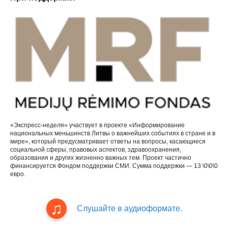
«Экспресс-неделя» участвует в проекте «Информирование
национальных меньшинств Литвы о важнейших событиях в стране и в
мире», который предусматривает ответы на вопросы, касающиеся
социальной сферы, правовых аспектов, здравоохранения,
образования и других жизненно важных тем. Проект частично
финансируется Фондом поддержки СМИ. Сумма поддержки — 13 \0\0\0
евро.
Слушайте в аудиоформате.