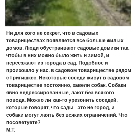
Ни для кого не секрет, что в садовых
товариществах появляется все больше жилых
домов. Люди обустраивают садовые домики так,
чтобы в них можно было жить и зимой, и
переезжают из города в сад. Подобное и
произошло у нас, в садовом товариществе рядом
с Григишкес. Некоторые соседи живут в садовом
товариществе постоянно, завели собак. Собаки
явно недрессированные, лают без всякого
повода. Можно ли как-то урезонить соседей,
которые говорят, что сады - это не город, и
собаки могут лаять без всяких ограничений. Что
посоветуете?
М.Т.