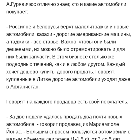
А.Гурявичюс отлично знает, кто и какие автомобили
покупает:
- Россияне и белорусы берут малолитражки и новые
автомобили, казахи - дорогие американские машины,
а таджики - все старье. Важно, чтобы они были
дешевыми, их можно было отремонтировать и для
них были запчасти. В этом бизнесе столько же
подводных течений, как и в любом другом. Каждый
хочет дешево купить, дорого продать. Говорят,
купленные в Литве дорогие автомобили уходят даже
в Афганистан.
Говорят, на каждого продавца есть свой покупатель.
- За две недели удалось продать два почти новых
автомобиля, - говорит продавец из Мариямполе
Йонас. - Большим спросом пользуются автомобили с
малым объемом двигателя (1-1,5 л), от 3 до 5 лет,