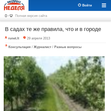
Войти
Полная версия сайта
В садах те же правила, что и в городе
runet.lt
29 апреля 2013
Консультация
/
Журналист
/
Разные вопросы