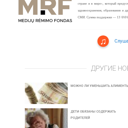
стране и в мире», который предус
здравоохранения, образования и 
СМИ. Сумма поддержки — 13 \0\0\0
Слуша
ДРУГИЕ НО
МОЖНО ЛИ УМЕНЬШИТЬ АЛИМЕНТ
ДЕТИ ОБЯЗАНЫ СОДЕРЖАТЬ
РОДИТЕЛЕЙ