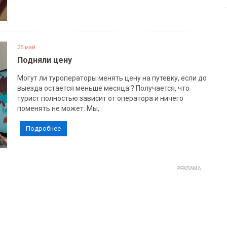
25 май
Подняли цену
Могут ли туроператоры менять цену на путевку, если до
выезда остается меньше месяца ? Получается, что
турист полностью зависит от оператора и ничего
поменять не может. Мы,
Подробнее