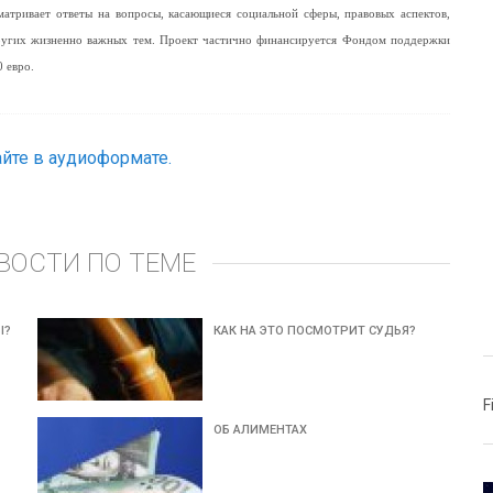
матривает ответы на вопросы, касающиеся социальной сферы, правовых аспектов,
других жизненно важных тем. Проект частично финансируется Фондом поддержки
 евро.
йте в аудиоформате.
ВОСТИ ПО ТЕМЕ
Ы?
КАК НА ЭТО ПОСМОТРИТ СУДЬЯ?
F
ОБ АЛИМЕНТАХ