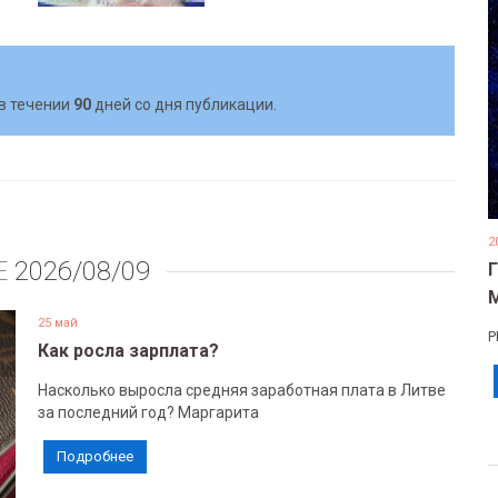
в течении
90
дней со дня публикации.
2
Е
2026/08/09
25 май
Р
Как росла зарплата?
Насколько выросла средняя заработная плата в Литве
за последний год? Маргарита
Подробнее