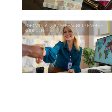
КОНСУЛЬТАЦИЯ
/
ЖУРНАЛИСТ
/
РАЗНЫЕ
ВОПРОСЫ