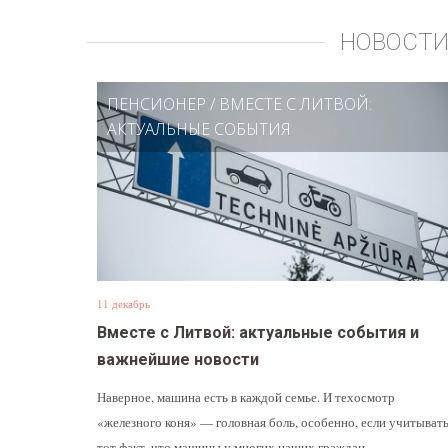
НОВОСТИ
ПЕНСИОНЕР
/
ВМЕСТЕ С ЛИТВОЙ:
АКТУАЛЬНЫЕ СОБЫТИЯ
11 декабрь
Вместе с Литвой: актуальные события и
важнейшие новости
Наверное, машина есть в каждой семье. И техосмотр
«железного коня» — головная боль, особенно, если учитыват
тот факт, что машины у многих наших граждан —...