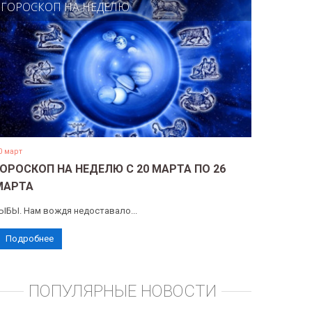
ГОРОСКОП НА НЕДЕЛЮ
0 март
ГОРОСКОП НА НЕДЕЛЮ С 20 МАРТА ПО 26
МАРТА
ЫБЫ. Нам вождя недоставало...
Подробнее
ПОПУЛЯРНЫЕ НОВОСТИ