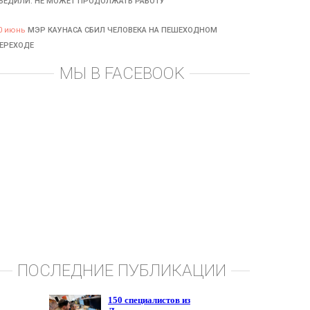
БЕДИЛИ: НЕ МОЖЕТ ПРОДОЛЖАТЬ РАБОТУ
0 июнь
МЭР КАУНАСА СБИЛ ЧЕЛОВЕКА НА ПЕШЕХОДНОМ
ЕРЕХОДЕ
МЫ В FACEBOOK
ПОСЛЕДНИЕ ПУБЛИКАЦИИ