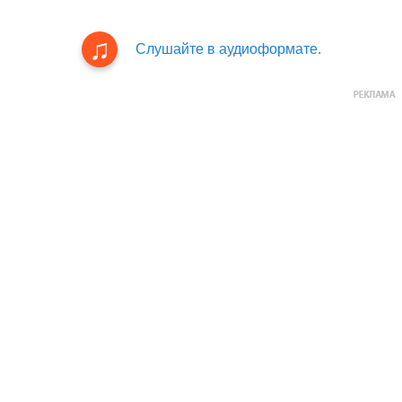
Слушайте в аудиоформате.