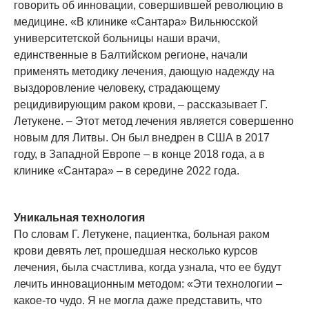
говорить об инновации, совершившей революцию в
медицине. «В клинике «Сантара» Вильнюсской
университетской больницы наши врачи,
единственные в Балтийском регионе, начали
применять методику лечения, дающую надежду на
выздоровление человеку, страдающему
рецидивирующим раком крови, – рассказывает Г.
Летукене. – Этот метод лечения является совершенно
новым для Литвы. Он был внедрен в США в 2017
году, в Западной Европе – в конце 2018 года, а в
клинике «Сантара» – в середине 2022 года.
Уникальная технология
По словам Г. Летукене, пациентка, больная раком
крови девять лет, прошедшая несколько курсов
лечения, была счастлива, когда узнала, что ее будут
лечить инновационным методом: «Эти технологии –
какое-то чудо. Я не могла даже представить, что