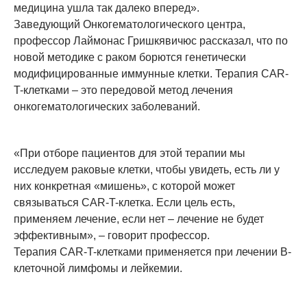
медицина ушла так далеко вперед».
Заведующий Онкогематологического центра,
профессор Лаймонас Гришкявичюс рассказал, что по
новой методике с раком борются генетически
модифицированные иммунные клетки. Терапия CAR-
T-клетками – это передовой метод лечения
онкогематологических заболеваний.
«При отборе пациентов для этой терапии мы
исследуем раковые клетки, чтобы увидеть, есть ли у
них конкретная «мишень», с которой может
связываться CAR-T-клетка. Если цель есть,
применяем лечение, если нет – лечение не будет
эффективным», – говорит профессор.
Терапия CAR-T-клетками применяется при лечении В-
клеточной лимфомы и лейкемии.