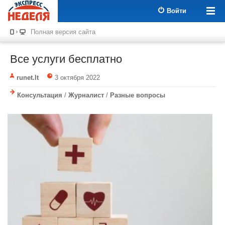
Войти
Полная версия сайта
Все услуги бесплатно
runet.lt
3 октября 2022
Консультация
/
Журналист
/
Разные вопросы