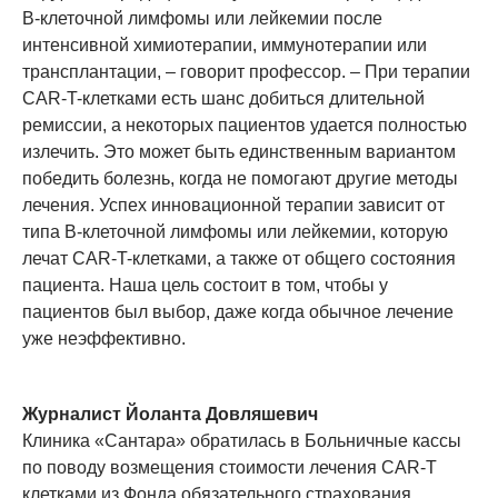
В-клеточной лимфомы или лейкемии после
интенсивной химиотерапии, иммунотерапии или
трансплантации, – говорит профессор. – При терапии
CAR-T-клетками есть шанс добиться длительной
ремиссии, а некоторых пациентов удается полностью
излечить. Это может быть единственным вариантом
победить болезнь, когда не помогают другие методы
лечения. Успех инновационной терапии зависит от
типа В-клеточной лимфомы или лейкемии, которую
лечат CAR-T-клетками, а также от общего состояния
пациента. Наша цель состоит в том, чтобы у
пациентов был выбор, даже когда обычное лечение
уже неэффективно.
Журналист Йоланта Довляшевич
Клиника «Сантара» обратилась в Больничные кассы
по поводу возмещения стоимости лечения CAR-T
клетками из Фонда обязательного страхования