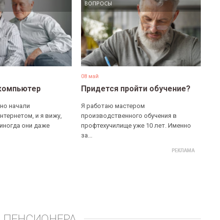
ВОПРОСЫ
08 май
компьютер
Придется пройти обучение?
но начали
Я работаю мастером
нтернетом, и я вижу,
производственного обучения в
 иногда они даже
профтехучилище уже 10 лет. Именно
за...
 ПЕНСИОНЕРА