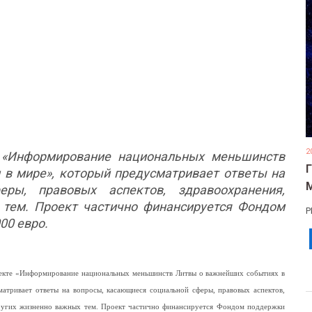
2
е «Информирование национальных меньшинств
 в мире», который предусматривает ответы на
ры, правовых аспектов, здравоохранения,
 тем. Проект частично финансируется Фондом
Р
00 евро.
роекте «Информирование национальных меньшинств Литвы о важнейших событиях в
матривает ответы на вопросы, касающиеся социальной сферы, правовых аспектов,
других жизненно важных тем. Проект частично финансируется Фондом поддержки