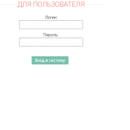
ДЛЯ ПОЛЬЗОВАТЕЛЯ
Логин:
Пароль: