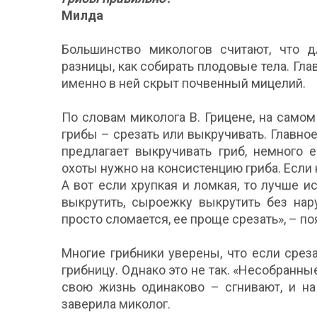
Милда
Большинство микологов считают, что д
разницы, как собирать плодовые тела. Гла
именно в ней скрыт почвенный мицелий.
По словам миколога В. Грицене, на самом
грибы – срезать или выкручивать. Главное
предлагает выкручивать гриб, немного 
охоты нужно на консистенцию гриба. Если 
А вот если хрупкая и ломкая, то лучше 
выкрутить, сыроежку выкрутить без на
просто сломается, ее проще срезать», – по
Многие грибники уверены, что если среза
грибницу. Однако это не так. «Несобранн
свою жизнь одинаково – сгнивают, и на
заверила миколог.