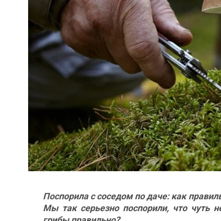
Поспорила с соседом по даче: как правил
Мы так серьезно поспорили, что чуть н
грибы правильно?