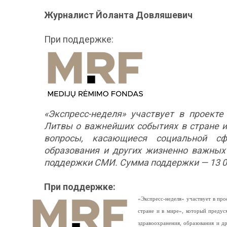
Журналист Йоланта Довляшевич
При поддержке:
«Экспресс-неделя» участвует в проект
Литвы о важнейших событиях в стране и
вопросы, касающиеся социальной сфе
образования и других жизненно важных
поддержки СМИ. Сумма поддержки — 13 0
При поддержке:
«Экспресс-неделя» участвует в п
стране и в мире», который предус
здравоохранения, образования и 