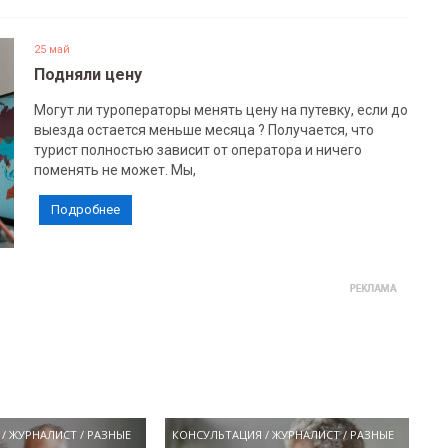
25 май
Подняли цену
Могут ли туроператоры менять цену на путевку, если до
выезда остается меньше месяца ? Получается, что
турист полностью зависит от оператора и ничего
поменять не может. Мы,
Подробнее
/
ЖУРНАЛИСТ
/
РАЗНЫЕ
КОНСУЛЬТАЦИЯ
/
ЖУРНАЛИСТ
/
РАЗНЫЕ