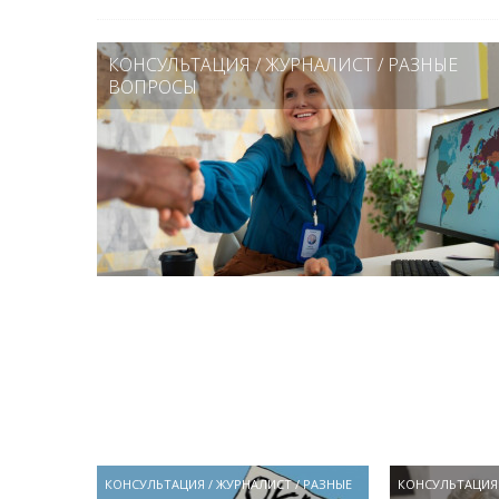
КОНСУЛЬТАЦИЯ
/
ЖУРНАЛИСТ
/
РАЗНЫЕ
ВОПРОСЫ
КОНСУЛЬТАЦИЯ
/
ЖУРНАЛИСТ
/
РАЗНЫЕ
КОНСУЛЬТАЦИЯ