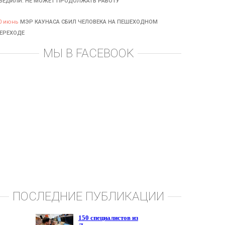
БЕДИЛИ: НЕ МОЖЕТ ПРОДОЛЖАТЬ РАБОТУ
0 июнь
МЭР КАУНАСА СБИЛ ЧЕЛОВЕКА НА ПЕШЕХОДНОМ
ЕРЕХОДЕ
МЫ В FACEBOOK
ПОСЛЕДНИЕ ПУБЛИКАЦИИ