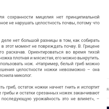
ля сохранности мицелия нет принципиальной
вное не нарушать целостность почвы, потому что
 деле нет большой разницы в том, как собирать
 в этот момент не повреждать почву. В. Грицене
его раскачав. Ориентироваться во время тихой
ножка плотная и мясистая, его можно выкрутить.
использовать нож. «Например, белый гриб можно
рушения целостности ножки невозможно – она
яснила миколог.
ть гриб, остаток ножки начнет гнить и испортит
F
ые грибы и остатки срезанных ножек заканчивают
 последующую урожайность это не влияет», –