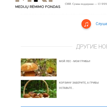
СМИ. Сумма поддержки — 13 \0\0\0
Слуша
ДРУГИЕ НО
МОЙ ЛЕС - МОИ ГРИБЫ!
КОРЗИНУ ЗАБЕРИТЕ, А ГРИБЫ
ОСТАВЬТЕ…