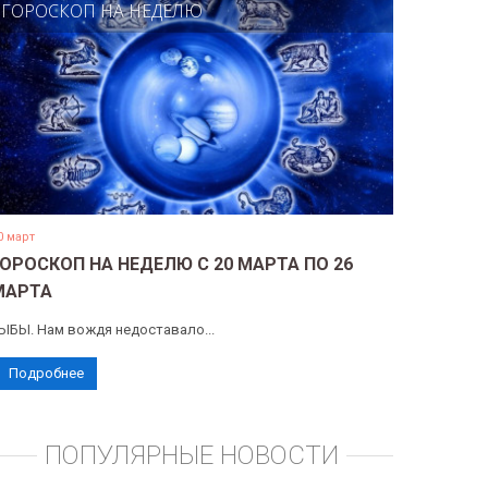
ГОРОСКОП НА НЕДЕЛЮ
0 март
ГОРОСКОП НА НЕДЕЛЮ С 20 МАРТА ПО 26
МАРТА
ЫБЫ. Нам вождя недоставало...
Подробнее
ПОПУЛЯРНЫЕ НОВОСТИ