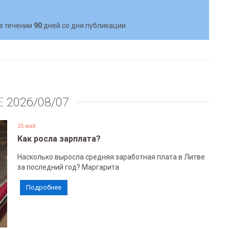
в течении
90
дней со дня публикации.
Е
2026/08/07
25 май
Как росла зарплата?
Насколько выросла средняя заработная плата в Литве
за последний год? Маргарита
Подробнее