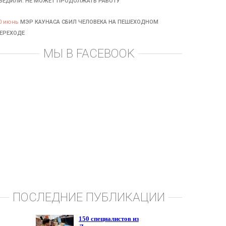
БЕДИЛИ: НЕ МОЖЕТ ПРОДОЛЖАТЬ РАБОТУ
0 июнь
МЭР КАУНАСА СБИЛ ЧЕЛОВЕКА НА ПЕШЕХОДНОМ
ЕРЕХОДЕ
МЫ В FACEBOOK
ПОСЛЕДНИЕ ПУБЛИКАЦИИ