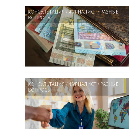
КОНСУЛЬТАЦИЯ
/
ЖУРНАЛИСТ
/
РАЗНЫЕ
ВОПРОСЫ
КОНСУЛЬТАЦИЯ
/
ЖУРНАЛИСТ
/
РАЗНЫЕ
ВОПРОСЫ