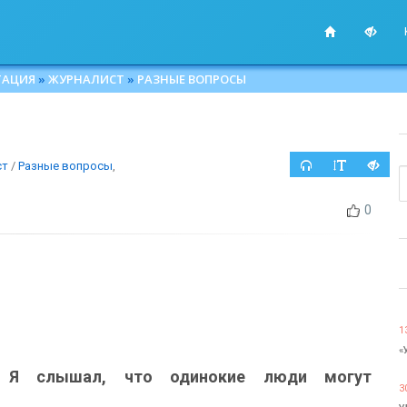
ТАЦИЯ
»
ЖУРНАЛИСТ
»
РАЗНЫЕ ВОПРОСЫ
ст
/
Разные вопросы
,
0
1
«
Я слышал, что одинокие люди могут
3