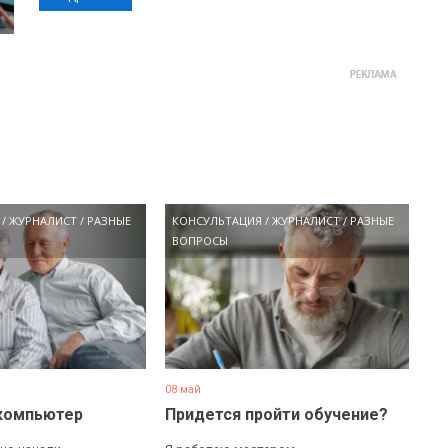
/
ЖУРНАЛИСТ
/
РАЗНЫЕ
КОНСУЛЬТАЦИЯ
/
ЖУРНАЛИСТ
/
РАЗНЫЕ
ВОПРОСЫ
08 май
компьютер
Придется пройти обучение?