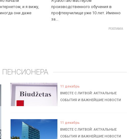
но начали
Я работаю мастером
нтернетом, и я вижу,
производственного обучения в
 иногда они даже
профтехучилище уже 10 лет. Именно
за...
 ПЕНСИОНЕРА
11 декабрь
ВМЕСТЕ С ЛИТВОЙ: АКТУАЛЬНЫЕ
СОБЫТИЯ И ВАЖНЕЙШИЕ НОВОСТИ
11 декабрь
ВМЕСТЕ С ЛИТВОЙ: АКТУАЛЬНЫЕ
СОБЫТИЯ И ВАЖНЕЙШИЕ НОВОСТИ