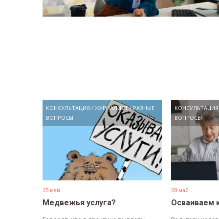
КОНСУЛЬТАЦИЯ
/
ЖУРНАЛИСТ
/
РАЗНЫЕ
КОНСУЛЬТАЦИЯ
ВОПРОСЫ
ВОПРОСЫ
25 май
08 май
Медвежья услуга?
Осваиваем 