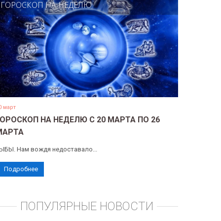
ГОРОСКОП НА НЕДЕЛЮ
0 март
ГОРОСКОП НА НЕДЕЛЮ С 20 МАРТА ПО 26
МАРТА
ЫБЫ. Нам вождя недоставало...
Подробнее
ПОПУЛЯРНЫЕ НОВОСТИ