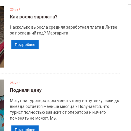
25 май
Как росла зарплата?
Насколько выросла средняя заработная плата в Литве
за последний год? Маргарита
Подробнее
25 май
Подняли цену
Могут ли туроператоры менять цену на путевку, если до
выезда остается меньше месяца ? Получается, что
турист полностью зависит от оператора и ничего
поменять не может. Мы,
Подробнее