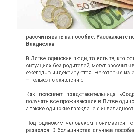
рассчитывать на пособие. Расскажите по
Владислав
В Литве одинокие люди, то есть те, кто о
ситуациях без родителей, могут рассчиты
ежегодно индексируются. Некоторые из э
– только по заявлению.
Как поясняет представительница «Сод
получать все проживающие в Литве одино
а также одинокие граждане с инвалидност
Под одиноким человеком понимается тот
развелся. В большинстве случаев пособи