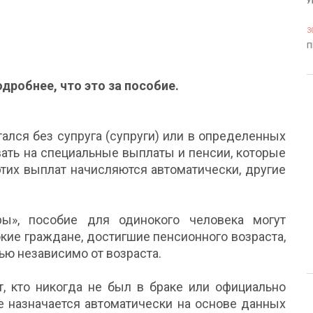
У
3
П
дробнее, что это за пособие.
стался без супруга (супруги) или в определенных
вать на специальные выплаты и пенсии, которые
тих выплат начисляются автоматически, другие
ры», пособие для одинокого человека могут
кие граждане, достигшие пенсионного возраста,
ью независимо от возраста.
, кто никогда не был в браке или официально
е назначается автоматически на основе данных