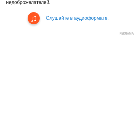
недоброжелателей.
Слушайте в аудиоформате.