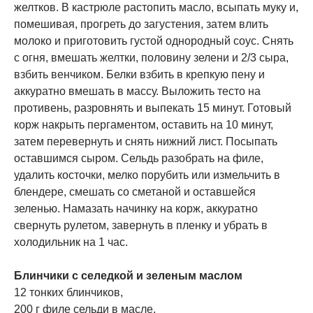
желтков. В кастрюле растопить масло, всыпать муку и,
помешивая, прогреть до загустения, затем влить
молоко и приготовить густой однородный соус. Снять
с огня, вмешать желтки, половину зелени и 2/3 сыра,
взбить венчиком. Белки взбить в крепкую пену и
аккуратно вмешать в массу. Выложить тесто на
противень, разровнять и выпекать 15 минут. Готовый
корж накрыть пергаментом, оставить на 10 минут,
затем перевернуть и снять нижний лист. Посыпать
оставшимся сыром. Сельдь разобрать на филе,
удалить косточки, мелко порубить или измельчить в
блендере, смешать со сметаной и оставшейся
зеленью. Намазать начинку на корж, аккуратно
свернуть рулетом, завернуть в пленку и убрать в
холодильник на 1 час.
Блинчики с селедкой и зеленым маслом
12 тонких блинчиков,
200 г филе сельди в масле,