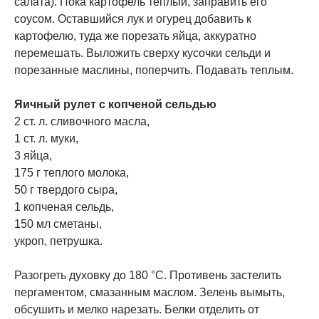
салата). Пока картофель теплый, заправить его
соусом. Оставшийся лук и огурец добавить к
картофелю, туда же порезать яйца, аккуратно
перемешать. Выложить сверху кусочки сельди и
порезанные маслины, поперчить. Подавать теплым.
Яичный рулет с копченой сельдью
2 ст. л. сливочного масла,
1 ст. л. муки,
3 яйца,
175 г теплого молока,
50 г твердого сыра,
1 копченая сельдь,
150 мл сметаны,
укроп, петрушка.
Разогреть духовку до 180 °С. Противень застелить
пергаментом, смазанным маслом. Зелень вымыть,
обсушить и мелко нарезать. Белки отделить от