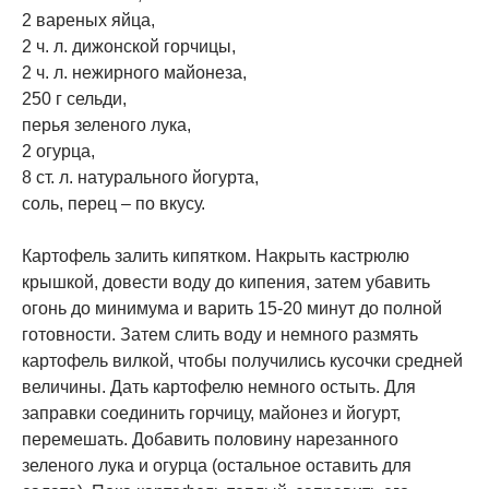
2 вареных яйца,
2 ч. л. дижонской горчицы,
2 ч. л. нежирного майонеза,
250 г сельди,
перья зеленого лука,
2 огурца,
8 ст. л. натурального йогурта,
соль, перец – по вкусу.
Картофель залить кипятком. Накрыть кастрюлю
крышкой, довести воду до кипения, затем убавить
огонь до минимума и варить 15-20 минут до полной
готовности. Затем слить воду и немного размять
картофель вилкой, чтобы получились кусочки средней
величины. Дать картофелю немного остыть. Для
заправки соединить горчицу, майонез и йогурт,
перемешать. Добавить половину нарезанного
зеленого лука и огурца (остальное оставить для