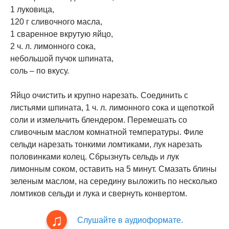
1 луковица,
120 г сливочного масла,
1 сваренное вкрутую яйцо,
2 ч. л. лимонного сока,
небольшой пучок шпината,
соль – по вкусу.
Яйцо очистить и крупно нарезать. Соединить с
листьями шпината, 1 ч. л. лимонного сока и щепоткой
соли и измельчить блендером. Перемешать со
сливочным маслом комнатной температуры. Филе
сельди нарезать тонкими ломтиками, лук нарезать
половинками колец. Сбрызнуть сельдь и лук
лимонным соком, оставить на 5 минут. Смазать блины
зеленым маслом, на середину выложить по несколько
ломтиков сельди и лука и свернуть конвертом.
Слушайте в аудиоформате.