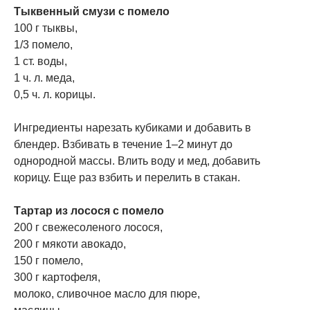
Тыквенный смузи с помело
100 г тыквы,
1/3 помело,
1 ст. воды,
1 ч. л. меда,
0,5 ч. л. корицы.
Ингредиенты нарезать кубиками и добавить в
блендер. Взбивать в течение 1–2 минут до
однородной массы. Влить воду и мед, добавить
корицу. Еще раз взбить и перелить в стакан.
​Тартар из лосося с помело
200 г свежесоленого лосося,
200 г мякоти авокадо,
150 г помело,
300 г картофеля,
молоко, сливочное масло для пюре,