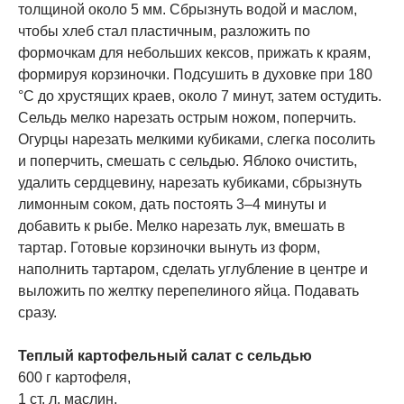
толщиной около 5 мм. Сбрызнуть водой и маслом,
чтобы хлеб стал пластичным, разложить по
формочкам для небольших кексов, прижать к краям,
формируя корзиночки. Подсушить в духовке при 180
°C до хрустящих краев, около 7 минут, затем остудить.
Сельдь мелко нарезать острым ножом, поперчить.
Огурцы нарезать мелкими кубиками, слегка посолить
и поперчить, смешать с сельдью. Яблоко очистить,
удалить сердцевину, нарезать кубиками, сбрызнуть
лимонным соком, дать постоять 3–4 минуты и
добавить к рыбе. Мелко нарезать лук, вмешать в
тартар. Готовые корзиночки вынуть из форм,
наполнить тартаром, сделать углубление в центре и
выложить по желтку перепелиного яйца. Подавать
сразу.
Теплый картофельный салат с сельдью
600 г картофеля,
1 ст. л. маслин,