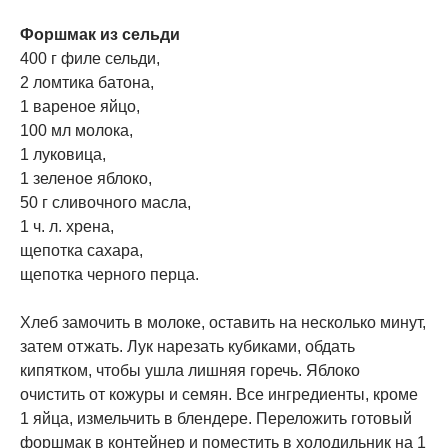
Форшмак из сельди
400 г филе сельди,
2 ломтика батона,
1 вареное яйцо,
100 мл молока,
1 луковица,
1 зеленое яблоко,
50 г сливочного масла,
1 ч. л. хрена,
щепотка сахара,
щепотка черного перца.
Хлеб замочить в молоке, оставить на несколько минут,
затем отжать. Лук нарезать кубиками, обдать
кипятком, чтобы ушла лишняя горечь. Яблоко
очистить от кожуры и семян. Все ингредиенты, кроме
1 яйца, измельчить в блендере. Переложить готовый
форшмак в контейнер и поместить в холодильник на 1