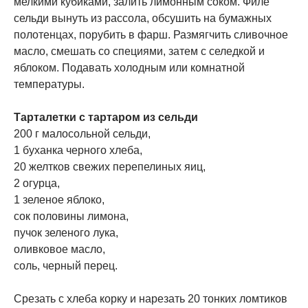
мелкими кубиками, залить лимонным соком. Филе
сельди вынуть из рассола, обсушить на бумажных
полотенцах, порубить в фарш. Размягчить сливочное
масло, смешать со специями, затем с селедкой и
яблоком. Подавать холодным или комнатной
температуры.
Тарталетки с тартаром из сельди
200 г малосольной сельди,
1 буханка черного хлеба,
20 желтков свежих перепелиных яиц,
2 огурца,
1 зеленое яблоко,
сок половины лимона,
пучок зеленого лука,
оливковое масло,
соль, черный перец.
Срезать с хлеба корку и нарезать 20 тонких ломтиков