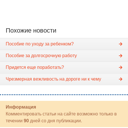
Похожие новости
Пособие по уходу за ребенком?
Пособие за долгосрочную работу
Придется еще поработать?
Чрезмерная вежливость на дороге ни к чему
Информация
Комментировать статьи на сайте возможно только в
течении
90
дней со дня публикации.