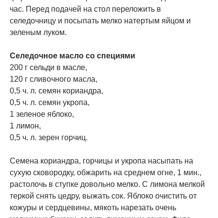
час. Перед подачей на стол переложить в
селедочницу и посыпать мелко натертым яйцом и
зеленым луком.
Селедочное масло со специями
200 г сельди в масле,
120 г сливочного масла,
0,5 ч. л. семян кориандра,
0,5 ч. л. семян укропа,
1 зеленое яблоко,
1 лимон,
0,5 ч. л. зерен горчиц.
Семена кориандра, горчицы и укропа насыпать на
сухую сковородку, обжарить на среднем огне, 1 мин.,
растолочь в ступке довольно мелко. С лимона мелкой
теркой снять цедру, выжать сок. Яблоко очистить от
кожуры и сердцевины, мякоть нарезать очень