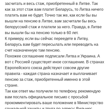
засчитать и весь стаж, приобретенный в Литве. Так
как за этот стаж вам платит Беларусь, то Литва ничего
платить вам не будет. Точно так же, как если бы вы
вышли на пенсию в Литве, вам засчитали бы весь
белорусский стаж и платили за него. Правда, в Литве
вы вышли бы на пенсию только в 60 лет.
К примеру, если вы сейчас переедете в Литву,
Беларусь вам будет пересылать или переводить на
счет назначенную там пенсию.
Похожее соглашение подписали Литва и Украина. А
вот с Россией существует иное соглашение. В странах
Европейского союза действуют совсем другие
правила - каждая страна назначает и выплачивает
пенсию за стаж, приобретенный именно в этой
стране.
Так как ответ мы получили по телефону, рекомендую
вам послать официальное письмо с просьбой
прокомментировать ваше положение в Министерство
социальной защиты и труда по адресу: Вильнюс,