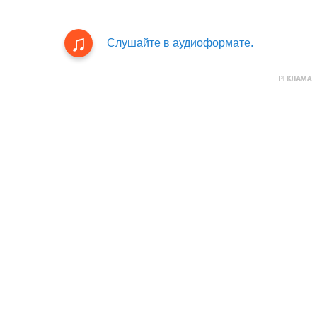
Слушайте в аудиоформате.