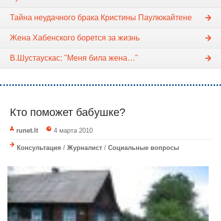
Тайна неудачного брака Кристины Паулюкайтене
Жена Хабенского борется за жизнь
В.Шустаускас: "Меня била жена…"
Кто поможет бабушке?
runet.lt
4 марта 2010
Консультация
/
Журналист
/
Социальные вопросы