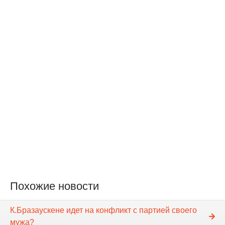
Похожие новости
К.Бразаускене идет на конфликт с партией своего
мужа?