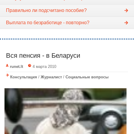
Правильно ли подсчитано пособие?
Выплата по безработице - повторно?
Вся пенсия - в Беларуси
runet.lt
4 марта 2010
Консультация
/
Журналист
/
Социальные вопросы