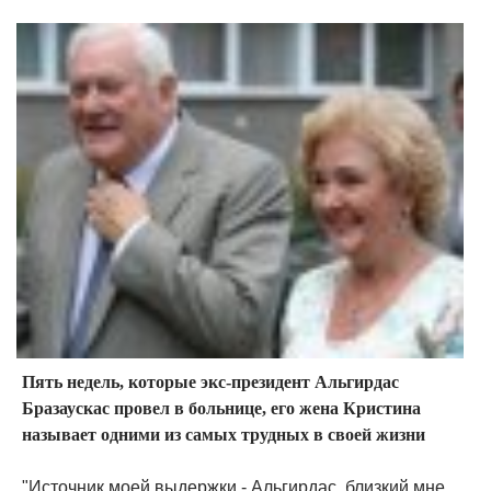
Пять недель, которые экс-президент Альгирдас
Бразаускас провел в больнице, его жена Кристина
называет одними из самых трудных в своей жизни
"Источник моей выдержки - Альгирдас, близкий мне