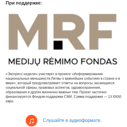
При поддержке:
«Экспресс-неделя» участвует в проекте «Информирование
национальных меньшинств Литвы о важнейших событиях в стране и в
мире», который предусматривает ответы на вопросы, касающиеся
социальной сферы, правовых аспектов, здравоохранения,
образования и других жизненно важных тем. Проект частично
финансируется Фондом поддержки СМИ. Сумма поддержки — 13 \0\0\0
евро.
Слушайте в аудиоформате.