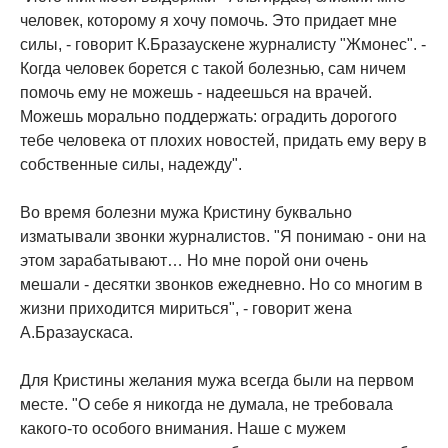
человек, которому я хочу помочь. Это придает мне
силы, - говорит К.Бразаускене журналисту "Жмонес". -
Когда человек борется с такой болезнью, сам ничем
помочь ему не можешь - надеешься на врачей.
Можешь морально поддержать: оградить дорогого
тебе человека от плохих новостей, придать ему веру в
собственные силы, надежду".
Во время болезни мужа Кристину буквально
изматывали звонки журналистов. "Я понимаю - они на
этом зарабатывают… Но мне порой они очень
мешали - десятки звонков ежедневно. Но со многим в
жизни приходится мириться", - говорит жена
А.Бразаускаса.
Для Кристины желания мужа всегда были на первом
месте. "О себе я никогда не думала, не требовала
какого-то особого внимания. Наше с мужем