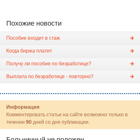
Похожие новости
Пособие входит в стаж
Когда биржа платит
Получу ли пособие по безработице?
Выплата по безработице - повторно?
Информация
Комментировать статьи на сайте возможно только в
течении
90
дней со дня публикации.
Больничный не положен