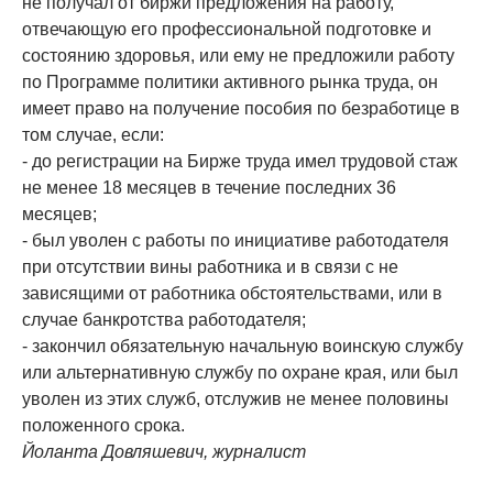
не получал от биржи предложения на работу,
отвечающую его профессиональной подготовке и
состоянию здоровья, или ему не предложили работу
по Программе политики активного рынка труда, он
имеет право на получение пособия по безработице в
том случае, если:
- до регистрации на Бирже труда имел трудовой стаж
не менее 18 месяцев в течение последних 36
месяцев;
- был уволен с работы по инициативе работодателя
при отсутствии вины работника и в связи с не
зависящими от работника обстоятельствами, или в
случае банкротства работодателя;
- закончил обязательную начальную воинскую службу
или альтернативную службу по охране края, или был
уволен из этих служб, отслужив не менее половины
положенного срока.
Йоланта Довляшевич, журналист