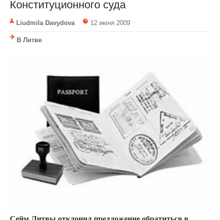
Конституционного суда
Liudmila Davydova
12 июня 2009
В Литве
Сейм Литвы отклонил предложение обратиться в