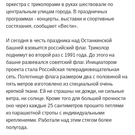
оркестра с триколорами в руках шествовали по
центральным улицам города. В праздничных
программах - концерты, выставки и спортивные
состязания, сообщают «Вести».
И сегодня в честь праздника над Останкинской
башней взовьется российский флаг. Триколор
поднимут во второй раз с 1991 года. До этого на
башне развевался советский флаг. Инициатором
проекта стала Российская телерадиовещательная
сеть. Полотнище флага размером два с половиной на
пять метров изготовлено из специальной очень
крепкой ткани. Ей не страшны ни дожди, ни сильные
ветра, ни солнце. Кроме того для большей прочности
оно через каждые 25 сантиметров прошито петлями
из парашютной стропы с индивидуальными
креплениями. Работали над этим стягом более
полугода.