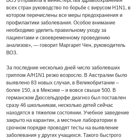
ВОЗ отправила в министерства здравоохранения
всех стран руководство по борьбе с вирусом H1N1, в
котором перечислены все меры предохранения и
профилактики заболевания. Особое внимание
необходимо уделить правильному уходу за
пациентами и своевременному проведению
анализов», — говорит Маргарет Чен, руководитель
ВОЗ.
За последние несколько дней число заболевших
гриппом А/H1N1 резко возросло. В Австралии было
выявлено 83 новых случая, в Великобритании –
более 150, а в Мексике – и вовсе свыше 500. В
германском Дюссельдорфе диагноз был поставлен
сразу 46 школьникам, несколько детей сейчас
находятся в тяжелом состоянии. Учебное заведение
закрыто на карантин, а местные лаборатории в
срочном порядке проводят тесты на выявление
заболевания у других учащихся. Такого быстрого