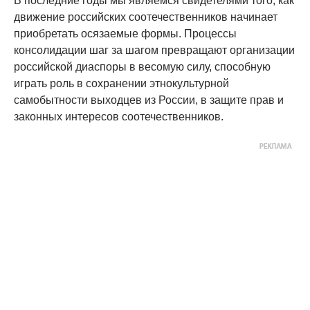
В последние годы мы являемся свидетелями того, как
движение российских соотечественников начинает
приобретать осязаемые формы. Процессы
консолидации шаг за шагом превращают организации
российской диаспоры в весомую силу, способную
играть роль в сохранении этнокультурной
самобытности выходцев из России, в защите прав и
законных интересов соотечественников.