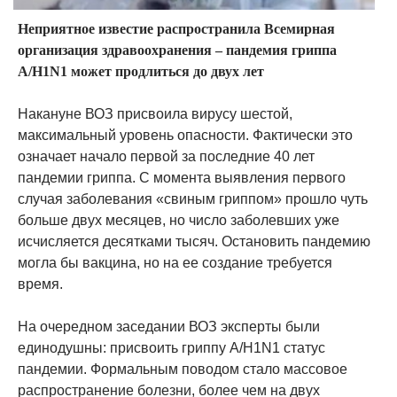
Неприятное известие распространила Всемирная
организация здравоохранения – пандемия гриппа
А/H1N1 может продлиться до двух лет
Накануне ВОЗ присвоила вирусу шестой,
максимальный уровень опасности. Фактически это
означает начало первой за последние 40 лет
пандемии гриппа. С момента выявления первого
случая заболевания «свиным гриппом» прошло чуть
больше двух месяцев, но число заболевших уже
исчисляется десятками тысяч. Остановить пандемию
могла бы вакцина, но на ее создание требуется
время.
На очередном заседании ВОЗ эксперты были
единодушны: присвоить гриппу А/H1N1 статус
пандемии. Формальным поводом стало массовое
распространение болезни, более чем на двух