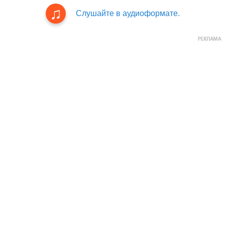
Слушайте в аудиоформате.