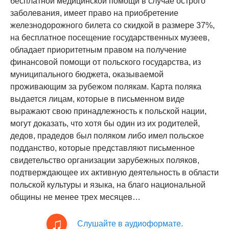
бесплатной медицинской помощи в случае острого
заболевания, имеет право на приобретение
железнодорожного билета со скидкой в размере 37%,
на бесплатное посещение государственных музеев,
обладает приоритетным правом на получение
финансовой помощи от польского государства, из
муниципального бюджета, оказываемой
проживающим за рубежом полякам. Карта поляка
выдается лицам, которые в письменном виде
выражают свою принадлежность к польской нации,
могут доказать, что хотя бы один из их родителей,
дедов, прадедов был поляком либо имел польское
подданство, которые представляют письменное
свидетельство организации зарубежных поляков,
подтверждающее их активную деятельность в области
польской культуры и языка, на благо национальной
общины не менее трех месяцев…
Слушайте в аудиоформате.