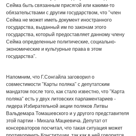
Сейма быть связанным присягой или какими-то
обязательствами с другим государством, что "член
Сейма не может иметь документ иностранного
государства, выданный им по законам этого
государства, который предоставляет данному члену
Сейма определенные политические, социально-
экономические и культурные права в этом
государства".
Напомним, что Г.Сонгайла заговорил о
совместимости "Карты поляка" с депутатским
мандатом после того, как стало известно, что "Карта
поляка" есть у двух литовских парламентариев -
лидера Избирательной акции поляков Литвы
Вальдемара Томашевского и у другого представителя
этой партии - Михала Мацкевича. Депутат от
консерваторов посчитал, что такая ситуация может
противоречить Конституции, так как в ней говорится,