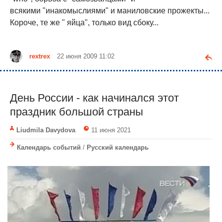
всякими "инакомыслиями" и маниловские прожекты...
Короче, те же " яйца", только вид сбоку...
rextrex
22 июня 2009 11:02
День России - как начинался этот
праздник большой страны
Liudmila Davydova
11 июня 2021
Календарь событий
/
Русский календарь