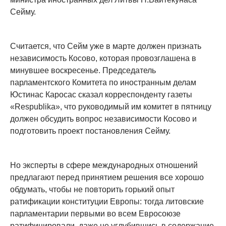
Сейму.
Считается, что Сейм уже в марте должен признать
независимость Косово, которая провозглашена в
минувшее воскресенье. Председатель
парламентского Комитета по иностранным делам
Юстинас Каросас сказал корреспонденту газеты
«Respublika», что руководимый им комитет в пятницу
должен обсудить вопрос независимости Косово и
подготовить проект постановления Сейму.
Но эксперты в сфере международных отношений
предлагают перед принятием решения все хорошо
обдумать, чтобы не повторить горький опыт
ратификации конституции Европы: тогда литовские
парламентарии первыми во всем Евросоюзе
ратифицировали, даже не углубившись в содержание