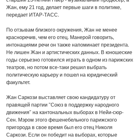
Жан, ему 21 год, делает первые шаги в политике,
передает ИТАР-ТАСС.
По отзывам близкого окружения, Жан не менее
красноречив, чем его отец. Манерой говорить,
интонациями речи он также напоминает президента.
Не лишен Жан и артистических данных. В юношеские
годы серьезно готовился играть в одном из парижских
театров, но потом все-таки решил выбрать
политическую карьеру и пошел на юридический
факультет.
Жан Саркози выставляет свою кандидатуру от
правящей партии "Союз в поддержку народного
движения" на кантональных выборах в Нейи-сюр-
Сен. Мэром этого фешенебельного парижского
пригорода в свое время был его отец Николя
Саркози. Если он победит на выборах, которые