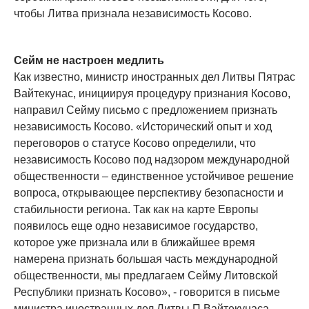
чтобы Литва признала независимость Косово.
Сейм не настроен медлить
Как известно, министр иностранных дел Литвы Пятрас
Вайтекунас, инициируя процедуру признания Косово,
направил Сейму письмо с предложением признать
независимость Косово. «Исторический опыт и ход
переговоров о статусе Косово определили, что
независимость Косово под надзором международной
общественности – единственное устойчивое решение
вопроса, открывающее перспективу безопасности и
стабильности региона. Так как на карте Европы
появилось еще одно независимое государство,
которое уже признала или в ближайшее время
намерена признать большая часть международной
общественности, мы предлагаем Сейму Литовской
Республики признать Косово», - говорится в письме
министра иностранных дел Литвы П.Вайтекунаса