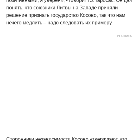
позитивными, я уверен», - говорит Ю.Каросас. Он дал
понять, что союзники Литвы на Западе приняли
решение признать государство Косово, так что нам
нечего медлить – надо следовать их примеру.
Сторонники независимости Косово утверждают, что