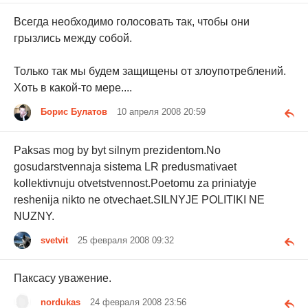
Всегда необходимо голосовать так, чтобы они
грызлись между собой.
Только так мы будем защищены от злоупотреблений.
Хоть в какой-то мере....
Борис Булатов
10 апреля 2008 20:59
Paksas mog by byt silnym prezidentom.No
gosudarstvennaja sistema LR predusmativaet
kollektivnuju otvetstvennost.Poetomu za priniatyje
reshenija nikto ne otvechaet.SILNYJE POLITIKI NE
NUZNY.
svetvit
25 февраля 2008 09:32
Паксасу уважение.
nordukas
24 февраля 2008 23:56