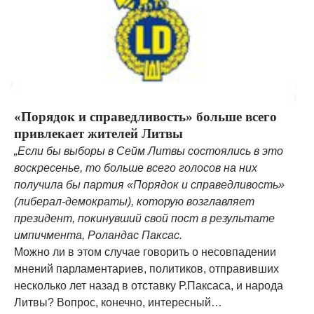
«Порядок и справедливость» больше всего
привлекает жителей Литвы
„Если бы выборы в Сейм Литвы состоялись в это
воскресенье, то больше всего голосов на них
получила бы партия «Порядок и справедливость»
(либерал-демократы), которую возглавляет
президент, покинувший свой пост в результате
импичмента, Роландас Паксас.
Можно ли в этом случае говорить о несовпадении
мнений парламентариев, политиков, отправивших
несколько лет назад в отставку Р.Паксаса, и народа
Литвы? Вопрос, конечно, интересный…