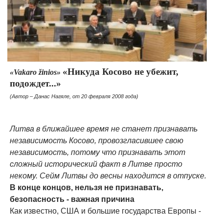
«Никуда Косово не убежит,
«Vakaro žinios»
подождет...»
(Автор – Данас Нагяле, от 20 февраля 2008 года)
Литва в ближайшее время не станет признавать
независимость Косово, провозгласившее свою
независимость, потому что признавать этот
сложный исторический факт в Литве просто
некому. Сейм Литвы до весны находится в отпуске.
В конце концов, нельзя не признавать,
безопасность - важная причина
Как известно, США и большие государства Европы -