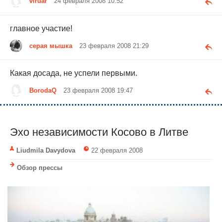
viruar
24 февраля 2008 10:52
главное участие!
серая мышка
23 февраля 2008 21:29
Какая досада, не успели первыми.
BorodaQ
23 февраля 2008 19:47
Эхо независимости Косово в Литве
Liudmila Davydova
22 февраля 2008
Обзор прессы