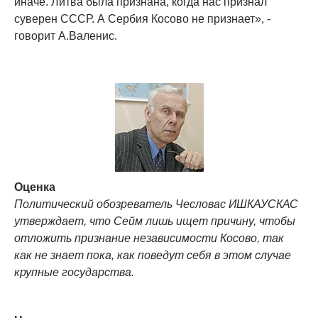
иначе. Литва была признана, когда нас признал
суверен СССР. А Сербия Косово не признает», -
говорит А.Валенис.
Оценка
Политический обозреватель Чесловас ИШКАУСКАС
утверждает, что Сейм лишь ищет причину, чтобы
отложить признание независимости Косово, так
как не знает пока, как поведут себя в этом случае
крупные государства.