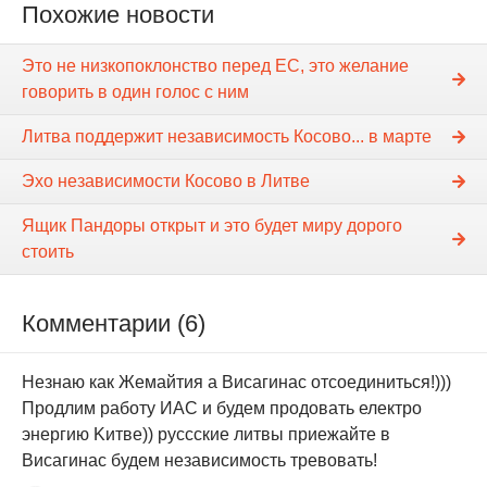
Похожие новости
Это не низкопоклонство перед ЕС, это желание
говорить в один голос с ним
Литва поддержит независимость Косово... в марте
Эхо независимости Косово в Литве
Ящик Пандоры открыт и это будет миру дорого
стоить
Комментарии (6)
Незнаю как Жемайтия а Висагинас отсоединиться!)))
Продлим работу ИАС и будем продовать електро
энергию Kитве)) руссские литвы приежайте в
Висагинас будем независимость тревовать!