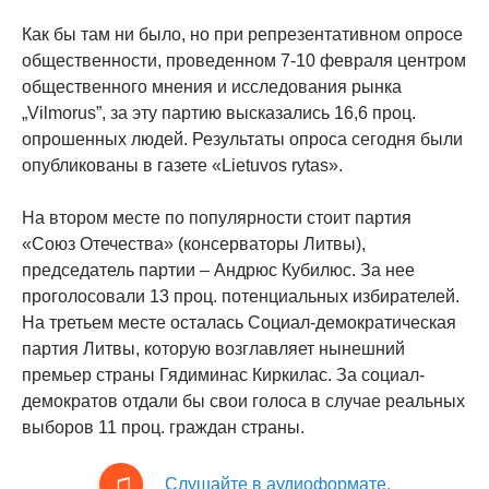
Как бы там ни было, но при репрезентативном опросе
общественности, проведенном 7-10 февраля центром
общественного мнения и исследования рынка
„Vilmorus”, за эту партию высказались 16,6 проц.
опрошенных людей. Результаты опроса сегодня были
опубликованы в газете «Lietuvos rytas».
На втором месте по популярности стоит партия
«Союз Отечества» (консерваторы Литвы),
председатель партии – Андрюс Кубилюс. За нее
проголосовали 13 проц. потенциальных избирателей.
На третьем месте осталась Социал-демократическая
партия Литвы, которую возглавляет нынешний
премьер страны Гядиминас Киркилас. За социал-
демократов отдали бы свои голоса в случае реальных
выборов 11 проц. граждан страны.
Слушайте в аудиоформате.