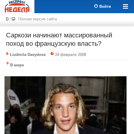
Войти
Полная версия сайта
Саркози начинают массированный
поход во французскую власть?
Liudmila Davydova
24 февраля 2008
В мире