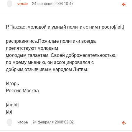
viruar
24 февраля 2008 10:47
Р.Паксас ,молодой и умный политик с ним просто[/left]
расправились.Пожилые политики всегда
препятствуют молодым
молодым талантам. Своей доброжелательностью,
по моему мнению, он ассоциировался с
добрым,отзывчивым народом Литвы.
Игорь
Россия.Москва
[/right]
[/b]
игорь
24 февраля 2008 02:02