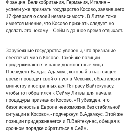
Франция, Великобритания, Германия, Италия –
успели уже признать государство Косово, заявившего
17 февраля о своей независимости. В Литве тоже
имеется мнение, что Косово признать следует, но
сделать это некому – Сейм в данное время отдыхает.
Зарубежные государства уверены, что признание
обеспечит мир в Косово. Такой же позиции
придерживаются и наши должностные лица.
Президент Валдас Адамкус, который в настоящее
время проводит свой отпуск в Мексике, обратился к
министру иностранных дел Пятрасу Вайтекунасу,
чтобы тот обратился к Сейму Литвы для начала
процедуры признания Косово. «Я убежден, что
безопасность в Европе невозможна без стабильной
ситуации в Косово»,- подчеркнул В.Адамкус. Этой же
позиции придерживается и П.Вайтекунас, обещая в
срочном порядке обратиться в Сейм.