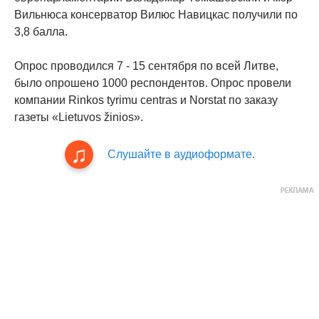
Вильнюса консерватор Вилюс Навицкас получили по
3,8 балла.
Опрос проводился 7 - 15 сентября по всей Литве,
было опрошено 1000 респондентов. Опрос провели
компании Rinkos tyrimu centras и Norstat по заказу
газеты «Lietuvos žinios».
Слушайте в аудиоформате.