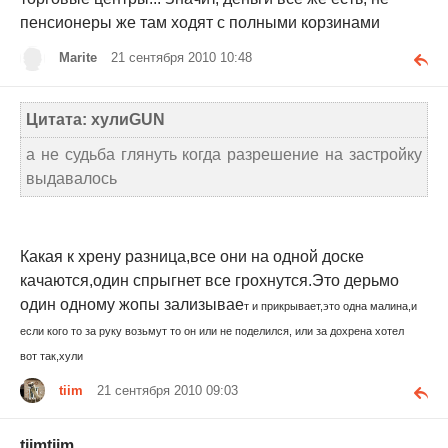
пенсионеры же там ходят с полными корзинами
Marite
21 сентября 2010 10:48
Цитата: хулиGUN
а не судьба глянуть когда разрешение на застройку
выдавалось
Какая к хрену разница,все они на одной доске
качаются,один спрыгнет все грохнутся.Это дерьмо
один одному жопы зализывае
т и прикрывает,это одна малина,и
если кого то за руку возьмут то он или не поделился, или за дохрена хотел
вот так,хули
tiim
21 сентября 2010 09:03
tiim
tiim
,