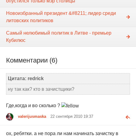
опустился только мэр столицы
Новоизбранный президент &#8211; лидер среди
литовских политиков
Самый нелюбимый политик в Литве - премьер
Кубилюс
Комментарии (6)
Цитата: redrick
ну так как? кто в зачистщики?
Где,когда и во сколько ?
valerijusmaska
22 сентября 2010 19:37
ох, ребятки. а не пора ли нам начинать зачистку в