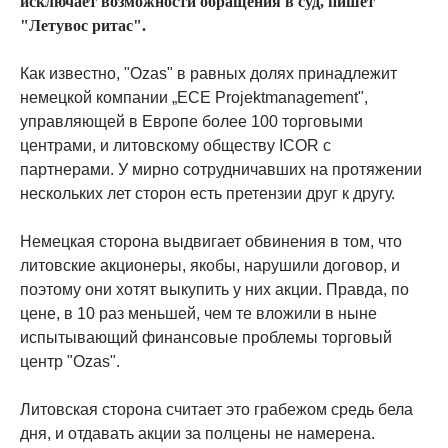
исключает возможности обращения в суд, пишет
"Летувос ритас".
Как известно, "Ozas" в равных долях принадлежит
немецкой компании „ECE Projektmanagement",
управляющей в Европе более 100 торговыми
центрами, и литовскому обществу ICOR с
партнерами. У мирно сотрудничавших на протяжении
нескольких лет сторон есть претензии друг к другу.
Немецкая сторона выдвигает обвинения в том, что
литовские акционеры, якобы, нарушили договор, и
поэтому они хотят выкупить у них акции. Правда, по
цене, в 10 раз меньшей, чем те вложили в ныне
испытывающий финансовые проблемы торговый
центр "Ozas".
Литовская сторона считает это грабежом средь бела
дня, и отдавать акции за полцены не намерена.