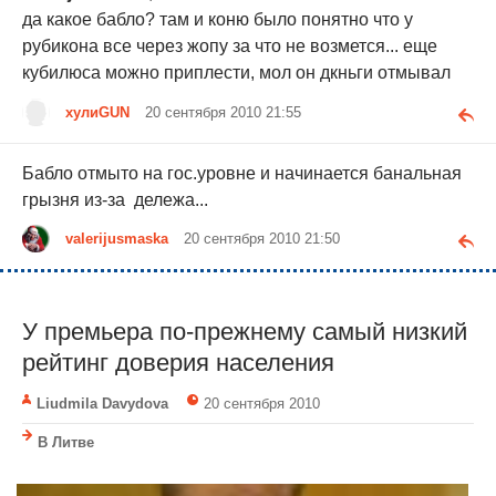
да какое бабло? там и коню было понятно что у
рубикона все через жопу за что не возмется... еще
кубилюса можно приплести, мол он дкньги отмывал
хулиGUN
20 сентября 2010 21:55
Бабло отмыто на гос.уровне и начинается банальная
грызня из-за дележа...
valerijusmaska
20 сентября 2010 21:50
У премьера по-прежнему самый низкий
рейтинг доверия населения
Liudmila Davydova
20 сентября 2010
В Литве