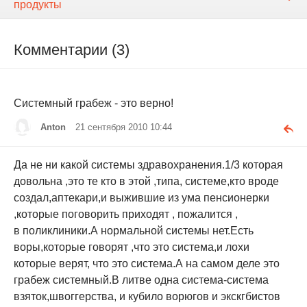
продукты
Комментарии (3)
Системный грабеж - это верно!
Anton
21 сентября 2010 10:44
Да не ни какой системы здравохранения.1/3 которая
довольна ,это те кто в этой ,типа, системе,кто вроде
создал,аптекари,и выжившие из ума пенсионерки
,которые поговорить приходят , пожалится ,
в поликлиники.А нормальной системы нет.Есть
воры,которые говорят ,что это система,и лохи
которые верят, что это система.А на самом деле это
грабеж системный.В литве одна система-система
взяток,швоггерства, и кубило ворюгов и экскгбистов