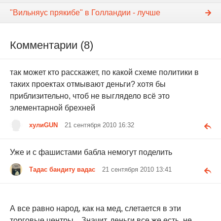
"Вильняус прякибе" в Голландии - лучше
Комментарии (8)
так может кто расскажет, по какой схеме политики в
таких проектах отмывают деньги? хотя бы
приблизительно, чтоб не выглядело всё это
элементарной брехней
хулиGUN
21 сентября 2010 16:32
Уже и с фашистами бабла немогут поделить
Тадас бандиту вадас
21 сентября 2010 13:41
А все равно народ, как на мед, слетается в эти
торговые центры... Значит, деньги все же есть, не