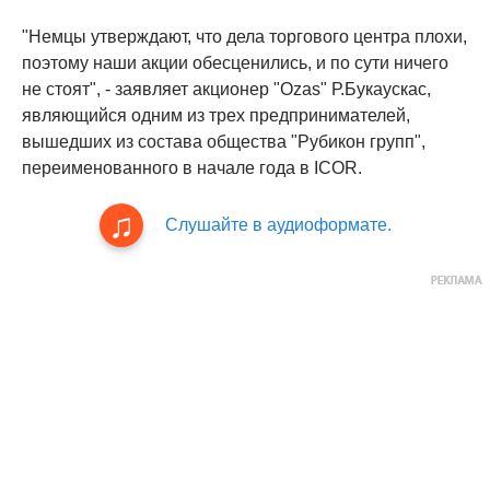
"Немцы утверждают, что дела торгового центра плохи,
поэтому наши акции обесценились, и по сути ничего
не стоят", - заявляет акционер "Ozas" Р.Букаускас,
являющийся одним из трех предпринимателей,
вышедших из состава общества "Рубикон групп",
переименованного в начале года в ICOR.
Слушайте в аудиоформате.