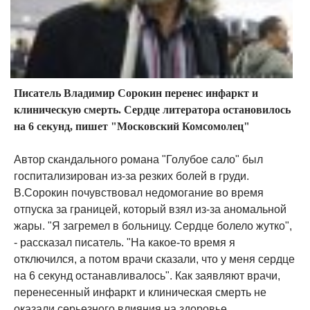
Писатель Владимир Сорокин перенес инфаркт и
клиническую смерть. Сердце литератора остановилось
на 6 секунд, пишет "Московский Комсомолец"
Автор скандального романа "Голубое сало" был
госпитализирован из-за резких болей в груди.
В.Сорокин почувствовал недомогание во время
отпуска за границей, который взял из-за аномальной
жары. "Я загремел в больницу. Сердце болело жутко",
- рассказал писатель. "На какое-то время я
отключился, а потом врачи сказали, что у меня сердце
на 6 секунд останавливалось". Как заявляют врачи,
перенесенный инфаркт и клиническая смерть не
оказали серьезного влияния на здоровье