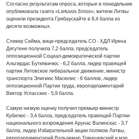
Согласно результатам опроса, которые в понедельник
опубликовала газета «Lietuvos žinios», жители Литвы
оценили президента Грибаускайте в 8,4 балла из
десяти возможных.
Спикер Сейма, вице-председатель СО - ХДЛ Ирена
Дягутене получила 7,2 балла, председатель
оппозиционной Социал-демократической партии
Альгирдас Буткявичюс - 6,2 балла, лидер правящей
партии Литовское либеральное движение, министр
транспорта Элигиюс Масюлис - 6 баллов, лидер
оппозиционной Партии труда, европарламентарий
Виктор Успасских - 5,9 балла.
Самую низкую оценку получил премьер-министр
Кубилюс - 3,4 балла, председатель правящей Партии
национального возрождения Арунас Валинскас - 3,7
балла, лидер Избирательной акции поляков Литвы,
европарламентарий Вальдемар Томашевский и мэр