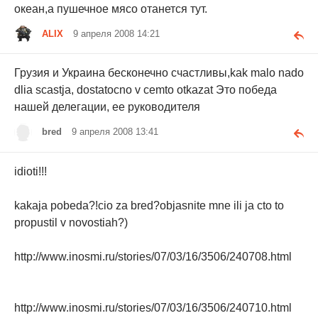
океан,а пушечное мясо отанется тут.
ALIX
9 апреля 2008 14:21
Грузия и Украина бесконечно счастливы,kak malo nado
dlia scastja, dostatocno v cemto otkazat Это победа
нашей делегации, ее руководителя
bred
9 апреля 2008 13:41
idioti!!!
kakaja pobeda?!cio za bred?objasnite mne ili ja cto to
propustil v novostiah?)
http://www.inosmi.ru/stories/07/03/16/3506/240708.html
http://www.inosmi.ru/stories/07/03/16/3506/240710.html