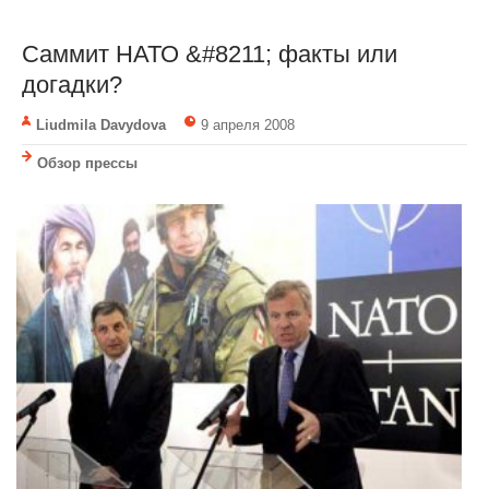
Саммит НАТО &#8211; факты или
догадки?
Liudmila Davydova
9 апреля 2008
Обзор прессы