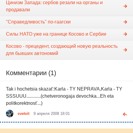
Цинизм Запада: сербов резали на органы и
продавали
"Справедливость" по-гаагски
Силы НАТО уже на границе Косово и Сербии
Косово - прецедент, создающий новую реальность
для бывших автономий
Комментарии (1)
Tak i hochetsia skazat':Karla - TY NEPRAVA,Karla - TY
SSSUUU............(chetveronogaja devochka...Eh eta
politkorektnost'...)
svetvit
9 апреля 2008 18:01