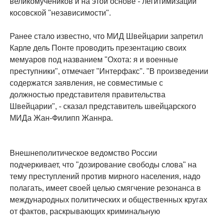
великомучеников и на этой основе - легитимизации
косовской "независимости".
Ранее стало известно, что МИД Швейцарии запретил
Карле дель Понте проводить презентацию своих
мемуаров под названием "Охота: я и военные
преступники", отмечает "Интерфакс". "В произведении
содержатся заявления, не совместимые с
должностью представителя правительства
Швейцарии", - сказал представитель швейцарского
МИДа Жан-Филипп Жаннра.
Внешнеполитическое ведомство России
подчеркивает, что "дозирование свободы слова" на
тему преступлений против мирного населения, надо
полагать, имеет своей целью смягчение резонанса в
международных политических и общественных кругах
от фактов, раскрывающих криминальную