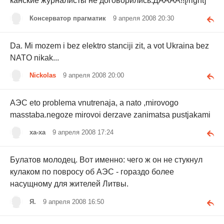
канские журналисты не договорились.ДАААА!![/right]
Консерватор прагматик
9 апреля 2008 20:30
Da. Mi mozem i bez elektro stanciji zit, a vot Ukraina bez
NATO nikak...
Nickolas
9 апреля 2008 20:00
АЭС eto problema vnutrenaja, a nato ,mirovogo
masstaba.negoze mirovoi derzave zanimatsa pustjakami
xa-xa
9 апреля 2008 17:24
Булатов молодец. Вот именно: чего ж он не стукнул
кулаком по повросу об АЭС - гораздо более
насущному для жителей Литвы.
Я.
9 апреля 2008 16:50