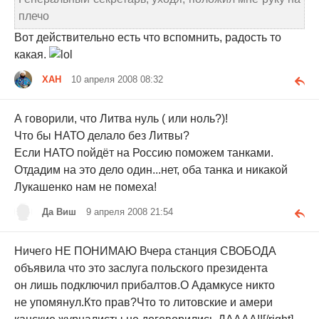
плечо
Вот действительно есть что вспомнить, радость то
какая.
ХАН
10 апреля 2008 08:32
А говорили, что Литва нуль ( или ноль?)!
Что бы НАТО делало без Литвы?
Если НАТО пойдёт на Россию поможем танками.
Отдадим на это дело один...нет, оба танка и никакой
Лукашенко нам не помеха!
Да Виш
9 апреля 2008 21:54
Ничего НЕ ПОНИМАЮ Вчера станция СВОБОДА
объявила что это заслуга польского президента
он лишь подключил прибалтов.О Адамкусе никто
не упомянул.Кто прав?Что то литовские и амери