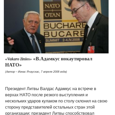
«В.Адамкус нокаутировал
«Vakaro žinios»
НАТО»
(Автор – Игнас Ячаускас, 7 апреля 2008 года)
Президент Литвы Валдас Адамкус на встрече в
верхах НАТО после резкого выступления и
нескольких ударов кулаком по столу склонил на свою
сторону представителей остальных стран этой
организации: президент Литвы способствовал