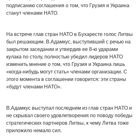
подписанию соглашения о том, что Грузия и Украина
станут членами НАТО.
На встрече глав стран НАТО в Бухаресте голос Литвы
был решающим. В.Адамкус, выступивший с речью на
закрытом заседании и утвердив ее 8-ю ударами
кулака по столу, полностью убедил лидеров НАТО
изменить мнение о том, что Грузия и Украина лишь
«когда-нибудь могут стать» членами организации. С
этого момента в соглашении говорится: эти страны
«будут членами НАТО».
В.Адамкус выступал последним из глав стран НАТО и
не скрывал своего удовлетворения по поводу победы
стратегических партнеров Литвы, к чему Литва тоже
приложило немало сил.