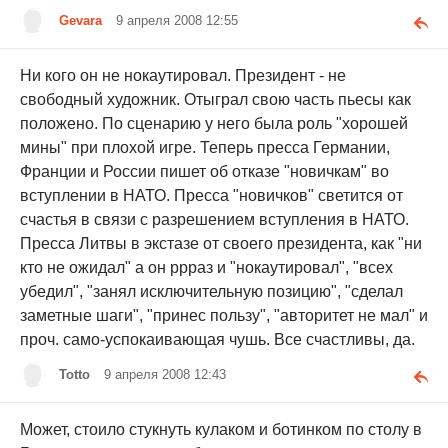
Gevara
9 апреля 2008 12:55
Ни кого он не нокаутировал. Президент - не
свободный художник. Отыграл свою часть пьесы как
положено. По сценарию у него была роль "хорошей
мины" при плохой игре. Теперь пресса Германии,
Франции и России пишет об отказе "новичкам" во
вступлении в НАТО. Пресса "новичков" светится от
счастья в связи с разрешением вступления в НАТО.
Пресса Литвы в экстазе от своего президента, как "ни
кто не ожидал" а он ррраз и "нокаутировал", "всех
убедил", "занял исключительную позицию", "сделал
заметные шаги", "принес пользу", "авторитет не мал" и
проч. само-успокаивающая чушь. Все счастливы, да.
Totto
9 апреля 2008 12:43
Может, стоило стукнуть кулаком и ботинком по столу в