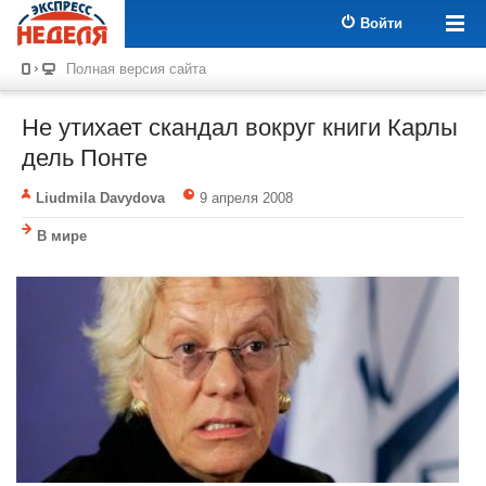
Войти
Полная версия сайта
Не утихает скандал вокруг книги Карлы
дель Понте
Liudmila Davydova
9 апреля 2008
В мире