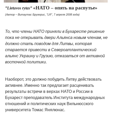
«НАТО – опять на распутье»
”Lietuvos rytas”
(Автор – Витаутас Бруверис, ”LR”, 7 апреля 2008 года)
То, что члены НАТО приняли в Бухаресте решение
пока не открывать двери Альянса новым членам, не
должно стать поводом для Литвы, которая
старается привести в Североатлантический
альянс Украину и Грузию, отказаться от активной
восточной политики.
Наоборот, это должно побудить Литву действовать
активнее. Именно так предлагает расценивать
результаты встречи в верхах НАТО и России в
Бухарест преподаватель Института международных
отношений и политических наук Вильнюсского
университета Томас Янялюнас.