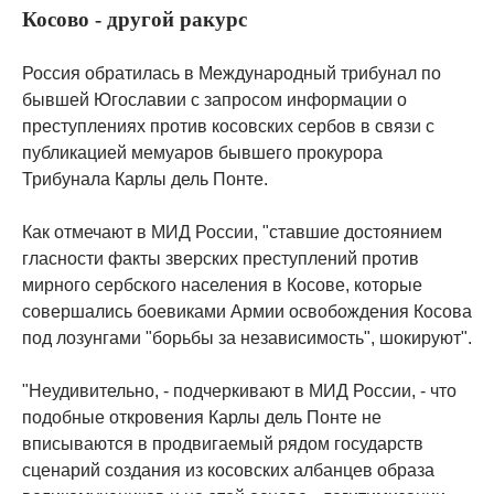
Косово - другой ракурс
Россия обратилась в Международный трибунал по
бывшей Югославии с запросом информации о
преступлениях против косовских сербов в связи с
публикацией мемуаров бывшего прокурора
Трибунала Карлы дель Понте.
Как отмечают в МИД России, "ставшие достоянием
гласности факты зверских преступлений против
мирного сербского населения в Косове, которые
совершались боевиками Армии освобождения Косова
под лозунгами "борьбы за независимость", шокируют".
"Неудивительно, - подчеркивают в МИД России, - что
подобные откровения Карлы дель Понте не
вписываются в продвигаемый рядом государств
сценарий создания из косовских албанцев образа