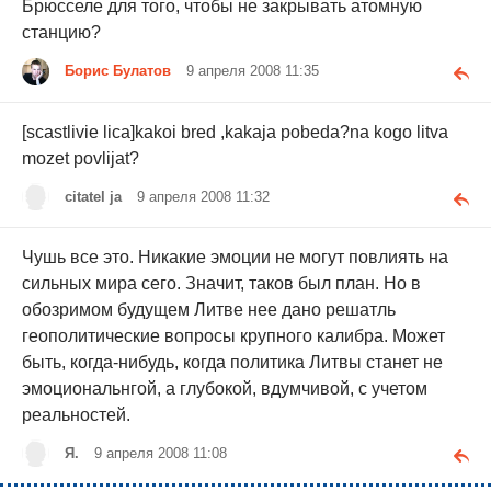
Брюсселе для того, чтобы не закрывать атомную
станцию?
Борис Булатов
9 апреля 2008 11:35
[scastlivie lica]kakoi bred ,kakaja pobeda?na kogo litva
mozet povlijat?
citatel ja
9 апреля 2008 11:32
Чушь все это. Никакие эмоции не могут повлиять на
сильных мира сего. Значит, таков был план. Но в
обозримом будущем Литве нее дано решатль
геополитические вопросы крупного калибра. Может
быть, когда-нибудь, когда политика Литвы станет не
эмоциональнгой, а глубокой, вдумчивой, с учетом
реальностей.
Я.
9 апреля 2008 11:08