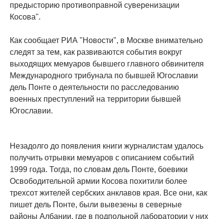
предысторию противоправной суверенизации
Косова".
Как сообщает РИА "Новости", в Москве внимательно
следят за тем, как развиваются события вокруг
выходящих мемуаров бывшего главного обвинителя
Международного трибунала по бывшей Югославии
дель Понте о деятельности по расследованию
военных преступлений на территории бывшей
Югославии.
Незадолго до появления книги журналистам удалось
получить отрывки мемуаров с описанием событий
1999 года. Тогда, по словам дель Понте, боевики
Освободительной армии Косова похитили более
трехсот жителей сербских анклавов края. Все они, как
пишет дель Понте, были вывезены в северные
районы Албании, где в подпольной лаборатории у них