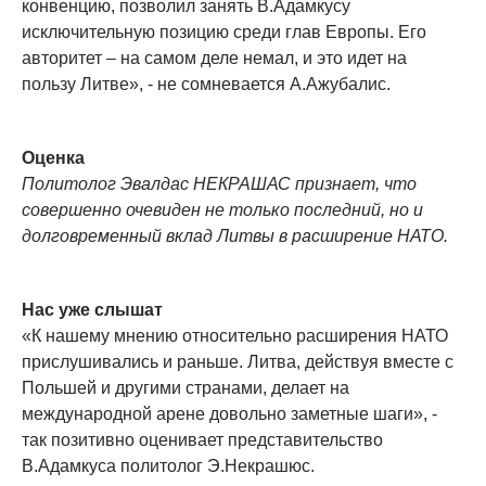
конвенцию, позволил занять В.Адамкусу
исключительную позицию среди глав Европы. Его
авторитет – на самом деле немал, и это идет на
пользу Литве», - не сомневается А.Ажубалис.
Оценка
Политолог Эвалдас НЕКРАШАС признает, что
совершенно очевиден не только последний, но и
долговременный вклад Литвы в расширение НАТО.
Нас уже слышат
«К нашему мнению относительно расширения НАТО
прислушивались и раньше. Литва, действуя вместе с
Польшей и другими странами, делает на
международной арене довольно заметные шаги», -
так позитивно оценивает представительство
В.Адамкуса политолог Э.Некрашюс.