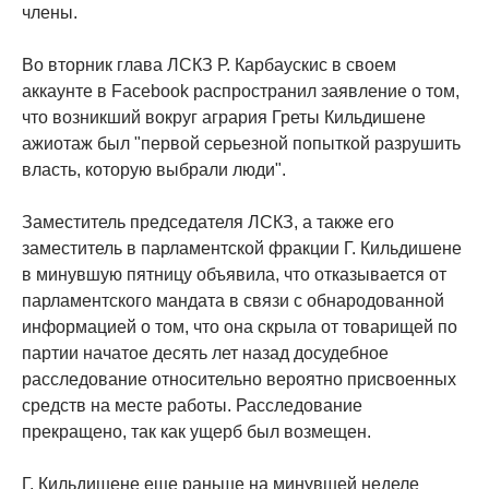
члены.
Во вторник глава ЛСКЗ Р. Карбаускис в своем
аккаунте в Facebook распространил заявление о том,
что возникший вокруг агрария Греты Кильдишене
ажиотаж был "первой серьезной попыткой разрушить
власть, которую выбрали люди".
Заместитель председателя ЛСКЗ, а также его
заместитель в парламентской фракции Г. Кильдишене
в минувшую пятницу объявила, что отказывается от
парламентского мандата в связи с обнародованной
информацией о том, что она скрыла от товарищей по
партии начатое десять лет назад досудебное
расследование относительно вероятно присвоенных
средств на месте работы. Расследование
прекращено, так как ущерб был возмещен.
Г. Кильдишене еще раньше на минувшей неделе