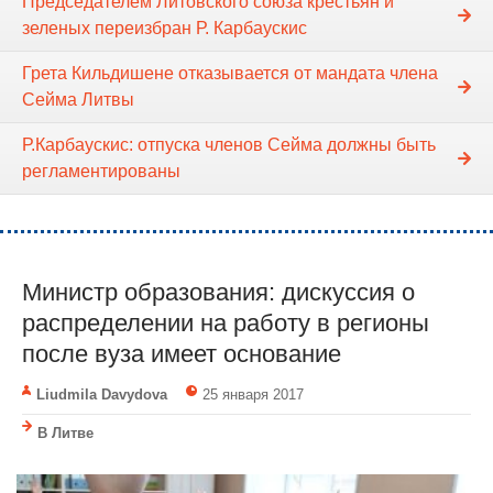
Председателем Литовского союза крестьян и
зеленых переизбран Р. Карбаускис
Грета Кильдишене отказывается от мандата члена
Cейма Литвы
Р.Карбаускис: отпуска членов Сейма должны быть
регламентированы
Министр образования: дискуссия о
распределении на работу в регионы
после вуза имеет основание
Liudmila Davydova
25 января 2017
В Литве