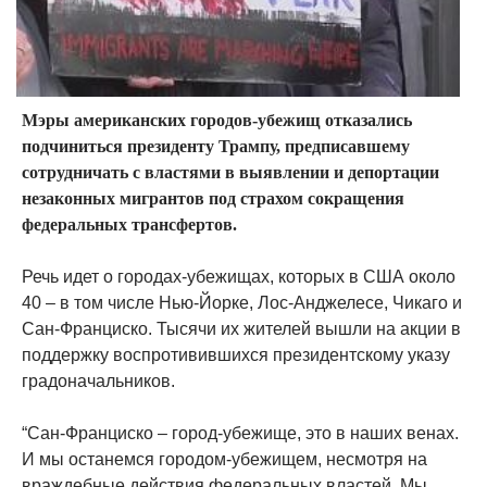
Мэры американских городов-убежищ отказались
подчиниться президенту Трампу, предписавшему
сотрудничать с властями в выявлении и депортации
незаконных мигрантов под страхом сокращения
федеральных трансфертов.
Речь идет о городах-убежищах, которых в США около
40 – в том числе Нью-Йорке, Лос-Анджелесе, Чикаго и
Сан-Франциско. Тысячи их жителей вышли на акции в
поддержку воспротивившихся президентскому указу
градоначальников.
“Сан-Франциско – город-убежище, это в наших венах.
И мы останемся городом-убежищем, несмотря на
враждебные действия федеральных властей. Мы