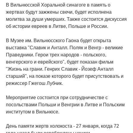
В Вильнюсской Хоральной синагоге в память о
жертвах будут зажжены свечи, будет исполнена
молитва за души умерших. Также состоится дискуссия
об истории евреев в Литве, Польше и России.
В Музее им. Вильнюсского Гаона будет открыта
выставка "Славик и Анталл. Поляк и Венгр - великие
Праведники. Герои трех народов - польского,
венгерского и еврейского", будет показан фильм
"Жизнь на грани. Генрих Славик - Йозеф Анталл
старший", на показе которого будет присутствовать и
режиссер Гжегош Лубчик.
Мероприятие состоится при сотрудничестве с
посольствами Польши и Венгрии в Литве и Польским
институтом в Вильнюсе.
День памяти жертв холокоста - 27 января, когда 72