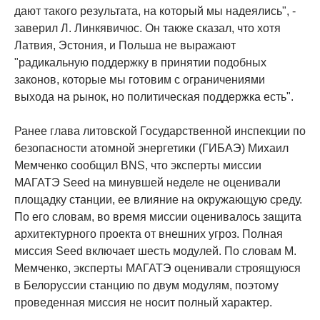
дают такого результата, на который мы надеялись", -
заверил Л. Линкявичюс. Он также сказал, что хотя
Латвия, Эстония, и Польша не выражают
"радикальную поддержку в принятии подобных
законов, которые мы готовим с ограничениями
выхода на рынок, но политическая поддержка есть".
Ранее глава литовской Государственной инспекции по
безопасности атомной энергетики (ГИБАЭ) Михаил
Мемченко сообщил BNS, что эксперты миссии
МАГАТЭ Seed на минувшей неделе не оценивали
площадку станции, ее влияние на окружающую среду.
По его словам, во время миссии оценивалось защита
архитектурного проекта от внешних угроз. Полная
миссия Seed включает шесть модулей. По словам М.
Мемченко, эксперты МАГАТЭ оценивали строящуюся
в Белоруссии станцию по двум модулям, поэтому
проведенная миссия не носит полный характер.