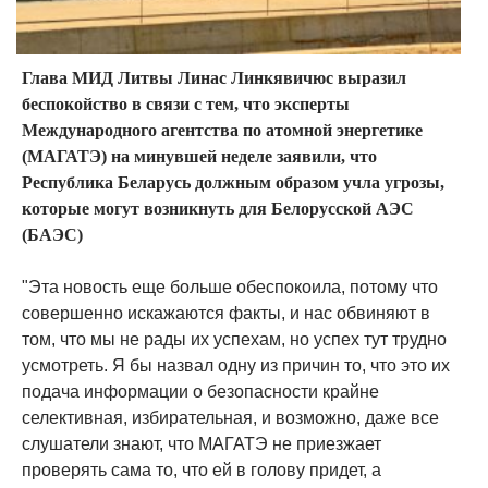
Глава МИД Литвы Линас Линкявичюс выразил
беспокойство в связи с тем, что эксперты
Международного агентства по атомной энергетике
(МАГАТЭ) на минувшей неделе заявили, что
Республика Беларусь должным образом учла угрозы,
которые могут возникнуть для Белорусской АЭС
(БАЭС)
"Эта новость еще больше обеспокоила, потому что
совершенно искажаются факты, и нас обвиняют в
том, что мы не рады их успехам, но успех тут трудно
усмотреть. Я бы назвал одну из причин то, что это их
подача информации о безопасности крайне
селективная, избирательная, и возможно, даже все
слушатели знают, что МАГАТЭ не приезжает
проверять сама то, что ей в голову придет, а