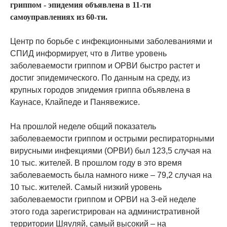
гриппом - эпидемия объявлена в 11-ти
самоуправлениях из 60-ти.
Центр по борьбе с инфекционными заболеваниями и
СПИД информирует, что в Литве уровень
заболеваемости гриппом и ОРВИ быстро растет и
достиг эпидемического. По данным на среду, из
крупных городов эпидемия гриппа объявлена в
Каунасе, Клайпеде и Панявежисе.
На прошлой неделе общий показатель
заболеваемости гриппом и острыми респираторными
вирусными инфекциями (ОРВИ) был 123,5 случая на
10 тыс. жителей. В прошлом году в это время
заболеваемость была намного ниже – 79,2 случая на
10 тыс. жителей. Самый низкий уровень
заболеваемости гриппом и ОРВИ на 3-ей неделе
этого года зарегистрирован на административной
территории Шяуляй, самый высокий – на