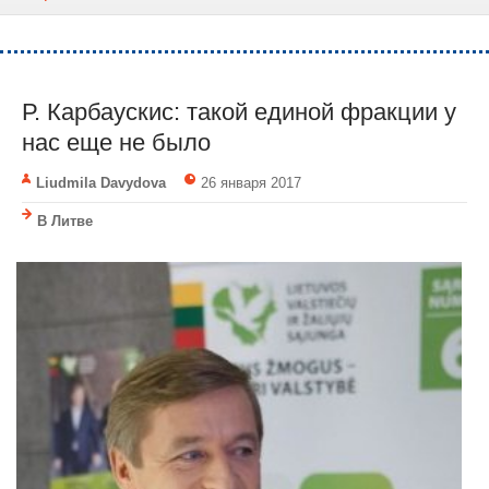
Р. Карбаускис: такой единой фракции у
нас еще не было
Liudmila Davydova
26 января 2017
В Литве