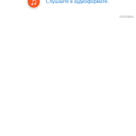
Слушайте в аудиоформате.