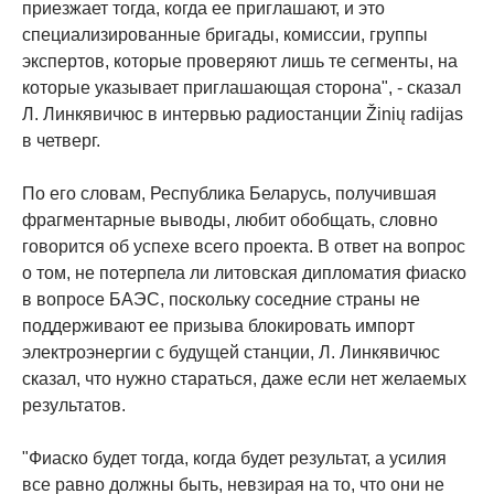
приезжает тогда, когда ее приглашают, и это
специализированные бригады, комиссии, группы
экспертов, которые проверяют лишь те сегменты, на
которые указывает приглашающая сторона", - сказал
Л. Линкявичюс в интервью радиостанции Žinių radijas
в четверг.
По его словам, Республика Беларусь, получившая
фрагментарные выводы, любит обобщать, словно
говорится об успехе всего проекта. В ответ на вопрос
о том, не потерпела ли литовская дипломатия фиаско
в вопросе БАЭС, поскольку соседние страны не
поддерживают ее призыва блокировать импорт
электроэнергии с будущей станции, Л. Линкявичюс
сказал, что нужно стараться, даже если нет желаемых
результатов.
"Фиаско будет тогда, когда будет результат, а усилия
все равно должны быть, невзирая на то, что они не