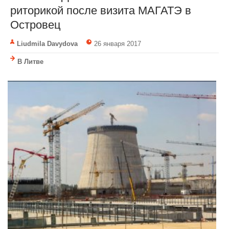
риторикой после визита МАГАТЭ в
Островец
Liudmila Davydova
26 января 2017
В Литве