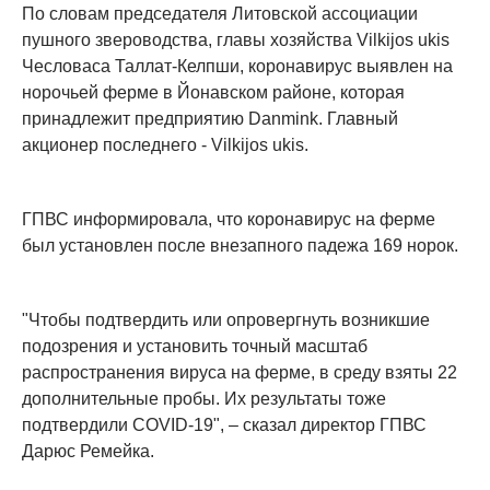
По словам председателя Литовской ассоциации
пушного звероводства, главы хозяйства Vilkijos ukis
Чесловаса Таллат-Келпши, коронавирус выявлен на
норочьей ферме в Йонавском районе, которая
принадлежит предприятию Danmink. Главный
акционер последнего - Vilkijos ukis.
ГПВС информировала, что коронавирус на ферме
был установлен после внезапного падежа 169 норок.
"Чтобы подтвердить или опровергнуть возникшие
подозрения и установить точный масштаб
распространения вируса на ферме, в среду взяты 22
дополнительные пробы. Их результаты тоже
подтвердили COVID-19", – сказал директор ГПВС
Дарюс Ремейка.