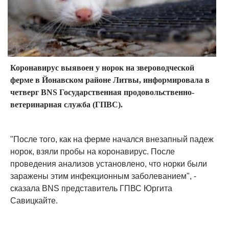
Коронавирус выявоен у норок на звероводческой
ферме в Йонавском районе Литвы, информировала в
четверг BNS Государственная продовольственно-
ветеринарная служба (ГПВС).
"После того, как на ферме начался внезапный падеж
норок, взяли пробы на коронавирус. После
проведения анализов установлено, что норки были
заражены этим инфекционным заболеванием", -
сказала BNS представитель ГПВС Юргита
Савицкайте.