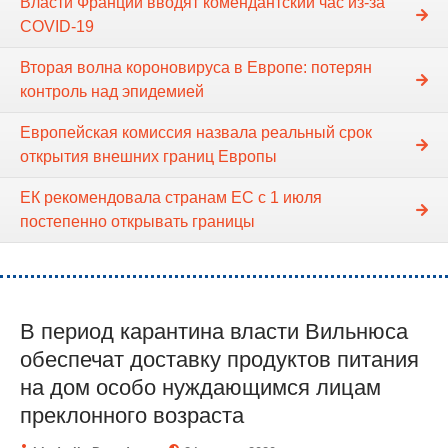
Власти Франции вводят комендантский час из-за
COVID-19
Вторая волна короновируса в Европе: потерян
контроль над эпидемией
Европейская комиссия назвала реальный срок
открытия внешних границ Европы
ЕК рекомендовала странам ЕС с 1 июля
постепенно открывать границы
В период карантина власти Вильнюса
обеспечат доставку продуктов питания
на дом особо нуждающимся лицам
преклонного возраста