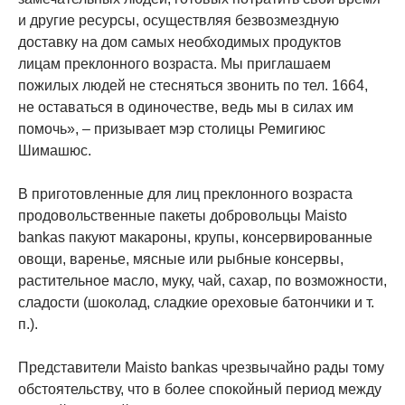
и другие ресурсы, осуществляя безвозмездную
доставку на дом самых необходимых продуктов
лицам преклонного возраста. Мы приглашаем
пожилых людей не стесняться звонить по тел. 1664,
не оставаться в одиночестве, ведь мы в силах им
помочь», – призывает мэр столицы Ремигиюс
Шимашюс.
В приготовленные для лиц преклонного возраста
продовольственные пакеты добровольцы Maisto
bankas пакуют макароны, крупы, консервированные
овощи, варенье, мясные или рыбные консервы,
растительное масло, муку, чай, сахар, по возможности,
сладости (шоколад, сладкие ореховые батончики и т.
п.).
Представители Maisto bankas чрезвычайно рады тому
обстоятельству, что в более спокойный период между