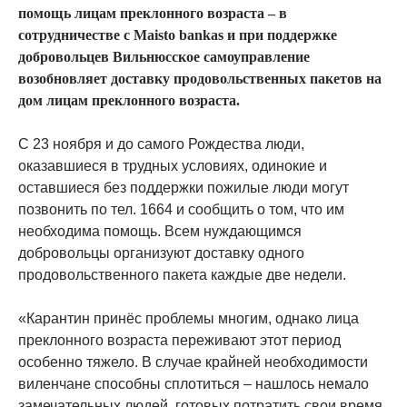
помощь лицам преклонного возраста – в
сотрудничестве с Maisto bankas и при поддержке
добровольцев Вильнюсское самоуправление
возобновляет доставку продовольственных пакетов на
дом лицам преклонного возраста.
С 23 ноября и до самого Рождества люди,
оказавшиеся в трудных условиях, одинокие и
оставшиеся без поддержки пожилые люди могут
позвонить по тел. 1664 и сообщить о том, что им
необходима помощь. Всем нуждающимся
добровольцы организуют доставку одного
продовольственного пакета каждые две недели.
«Карантин принёс проблемы многим, однако лица
преклонного возраста переживают этот период
особенно тяжело. В случае крайней необходимости
виленчане способны сплотиться – нашлось немало
замечательных людей, готовых потратить свои время