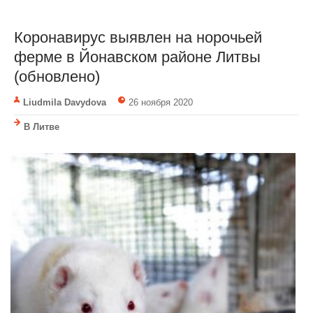
Коронавирус выявлен на норочьей
ферме в Йонавском районе Литвы
(обновлено)
Liudmila Davydova
26 ноября 2020
В Литве