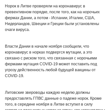
Норок в Литве проверяли на коронавирус в
превентивном порядке, после того, как на норочьих
фермах Дании, а потом - Испании, Италии, США,
Нидерландов, Швеции и Греции были установлены
очаги вируса.
Власти Дании в начале ноября сообщили, что
коронавирус в норках подвергся мутации, а это
связано с риском того, что связанная с норочьими
фермами мутация COVID-19 может поставить под
угрозу действенность любой будущей вакцины от
COVID-19.
Литовские звероводы каждую неделю должны
предоставлять ГПВС данные о падеже норок. Кроме
того, в середине ноября в Литве вступил в силу