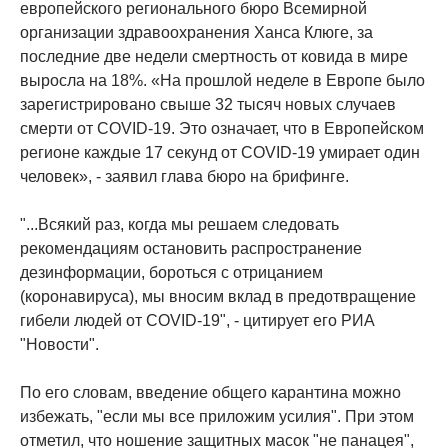
европейского регионального бюро Всемирной
организации здравоохранения Ханса Клюге, за
последние две недели смертность от ковида в мире
выросла на 18%. «На прошлой неделе в Европе было
зарегистрировано свыше 32 тысяч новых случаев
смерти от COVID-19. Это означает, что в Европейском
регионе каждые 17 секунд от COVID-19 умирает один
человек», - заявил глава бюро на брифинге.
"...Всякий раз, когда мы решаем следовать
рекомендациям остановить распространение
дезинформации, бороться с отрицанием
(коронавируса), мы вносим вклад в предотвращение
гибели людей от COVID-19", - цитирует его РИА
"Новости".
По его словам, введение общего карантина можно
избежать, "если мы все приложим усилия". При этом
отметил, что ношение защитных масок "не панацея",