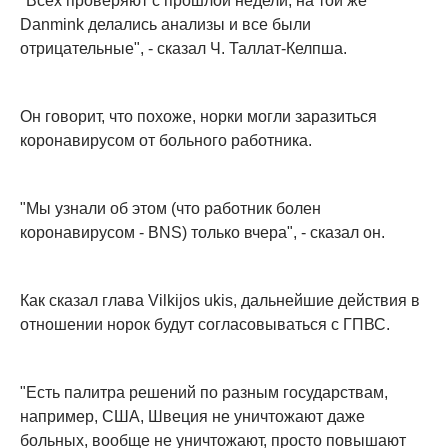
"Всех проверяют с прошлой недели, на той же
Danmink делались анализы и все были
отрицательные", - сказал Ч. Таллат-Келпша.
Он говорит, что похоже, норки могли заразиться
коронавирусом от больного работника.
"Мы узнали об этом (что работник болен
коронавирусом - BNS) только вчера", - сказал он.
Как сказал глава Vilkijos ukis, дальнейшие действия в
отношении норок будут согласовываться с ГПВС.
"Есть палитра решений по разным государствам,
например, США, Швеция не уничтожают даже
больных, вообще не уничтожают, просто повышают