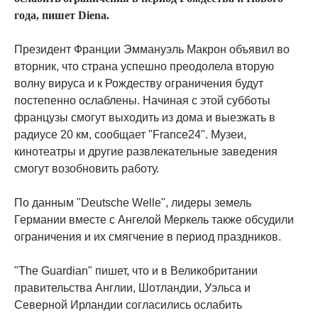
года, пишет Diena.
Президент Франции Эммануэль Макрон объявил во
вторник, что страна успешно преодолела вторую
волну вируса и к Рождеству ограничения будут
постепенно ослаблены. Начиная с этой субботы
французы смогут выходить из дома и выезжать в
радиусе 20 км, сообщает "France24". Музеи,
кинотеатры и другие развлекательные заведения
смогут возобновить работу.
По данным "Deutsche Welle", лидеры земель
Германии вместе с Ангелой Меркель также обсудили
ограничения и их смягчение в период праздников.
"The Guardian" пишет, что и в Великобритании
правительства Англии, Шотландии, Уэльса и
Северной Ирландии согласились ослабить