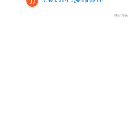
Слушайте в аудиоформате.