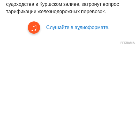
судоходства в Куршском заливе, затронут вопрос
тарификации железнодорожных перевозок.
Слушайте в аудиоформате.