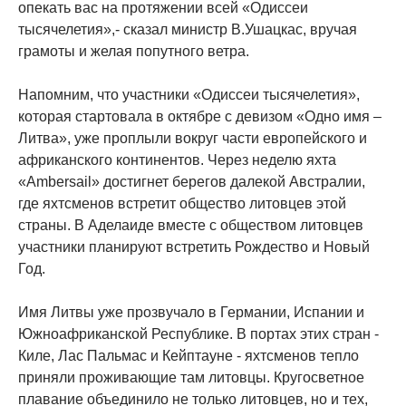
опекать вас на протяжении всей «Одиссеи
тысячелетия»,- сказал министр В.Ушацкас, вручая
грамоты и желая попутного ветра.
Напомним, что участники «Одиссеи тысячелетия»,
которая стартовала в октябре с девизом «Одно имя –
Литва», уже проплыли вокруг части европейского и
африканского континентов. Через неделю яхта
«Ambersail» достигнет берегов далекой Австралии,
где яхтсменов встретит общество литовцев этой
страны. В Аделаиде вместе с обществом литовцев
участники планируют встретить Рождество и Новый
Год.
Имя Литвы уже прозвучало в Германии, Испании и
Южноафриканской Республике. В портах этих стран -
Киле, Лас Пальмас и Кейптауне - яхтсменов тепло
приняли проживающие там литовцы. Кругосветное
плавание объединило не только литовцев, но и тех,