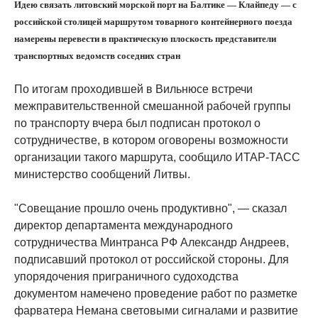
Идею связать литовский морской порт на Балтике — Клайпеду — с
российской столицей маршрутом товарного контейнерного поезда
намерены перевести в практическую плоскость представители
транспортных ведомств соседних стран
По итогам проходившей в Вильнюсе встречи
межправительственной смешанной рабочей группы
по транспорту вчера был подписан протокол о
сотрудничестве, в котором оговорены возможности
организации такого маршрута, сообщило ИТАР-ТАСС
министерство сообщений Литвы.
"Совещание прошло очень продуктивно", — сказал
директор департамента международного
сотрудничества Минтранса РФ Александр Андреев,
подписавший протокол от российской стороны. Для
упорядочения приграничного судоходства
документом намечено проведение работ по разметке
фарватера Немана световыми сигналами и развитие