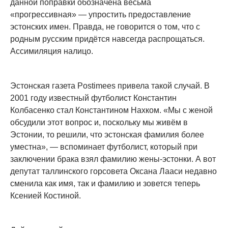
данной поправки обозначена весьма
«прогрессивная» — упростить предоставление
эстонских имен. Правда, не говорится о том, что с
родным русским придётся навсегда распрощаться.
Ассимиляция налицо.
Эстонская газета Postimees привела такой случай. В
2001 году известный футболист Константин
Колбасенко стал Константином Нахком. «Мы с женой
обсудили этот вопрос и, поскольку мы живём в
Эстонии, то решили, что эстонская фамилия более
уместна», — вспоминает футболист, который при
заключении брака взял фамилию жены-эстонки. А вот
депутат таллинского горсовета Оксана Лааси недавно
сменила как имя, так и фамилию и зовется теперь
Ксенией Костиной.