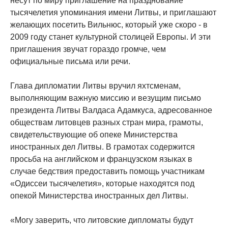
несут по миру приглашение на празднование
тысячелетия упоминания имени Литвы, и приглашают
желающих посетить Вильнюс, который уже скоро - в
2009 году станет культурной столицей Европы. И эти
приглашения звучат гораздо громче, чем
официальные письма или речи.
Глава дипломатии Литвы вручил яхтсменам,
выполняющим важную миссию и везущим письмо
президента Литвы Валдаса Адамкуса, адресованное
обществам литовцев разных стран мира, грамоты,
свидетельствующие об опеке Министерства
иностранных дел Литвы. В грамотах содержится
просьба на английском и французском языках в
случае бедствия предоставить помощь участникам
«Одиссеи тысячелетия», которые находятся под
опекой Министерства иностранных дел Литвы.
«Могу заверить, что литовские дипломаты будут