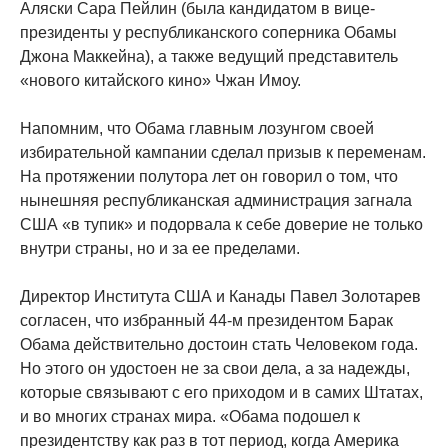
Аляски Сара Пейлин (была кандидатом в вице-
президенты у республиканского соперника Обамы
Джона Маккейна), а также ведущий представитель
«нового китайского кино» Чжан Имоу.
Напомним, что Обама главным лозунгом своей
избирательной кампании сделал призыв к переменам.
На протяжении полутора лет он говорил о том, что
нынешняя республиканская администрация загнала
США «в тупик» и подорвала к себе доверие не только
внутри страны, но и за ее пределами.
Директор Института США и Канады Павел Золотарев
согласен, что избранный 44-м президентом Барак
Обама действительно достоин стать Человеком года.
Но этого он удостоен не за свои дела, а за надежды,
которые связывают с его приходом и в самих Штатах,
и во многих странах мира. «Обама подошел к
президентству как раз в тот период, когда Америка