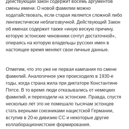
Действующий закон содержит восемь аргументов
смены имени. О новой фамилии можно
ходатайствовать, если старая является сложной либо
лингвистически неблагозвучной. Действующий Закон
об именах содержит также «иную вескую причину,
которую эстонские чиновники сочтут достаточной»,
опираясь на которую владельцы русских имен в
настоящее время меняют свои личные данные.
Отметим, что это уже не первая кампания по смене
фамилий. Аналогичное уже происходило в 1930-е
годы, когда страна жила при диктаторе Константине
Пятсе. В то время люди отказывались от немецких
фамилий, и переходили на эстонские. Правда, спустя
несколько лет это не помешало тысячам эстонцев
стать верными союзниками нацистской Германии,
вступив в 20-ю дивизию СС и некоторые другие
коллаборационистские формирования.