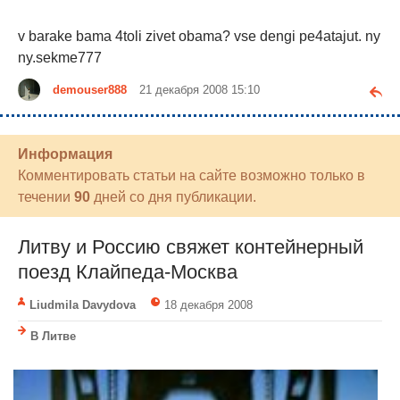
v barake bama 4toli zivet obama? vse dengi pe4atajut. ny
ny.sekme777
demouser888
21 декабря 2008 15:10
Информация
Комментировать статьи на сайте возможно только в
течении
90
дней со дня публикации.
Литву и Россию свяжет контейнерный
поезд Клайпеда-Москва
Liudmila Davydova
18 декабря 2008
В Литве