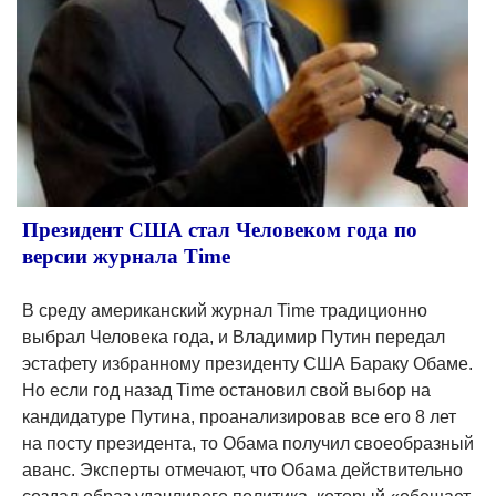
Президент США стал Человеком года по
версии журнала Time
В среду американский журнал Time традиционно
выбрал Человека года, и Владимир Путин передал
эстафету избранному президенту США Бараку Обаме.
Но если год назад Time остановил свой выбор на
кандидатуре Путина, проанализировав все его 8 лет
на посту президента, то Обама получил своеобразный
аванс. Эксперты отмечают, что Обама действительно