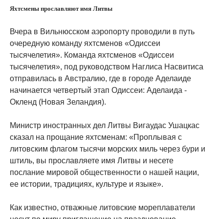
Яхтсмены прославляют имя Литвы
Вчера в Вильнюсском аэропорту проводили в путь
очередную команду яхтсменов «Одиссеи
тысячелетия». Команда яхтсменов «Одиссеи
тысячелетия», под руководством Наглиса Насвитиса
отправилась в Австралию, где в городе Аделаиде
начинается четвертый этап Одиссеи: Аделаида -
Окленд (Новая Зеландия).
Министр иностранных дел Литвы Вигаудас Ушацкас
сказал на прощание яхтсменам: «Проплывая с
литовским флагом тысячи морских миль через бури и
штиль, вы прославляете имя Литвы и несете
послание мировой общественности о нашей нации,
ее истории, традициях, культуре и языке».
Как известно, отважные литовские мореплаватели