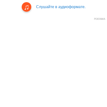
Слушайте в аудиоформате.