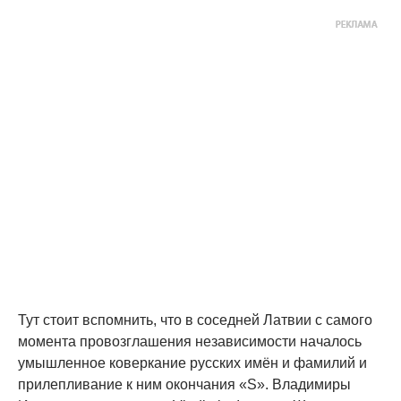
Тут стоит вспомнить, что в соседней Латвии с самого
момента провозглашения независимости началось
умышленное коверкание русских имён и фамилий и
прилепливание к ним окончания «S». Владимиры