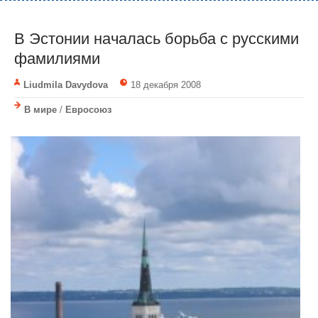
В Эстонии началась борьба с русскими
фамилиями
Liudmila Davydova
18 декабря 2008
В мире
/
Евросоюз