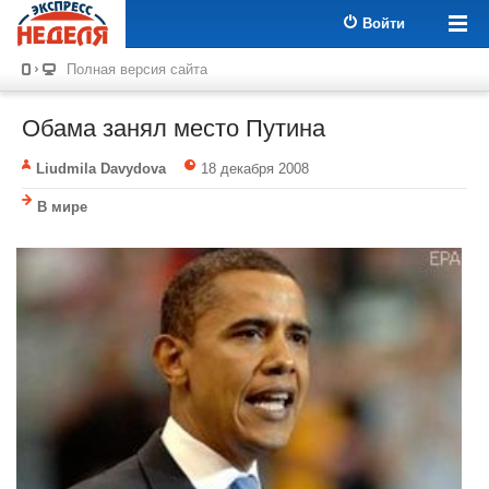
Войти
Полная версия сайта
Обама занял место Путина
Liudmila Davydova
18 декабря 2008
В мире