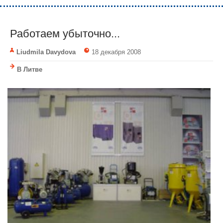
Работаем убыточно...
Liudmila Davydova
18 декабря 2008
В Литве