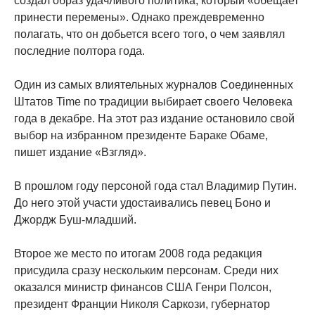
создал образ удачливого политика, который «обещает
принести перемены». Однако преждевременно
полагать, что он добьется всего того, о чем заявлял
последние полтора года.
Один из самых влиятельных журналов Соединенных
Штатов Time по традиции выбирает своего Человека
года в декабре. На этот раз издание остановило свой
выбор на избранном президенте Бараке Обаме,
пишет издание «Взгляд».
В прошлом году персоной года стал Владимир Путин.
До него этой участи удостаивались певец Боно и
Джордж Буш-младший.
Второе же место по итогам 2008 года редакция
присудила сразу нескольким персонам. Среди них
оказался министр финансов США Генри Полсон,
президент Франции Николя Саркози, губернатор