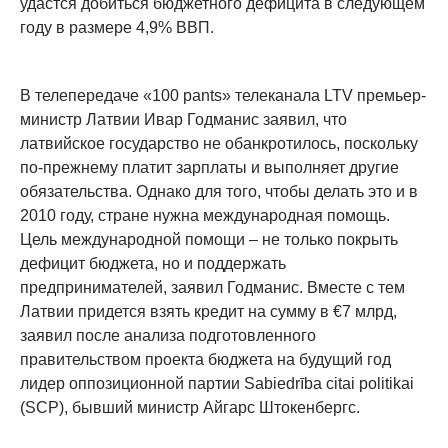
удастся добиться бюджетного дефицита в следующем
году в размере 4,9% ВВП.
В телепередаче «100 pants» телеканала LTV премьер-
министр Латвии Ивар Годманис заявил, что
латвийское государство не обанкротилось, поскольку
по-прежнему платит зарплаты и выполняет другие
обязательства. Однако для того, чтобы делать это и в
2010 году, стране нужна международная помощь.
Цель международной помощи – не только покрыть
дефицит бюджета, но и поддержать
предпринимателей, заявил Годманис. Вместе с тем
Латвии придется взять кредит на сумму в €7 млрд,
заявил после анализа подготовленного
правительством проекта бюджета на будущий год
лидер оппозиционной партии Sabiedrība citai politikai
(SCP), бывший министр Айгарс Штокенбергс.