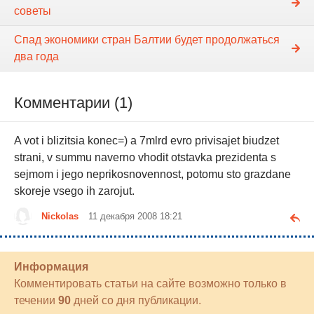
советы
Спад экономики стран Балтии будет продолжаться
два года
Комментарии (1)
A vot i blizitsia konec=) a 7mlrd evro privisajet biudzet
strani, v summu naverno vhodit otstavka prezidenta s
sejmom i jego neprikosnovennost, potomu sto grazdane
skoreje vsego ih zarojut.
Nickolas
11 декабря 2008 18:21
Информация
Комментировать статьи на сайте возможно только в
течении
90
дней со дня публикации.