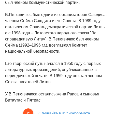
был членом Коммунистической партии.
В.Петкявичюс был одним из организаторов Саюдиса,
членом Сейма Саюдиса и его Совета. В 1989 году
стал членом Социал-демократической партии Литвы,
а с 1998 года – Литовского народного союза "За
справедливую Литву". В.Петкявичюс был членом
Сейма (1992–1996 г.г.), возглавлял Комитет
национальной безопасности.
Его творческий путь начался в 1950 году с первых
литературных произведений, опубликованных в
периодической печати. В 1959 году он стал членом
Союза писателей Литвы.
У В.Петкявичюса остались жена Раиса и сыновья
Витаутас и Пятрас.
Слушайте в аудиоформате.