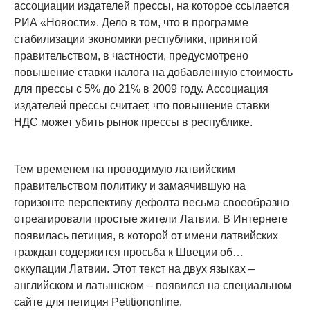
ассоциации издателей прессы, на которое ссылается
РИА «Новости». Дело в том, что в программе
стабилизации экономики республики, принятой
правительством, в частности, предусмотрено
повышение ставки налога на добавленную стоимость
для прессы с 5% до 21% в 2009 году. Ассоциация
издателей прессы считает, что повышение ставки
НДС может убить рынок прессы в республике.
Тем временем на проводимую латвийским
правительством политику и замаячившую на
горизонте перспективу дефолта весьма своеобразно
отреагировали простые жители Латвии. В Интернете
появилась петиция, в которой от имени латвийских
граждан содержится просьба к Швеции об…
оккупации Латвии. Этот текст на двух языках –
английском и латышском – появился на специальном
сайте для петиция Petitiononline.