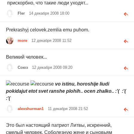
прискорбно, что такие люди уходят...
Fler
14 декабря 2008 18:00
Prekrashyj celovek.zemlia emu puhom.
more
12 декабря 2008 11:52
Великий человек...
Союз
12 декабря 2008 09:20
vo istinu, horoshije liudi
pokidajut etot svet ranshe plohih.. ocen zhalko.. :'( :'(
:'(
alexshurman1
11 декабря 2008 21:52
Это был настоящий патриот Литвы, искренний,
смелый человек. Соболезную жене и сыновьям