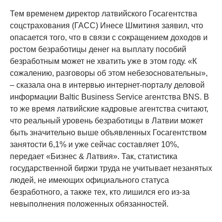
Тем временем директор латвийского Госагентства
соцстрахования (ГАСС) Инесе Шмитиня заявил, что
опасается того, что в связи с сокращением доходов и
ростом безработицы денег на выплату пособий
безработным может не хватить уже в этом году. «К
сожалению, разговоры об этом небезосновательны»,
– сказала она в интервью интернет-порталу деловой
информации Baltic Business Service агентства BNS. В
то же время латвийские кадровые агентства считают,
что реальный уровень безработицы в Латвии может
быть значительно выше объявленных Госагентством
занятости 6,1% и уже сейчас составляет 10%,
передает «Бизнес & Латвия». Так, статистика
государственной биржи труда не учитывает незанятых
людей, не имеющих официального статуса
безработного, а также тех, кто лишился его из-за
невыполнения положенных обязанностей.