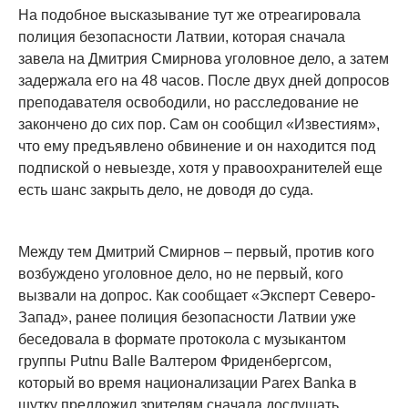
На подобное высказывание тут же отреагировала
полиция безопасности Латвии, которая сначала
завела на Дмитрия Смирнова уголовное дело, а затем
задержала его на 48 часов. После двух дней допросов
преподавателя освободили, но расследование не
закончено до сих пор. Сам он сообщил «Известиям»,
что ему предъявлено обвинение и он находится под
подпиской о невыезде, хотя у правоохранителей еще
есть шанс закрыть дело, не доводя до суда.
Между тем Дмитрий Смирнов – первый, против кого
возбуждено уголовное дело, но не первый, кого
вызвали на допрос. Как сообщает «Эксперт Северо-
Запад», ранее полиция безопасности Латвии уже
беседовала в формате протокола с музыкантом
группы Putnu Вalle Валтером Фриденбергсом,
который во время национализации Parex Banka в
шутку предложил зрителям сначала дослушать