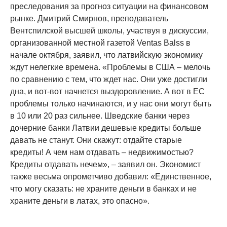
преследования за прогноз ситуации на финансовом
рынке. Дмитрий Смирнов, преподаватель
Вентспилской высшей школы, участвуя в дискуссии,
организованной местной газетой Ventas Balss в
начале октября, заявил, что латвийскую экономику
ждут нелегкие времена. «Проблемы в США – мелочь
по сравнению с тем, что ждет нас. Они уже достигли
дна, и вот-вот начнется выздоровление. А вот в ЕС
проблемы только начинаются, и у нас они могут быть
в 10 или 20 раз сильнее. Шведские банки через
дочерние банки Латвии дешевые кредиты больше
давать не станут. Они скажут: отдайте старые
кредиты! А чем нам отдавать – недвижимостью?
Кредиты отдавать нечем», – заявил он. Экономист
также весьма опрометчиво добавил: «Единственное,
что могу сказать: не храните деньги в банках и не
храните деньги в латах, это опасно».