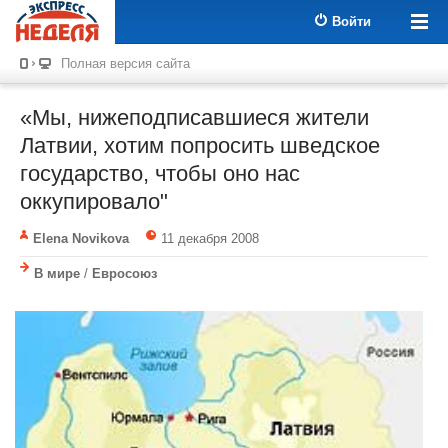
Войти
Полная версия сайта
«Мы, нижеподписавшиеся жители
Латвии, хотим попросить шведское
государство, чтобы оно нас
оккупировало"
Elena Novikova
11 декабря 2008
В мире
/
Евросоюз