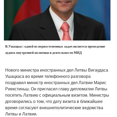
В.Ушацкас: одной из первостепенных задач является проведение
аудита внутренней политики и деятельности МИД
Нового министра иностранных дел Литвы Вигаудаса
Ушацкаса во время телефонного разговора
поздравил министр иностранных дел Латвии Марис
Риекстиньш. Он пригласил главу дипломатии Литвы
посетить Латвию с официальным визитом. Министры
договорились о том, что дату визита в ближайшее
время согласуют внешнеполитические ведомства
Литвы и Латвии.