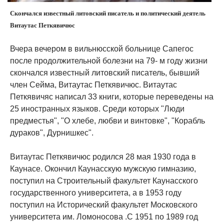
Скончался известный литовский писатель и политический деятель
Витаутас Петкявичюс
Вчера вечером в вильнюсской больнице Сапегос
после продолжительной болезни на 79- м году жизни
скончался известный литовский писатель, бывший
член Сейма, Витаутас Петкявичюс. Витаутас
Петкявичяс написал 33 книги, которые переведены на
25 иностранных языков. Среди которых "Люди
предместья", "О хлебе, любви и винтовке", "Корабль
дураков", Дурнишкес".
Витаутас Петкявичюс родился 28 мая 1930 года в
Каунасе. Окончил Каунасскую мужскую гимназию,
поступил на Строительный факультет Каунасского
государственного университета, а в 1953 году
поступил на Исторический факультет Московского
университета им. Ломоносова .С 1951 по 1989 год