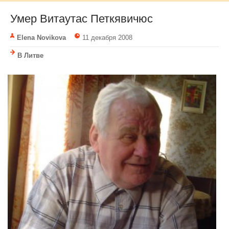
Умер Витаутас Петкявичюс
Elena Novikova
11 декабря 2008
В Литве