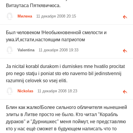
Витаутаса Пяткявичюса.
Милена
11 декабря 2008 20:15
Был человеком !Необыкновенной смелости и
ума.И,кстати,настоящим патриотом
Valentina
11 декабря 2008 19:33
Ja nicital korabl durakom i durniskes mne hvatilo procitat
pro nego statju i poniat sto eto naverno bil jedinstvennij
razumnij celovek so vsej eliti.
Nickolas
11 декабря 2008 18:23
Блин как жалко!Более сильного обличителя нынешней
элиты в Литве просто не было. Кто читал "Корабль
дураков" и "Дурнишкес" меня поймут, не представляю
кто у нас ещё сможет в будующем написать что то