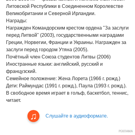
Литовской Республики в Соединенном Королевстве
Великобритании и Северной Ирландии.
Награды:
Награжден Командорским крестом ордена "За заслуги
перед Литвой" (2003), государственными наградами
Греции, Норвегии, Франции и Украины. Награжден за
заслуги перед городом Утяна (2005).
Почётный член Союза студентов Литвы (2006)
Иностранные языки: английский, русский и
французский.
Семейное полoжение: Жена Лорета (1966 г. рожд.)
Дети: Раймундас (1991 г. рожд.), Паула (1993 г. рожд.).
В свободное время играет в гольф, баскетбол, теннис,
читает.
Слушайте в аудиоформате.