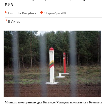
виз
Liudmila Davydova
11 декабря 2008
В Литве
Министр иностранных дел Вигаудас Ушацкас представил в Комитете