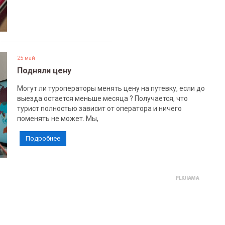
25 май
Подняли цену
Могут ли туроператоры менять цену на путевку, если до
выезда остается меньше месяца ? Получается, что
турист полностью зависит от оператора и ничего
поменять не может. Мы,
Подробнее