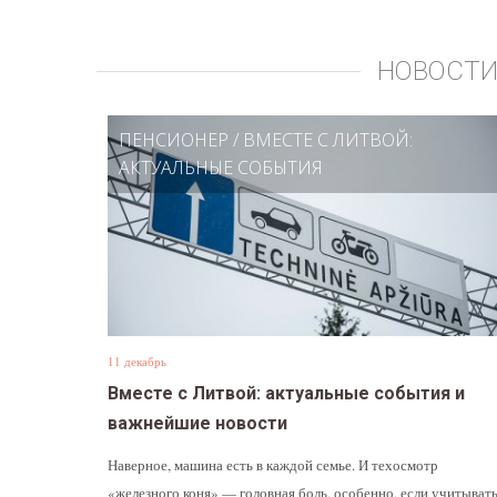
НОВОСТИ
ПЕНСИОНЕР
/
ВМЕСТЕ С ЛИТВОЙ:
АКТУАЛЬНЫЕ СОБЫТИЯ
11 декабрь
Вместе с Литвой: актуальные события и
важнейшие новости
Наверное, машина есть в каждой семье. И техосмотр
«железного коня» — головная боль, особенно, если учитыват