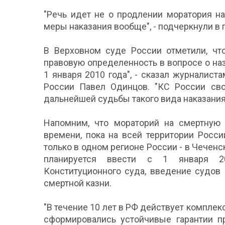
"Речь идет не о продлении моратория на
меры наказания вообще", - подчеркнули в 
В Верховном суде России отметили, чт
правовую определенность в вопросе о наз
1 января 2010 года", - сказал журналис
России Павел Одинцов. "КС России св
дальнейшей судьбы такого вида наказания, 
Напомним, что мораторий на смертную 
времени, пока на всей территории Росс
только в одном регионе России - в Чеченс
планируется ввести с 1 января 20
Конституционного суда, введение судов
смертной казни.
"В течение 10 лет в РФ действует комплек
сформировались устойчивые гарантии п