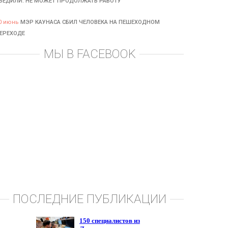
БЕДИЛИ: НЕ МОЖЕТ ПРОДОЛЖАТЬ РАБОТУ
0 июнь
МЭР КАУНАСА СБИЛ ЧЕЛОВЕКА НА ПЕШЕХОДНОМ
ЕРЕХОДЕ
МЫ В FACEBOOK
ПОСЛЕДНИЕ ПУБЛИКАЦИИ