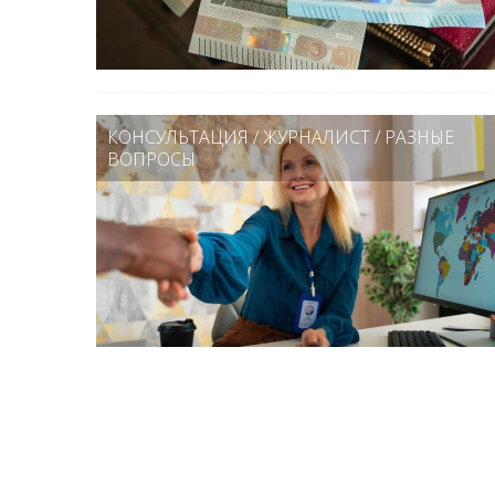
КОНСУЛЬТАЦИЯ
/
ЖУРНАЛИСТ
/
РАЗНЫЕ
ВОПРОСЫ