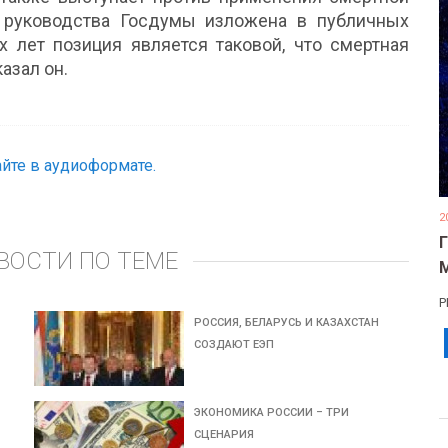
я руководства Госдумы изложена в публичных
х лет позиция является таковой, что смертная
азал он.
йте в аудиоформате.
2
ВОСТИ ПО ТЕМЕ
Р
РОССИЯ, БЕЛАРУСЬ И КАЗАХСТАН
СОЗДАЮТ ЕЭП
ЭКОНОМИКА РОССИИ – ТРИ
СЦЕНАРИЯ