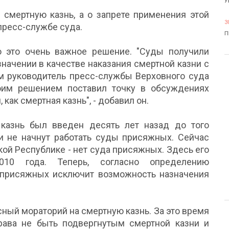
У
 смертную казнь, а о запрете применения этой
3
пресс-службе суда.
П
о это очень важное решение. "Суды получили
начении в качестве наказания смертной казни с
там руководитель пресс-службы Верховного суда
оим решением поставил точку в обсуждениях
как смертная казнь", - добавил он.
казнь был введен десять лет назад до того
ии не начнут работать суды присяжных. Сейчас
кой Республике - нет суда присяжных. Здесь его
10 года. Теперь, согласно определению
 присяжных исключит возможность назначения
сный мораторий на смертную казнь. За это время
рава не быть подвергнутым смертной казни и