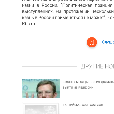
казни в России. "Политическая позици
выступлениях. На протяжении нескольки
казнь в России применяться не может", - ск
Rbc.ru
Слуша
ДРУГИЕ НО
К КОНЦУ МЕСЯЦА РОССИЯ ДОЛЖНА
ВЫЙТИ ИЗ РЕЦЕССИИ
БАЛТИЙСКАЯ АЭС - ХОД ДАН