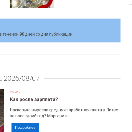
в течении
90
дней со дня публикации.
Е
2026/08/07
25 май
Как росла зарплата?
Насколько выросла средняя заработная плата в Литве
за последний год? Маргарита
Подробнее