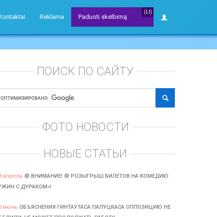
(Lt)
Kontaktai
Reklama
Paduoti skelbimą
ПОИСК ПО САЙТУ
ФОТО НОВОСТИ
НОВЫЕ СТАТЬИ
3 апрель
🔴 ВНИМАНИЕ! 🔴 РОЗЫГРЫШ БИЛЕТОВ НА КОМЕДИЮ
УЖИН С ДУРАКОМ»!
0 июнь
ОБЪЯСНЕНИЯ ГИНТАУТАСА ПАЛУЦКАСА ОППОЗИЦИЮ НЕ