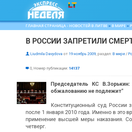
ГЛАВНАЯ СТРАНИЦА - НОВОСТЕЙ В ЛИТВЕ
»
В МИРЕ
»
В РОССИИ ЗАПРЕТИЛИ СМЕР
Liudmila Davydova
от
19 ноябрь 2009
, раздел:
В мире
/
Р
0, Номер публикации:
14137
Председатель КС В.Зорькин:
обжалованию не подлежит"
Конституционный суд России з
после 1 января 2010 года. Именно в это 
применение высшей меры наказания. Со
четверг.