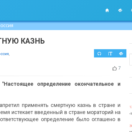
РОССИЯ
ТНУЮ КАЗНЬ
оссия
,
7
 "Настоящее определение окончательное и
апретил применять смертную казнь в стране и
1
время истекает введенный в стране мораторий на
«
ответствующее определение было оглашено в
3