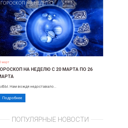
ГОРОСКОП НА НЕДЕЛЮ
0 март
ГОРОСКОП НА НЕДЕЛЮ С 20 МАРТА ПО 26
МАРТА
ЫБЫ. Нам вождя недоставало...
Подробнее
ПОПУЛЯРНЫЕ НОВОСТИ