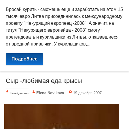
Бросай курить - сможешь еще и заработать на этом 15
тысяч евро Литва присоединилась к международному
проекту "Некурящий европеец -2008". А значит, на
титул "Некурящего европейца - 2008" смогут
претендовать и курильщики из Литвы, отказавшиеся
от вредной привычки. У курильщиков,...
Подробнее
Cыр -любимая еда крысы
Elena Novikova
19 декабря 2007
Калейдоскоп