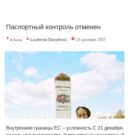
Паспортный контроль отменен
Liudmila Davydova
19 декабря 2007
В Литве
Внутренние границы ЕС – условность С 21 декабря,