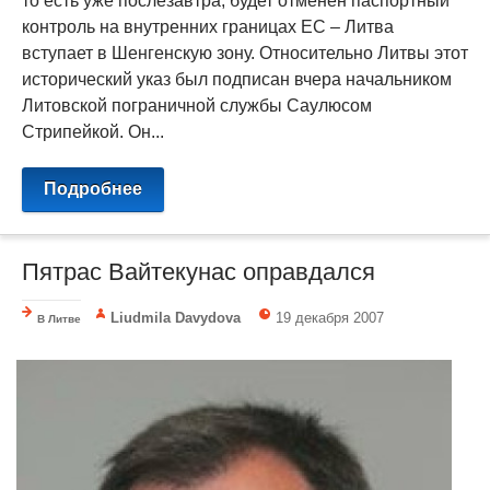
то есть уже послезавтра, будет отменен паспортный
контроль на внутренних границах ЕС – Литва
вступает в Шенгенскую зону. Относительно Литвы этот
исторический указ был подписан вчера начальником
Литовской пограничной службы Саулюсом
Стрипейкой. Он...
Подробнее
Пятрас Вайтекунас оправдался
Liudmila Davydova
19 декабря 2007
В Литве