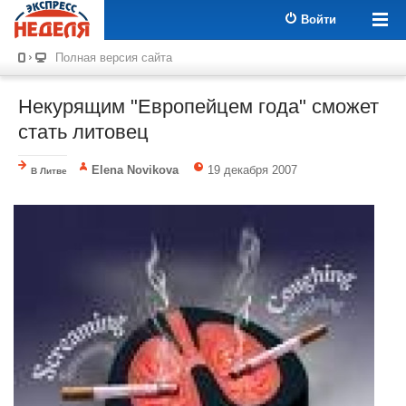
Войти
Полная версия сайта
Некурящим "Европейцем года" сможет
стать литовец
Elena Novikova
19 декабря 2007
В Литве