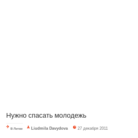
Нужно спасать молодежь
Liudmila Davydova
27 декабря 2011
В Литве