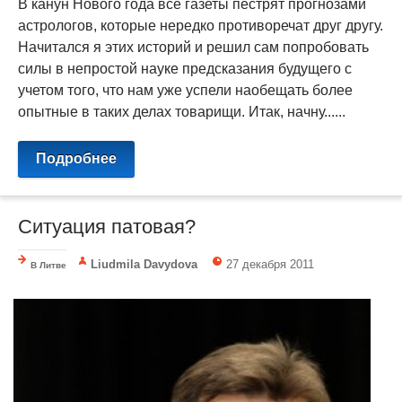
В канун Нового года все газеты пестрят прогнозами
астрологов, которые нередко противоречат друг другу.
Начитался я этих историй и решил сам попробовать
силы в непростой науке предсказания будущего с
учетом того, что нам уже успели наобещать более
опытные в таких делах товарищи. Итак, начну......
Подробнее
Ситуация патовая?
Liudmila Davydova
27 декабря 2011
В Литве