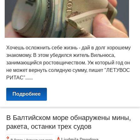
Хочешь осложнить себе жизнь - дай в долг хорошему
знакомому. В этом убедился житель Вильнюса,
занимающийся ростовщичеством. Уж который год он
не может вернуть солидную сумму, пишет "ЛЕТУВОС
РИТАС"......
Подробнее
В Балтийском море обнаружены мины,
ракета, останки трех судов
Liudmila Davydova
В Литве
/
Актуальная тема