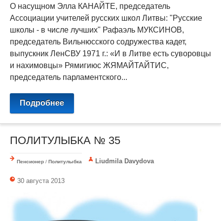
О насущном Элла КАНАЙТЕ, председатель
Ассоциации учителей русских школ Литвы: "Русские
школы - в числе лучших" Рафаэль МУКСИНОВ,
председатель Вильнюсского содружества кадет,
выпускник ЛенСВУ 1971 г.: «И в Литве есть суворовцы
и нахимовцы» Рямигиюс ЖЯМАЙТАЙТИС,
председатель парламентского...
Подробнее
ПОЛИТУЛЫБКА № 35
Liudmila Davydova
Пенсионер
/
Политулыбка
30 августа 2013