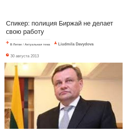
Спикер: полиция Биржай не делает
свою работу
Liudmila Davydova
В Литве
/
Актуальная тема
30 августа 2013