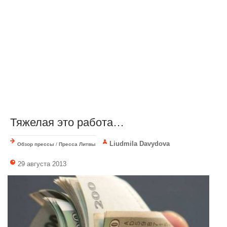
Тяжелая это работа…
Liudmila Davydova
Обзор прессы
/
Пресса Литвы
29 августа 2013