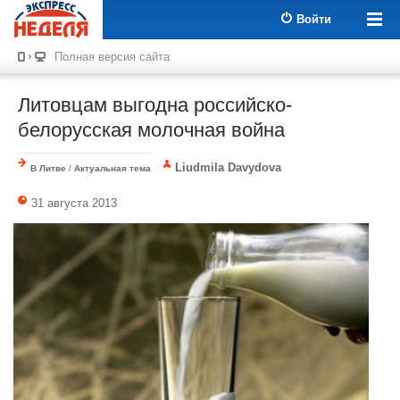
Войти
Полная версия сайта
Литовцам выгодна российско-
белорусская молочная война
Liudmila Davydova
В Литве
/
Актуальная тема
31 августа 2013