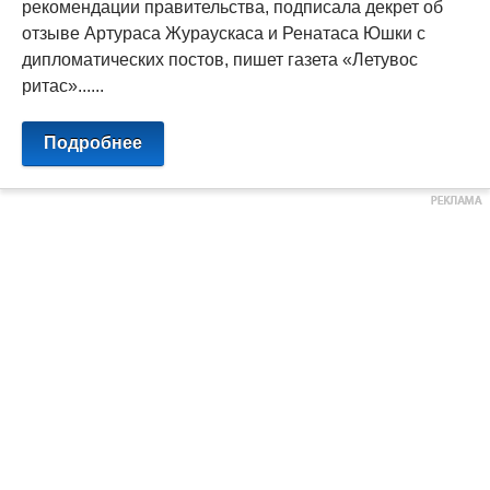
рекомендации правительства, подписала декрет об
отзыве Артураса Жураускаса и Ренатаса Юшки с
дипломатических постов, пишет газета «Летувос
ритас»......
Подробнее