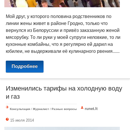
Мой друг, у которого половина родственников по
линии жены живет в районе Гродно, только что
вернулся из Белоруссии и привёз заказанную женой
мясорубку. То ли руки у моей супруги неловкие, то ли
кухонные комбайны, что я регулярно ей дарил на
юбилеи, не выдерживали её кулинарного рвения......
Подробнее
Изменились тарифы на холодную воду
и газ
runet.lt
Консультация
/
Журналист
/
Разные вопросы
15 июля 2014