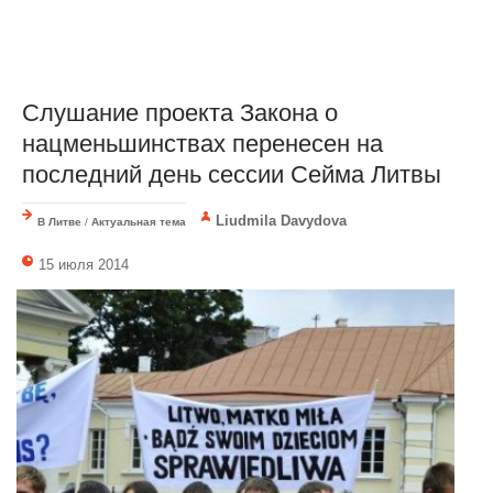
Слушание проекта Закона о
нацменьшинствах перенесен на
последний день сессии Сейма Литвы
Liudmila Davydova
В Литве
/
Актуальная тема
15 июля 2014