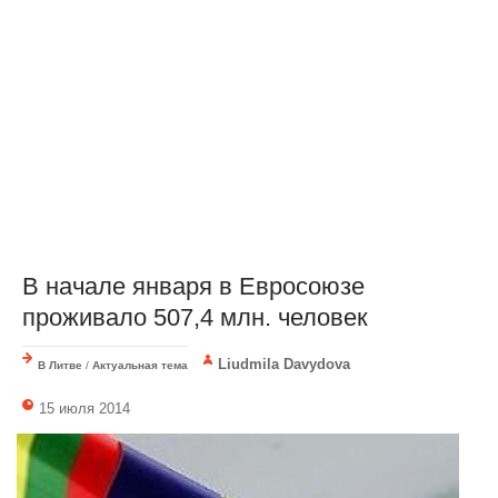
В начале января в Евросоюзе
проживало 507,4 млн. человек
Liudmila Davydova
В Литве
/
Актуальная тема
15 июля 2014