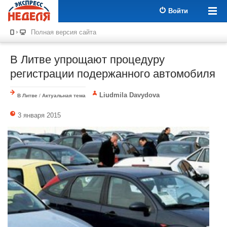
Войти
Полная версия сайта
В Литве упрощают процедуру
регистрации подержанного автомобиля
Liudmila Davydova
В Литве
/
Актуальная тема
3 января 2015