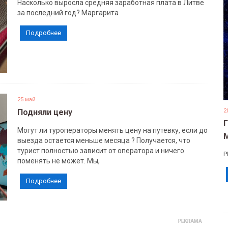
Насколько выросла средняя заработная плата в Литве
за последний год? Маргарита
Подробнее
25 май
Подняли цену
2
Могут ли туроператоры менять цену на путевку, если до
выезда остается меньше месяца ? Получается, что
турист полностью зависит от оператора и ничего
Р
поменять не может. Мы,
Подробнее