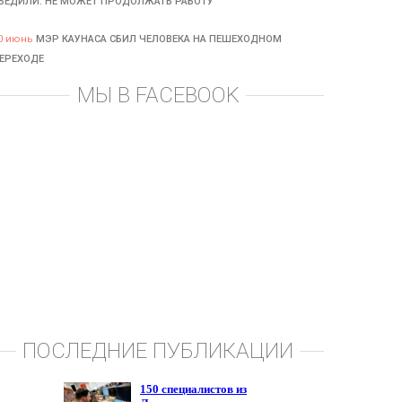
БЕДИЛИ: НЕ МОЖЕТ ПРОДОЛЖАТЬ РАБОТУ
0 июнь
МЭР КАУНАСА СБИЛ ЧЕЛОВЕКА НА ПЕШЕХОДНОМ
ЕРЕХОДЕ
МЫ В FACEBOOK
ПОСЛЕДНИЕ ПУБЛИКАЦИИ