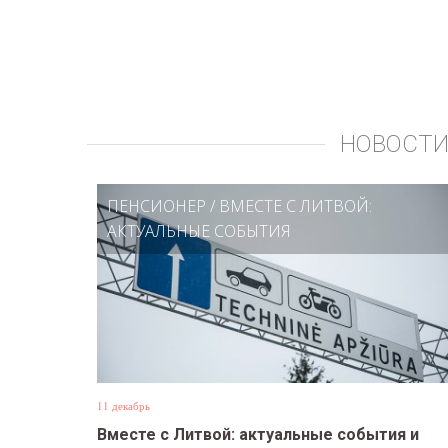
НОВОСТИ
ПЕНСИОНЕР
/
ВМЕСТЕ С ЛИТВОЙ:
АКТУАЛЬНЫЕ СОБЫТИЯ
11 декабрь
Вместе с Литвой: актуальные события и