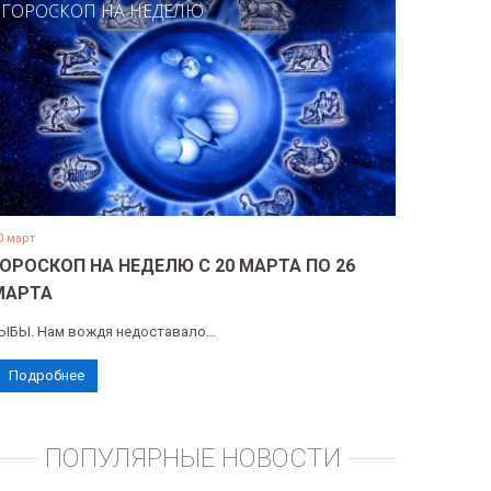
ГОРОСКОП НА НЕДЕЛЮ
0 март
ГОРОСКОП НА НЕДЕЛЮ С 20 МАРТА ПО 26
МАРТА
ЫБЫ. Нам вождя недоставало...
Подробнее
ПОПУЛЯРНЫЕ НОВОСТИ