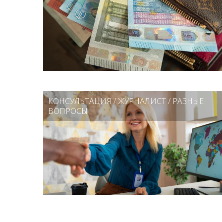
КОНСУЛЬТАЦИЯ
/
ЖУРНАЛИСТ
/
РАЗНЫЕ
ВОПРОСЫ