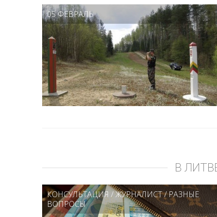
05 ФЕВРАЛЬ
В ЛИТВ
КОНСУЛЬТАЦИЯ
/
ЖУРНАЛИСТ
/
РАЗНЫЕ
ВОПРОСЫ