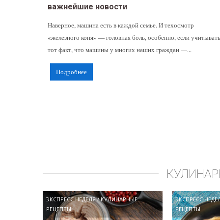
важнейшие новости
Наверное, машина есть в каждой семье. И техосмотр
«железного коня» — головная боль, особенно, если учитыват
тот факт, что машины у многих наших граждан —...
Подробнее
КУЛИНАР
ЭКСПРЕСС НЕДЕЛЯ
/
КУЛИНАРНЫЕ
ЭКСПРЕСС НЕДЕ
РЕЦЕПТЫ
РЕЦЕПТЫ