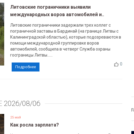
Литовские пограничники выявили
международных воров автомобилей и..
Литовские пограничники задержали трех коллег с
пограничной заставы в Бардинай (на границе Литвы с
Калининградской областью), которые подозреваются в
помощи международной группировке воров
автомобилей, сообщила в четверг Служба охраны
госграницы Литвы......
0
Подробнее
Е
2026/08/06
F
25 май
Как росла зарплата?